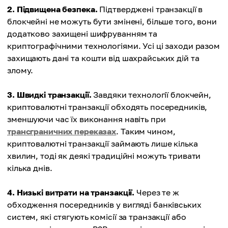
2. Підвищена безпека.
Підтверджені транзакції в
блокчейні не можуть бути змінені, більше того, вони
додатково захищені шифруванням та
криптографічними технологіями. Усі ці заходи разом
захищають дані та кошти від шахрайських дій та
злому.
3. Швидкі транзакції.
Завдяки технології блокчейн,
криптовалютні транзакції обходять посередників,
зменшуючи час їх виконання навіть при
трансграничних переказах
. Таким чином,
криптовалютні транзакції займають лише кілька
хвилин, тоді як деякі традиційні можуть тривати
кілька днів.
4. Низькі витрати на транзакції.
Через те ж
обходження посередників у вигляді банківських
систем, які стягують комісії за транзакції або