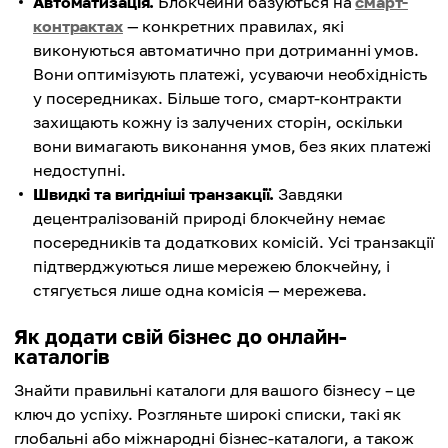
Автоматизація.
Блокчейни базуються на
смарт-
контрактах
— конкретних правилах, які
виконуються автоматично при дотриманні умов.
Вони оптимізують платежі, усуваючи необхідність
у посередниках. Більше того, смарт-контракти
захищають кожну із залучених сторін, оскільки
вони вимагають виконання умов, без яких платежі
недоступні.
Швидкі та вигідніші транзакції.
Завдяки
децентралізованій природі блокчейну немає
посередників та додаткових комісій. Усі транзакції
підтверджуються лише мережею блокчейну, і
стягується лише одна комісія — мережева.
Як додати свій бізнес до онлайн-
каталогів
Знайти правильні каталоги для вашого бізнесу – це
ключ до успіху. Розгляньте широкі списки, такі як
глобальні або міжнародні бізнес-каталоги, а також