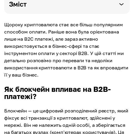
Зміст
Щороку криптовалюта стає все більш популярним
способом оплати. Раніше вона була орієнтована
лише на B2C платежі, але зараз активно
використовується в бізнес-сфері та стає
інструментом оплати у секторі B2B. У цій статті ми
детально розповімо про переваги та недоліки
використання криптовалюти в B2B та як впровадити
її у ваш бізнес.
Як блокчейн впливає на B2B-
платежі?
Блокчейн — це цифровий розподілений реєстр, який
фіксує всі транзакції з криптовалют, здійснені у
мережі. Він не належить одній особі, а зберігається
на багатьох вузлах (комп'ютерах користувачів). Ця