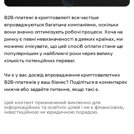
B2B-платежі в криптовалюті все частіше
впроваджуються багатьма компаніями, оскільки
вони значно оптимізують робочі процеси. Хоча на
ринку є певні невизначеності в деяких країнах, ми
можемо очікувати, що цей спосіб оплати стане ще
популярнішим у найближчі роки через велику
кількість потенційних переваг.
Чи є у вас досвід впровадження криптовалютних
B2B-платежів у ваш бізнес? Поділіться в коментарях
нижче або задайте питання, якщо такі є.
Цей контент призначений виключно для
інформаційних та освітніх цілей і не є фінансовою,
інвестиційною чи юридичною порадою.