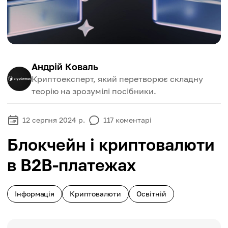
Андрій Коваль
Криптоексперт, який перетворює складну
теорію на зрозумілі посібники.
12 серпня 2024 р.
117
коментарі
Блокчейн і криптовалюти
в B2B-платежах
Інформація
Криптовалюти
Освітній