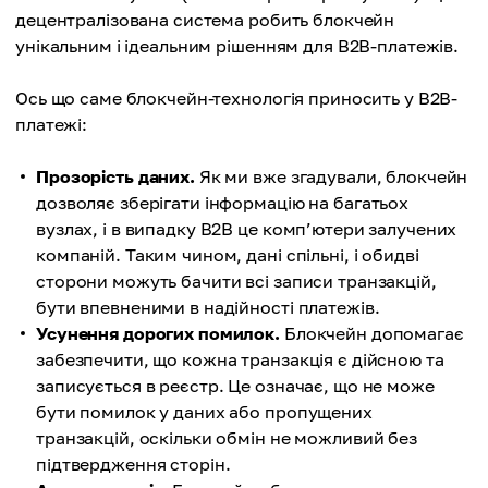
децентралізована система робить блокчейн
унікальним і ідеальним рішенням для B2B-платежів.
Ось що саме блокчейн-технологія приносить у B2B-
платежі:
Прозорість даних.
Як ми вже згадували, блокчейн
дозволяє зберігати інформацію на багатьох
вузлах, і в випадку B2B це комп’ютери залучених
компаній. Таким чином, дані спільні, і обидві
сторони можуть бачити всі записи транзакцій,
бути впевненими в надійності платежів.
Усунення дорогих помилок.
Блокчейн допомагає
забезпечити, що кожна транзакція є дійсною та
записується в реєстр. Це означає, що не може
бути помилок у даних або пропущених
транзакцій, оскільки обмін не можливий без
підтвердження сторін.