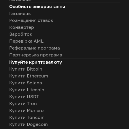
Особисте використання
Гаманець
Розміщення ставок
Конвертер
Заробіток
Перевірка AML
Реферальна програма
Партнерська програма
Купуйте криптовалюту
Купити Bitcoin
Купити Ethereum
Купити Solana
Купити Litecoin
Купити USDT
Купити Tron
Купити Monero
Купити Toncoin
Купити Dogecoin