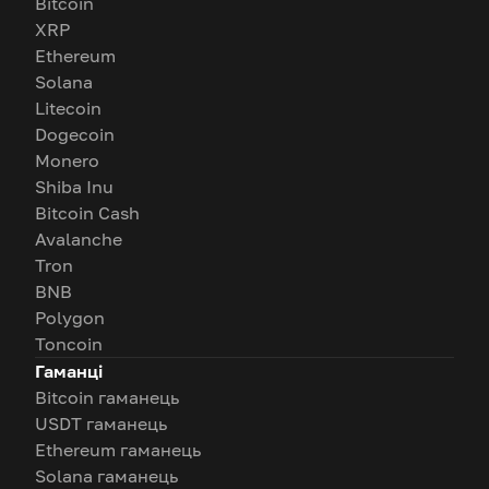
Bitcoin
XRP
Ethereum
Solana
Litecoin
Dogecoin
Monero
Shiba Inu
Bitcoin Cash
Avalanche
Tron
BNB
Polygon
Toncoin
Гаманці
Bitcoin гаманець
USDT гаманець
Ethereum гаманець
Solana гаманець