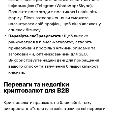
інформацією (Telegram/WhatsApp/Skype).
Позначте поле згоди з політикою і надішліть
форму. Після затвердження ви зможете
налаштувати свій профіль, щоб він з'являвся у
списках бізнесу.
Перевірте свої результати:
Щоб високо
ранжуватися в бізнес-каталогах, створіть
привабливий профіль з чіткими описами та
заголовками, оптимізованими для SEO.
Використовуйте надані дані для покращення
вашого списку та залучення більшої кількості
клієнтів.
Переваги та недоліки
криптовалют для B2B
Криптовалюти працюють на блокчейні, тому
використання їх для платежів включає всі переваги