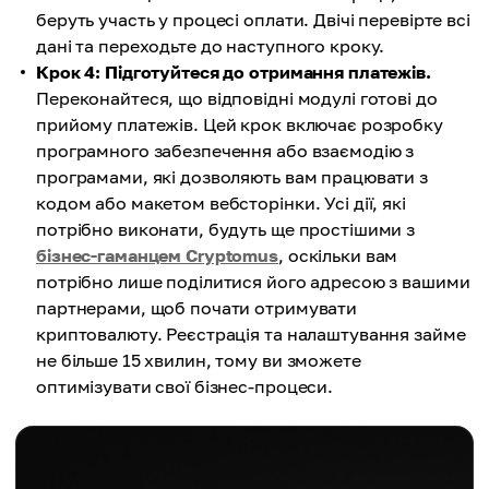
беруть участь у процесі оплати. Двічі перевірте всі
дані та переходьте до наступного кроку.
Крок 4: Підготуйтеся до отримання платежів.
Переконайтеся, що відповідні модулі готові до
прийому платежів. Цей крок включає розробку
програмного забезпечення або взаємодію з
програмами, які дозволяють вам працювати з
кодом або макетом вебсторінки. Усі дії, які
потрібно виконати, будуть ще простішими з
бізнес-гаманцем Cryptomus
, оскільки вам
потрібно лише поділитися його адресою з вашими
партнерами, щоб почати отримувати
криптовалюту. Реєстрація та налаштування займе
не більше 15 хвилин, тому ви зможете
оптимізувати свої бізнес-процеси.