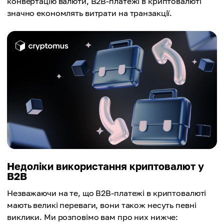
конвертацію валюти, B2B-платежі в криптовалюті
значно економлять витрати на транзакції.
Недоліки використання криптовалют у
B2B
Незважаючи на те, що B2B-платежі в криптовалюті
мають великі переваги, вони також несуть певні
виклики. Ми розповімо вам про них нижче: