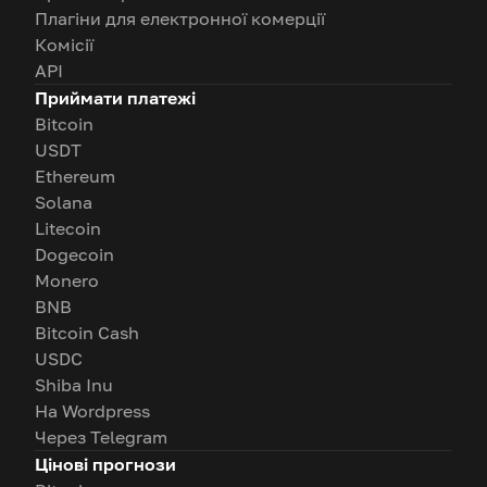
Плагіни для електронної комерції
Комісії
API
Приймати платежі
Bitcoin
USDT
Ethereum
Solana
Litecoin
Dogecoin
Monero
BNB
Bitcoin Cash
USDC
Shiba Inu
На Wordpress
Через Telegram
Цінові прогнози