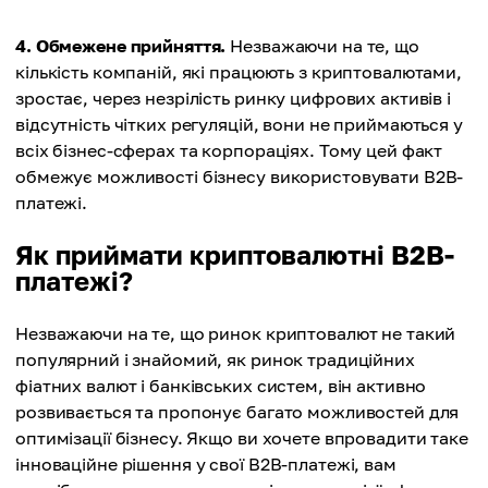
4. Обмежене прийняття.
Незважаючи на те, що
кількість компаній, які працюють з криптовалютами,
зростає, через незрілість ринку цифрових активів і
відсутність чітких регуляцій, вони не приймаються у
всіх бізнес-сферах та корпораціях. Тому цей факт
обмежує можливості бізнесу використовувати B2B-
платежі.
Як приймати криптовалютні B2B-
платежі?
Незважаючи на те, що ринок криптовалют не такий
популярний і знайомий, як ринок традиційних
фіатних валют і банківських систем, він активно
розвивається та пропонує багато можливостей для
оптимізації бізнесу. Якщо ви хочете впровадити таке
інноваційне рішення у свої B2B-платежі, вам