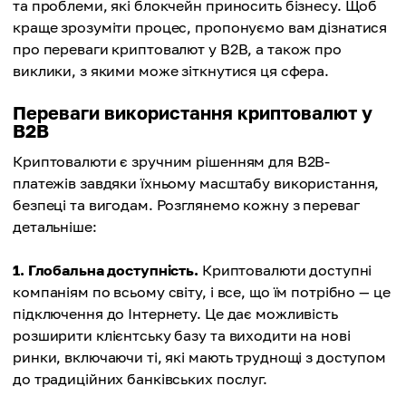
та проблеми, які блокчейн приносить бізнесу. Щоб
краще зрозуміти процес, пропонуємо вам дізнатися
про переваги криптовалют у B2B, а також про
виклики, з якими може зіткнутися ця сфера.
Переваги використання криптовалют у
B2B
Криптовалюти є зручним рішенням для B2B-
платежів завдяки їхньому масштабу використання,
безпеці та вигодам. Розглянемо кожну з переваг
детальніше:
1. Глобальна доступність.
Криптовалюти доступні
компаніям по всьому світу, і все, що їм потрібно — це
підключення до Інтернету. Це дає можливість
розширити клієнтську базу та виходити на нові
ринки, включаючи ті, які мають труднощі з доступом
до традиційних банківських послуг.