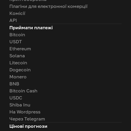
Плагіни для електронної комерції
Комісії
API
Приймати платежі
Bitcoin
USDT
Ethereum
Solana
Litecoin
Dogecoin
Monero
BNB
Bitcoin Cash
USDC
Shiba Inu
На Wordpress
Через Telegram
Цінові прогнози