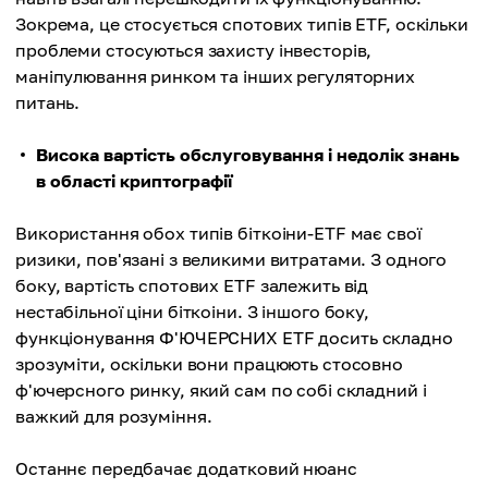
Зокрема, це стосується спотових типів ETF, оскільки
проблеми стосуються захисту інвесторів,
маніпулювання ринком та інших регуляторних
питань.
Висока вартість обслуговування і недолік знань
в області криптографії
Використання обох типів біткоіни-ETF має свої
ризики, пов'язані з великими витратами. З одного
боку, вартість спотових ETF залежить від
нестабільної ціни біткоіни. З іншого боку,
функціонування Ф'ЮЧЕРСНИХ ETF досить складно
зрозуміти, оскільки вони працюють стосовно
ф'ючерсного ринку, який сам по собі складний і
важкий для розуміння.
Останнє передбачає додатковий нюанс