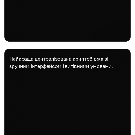
Найкраща централізована криптобіржа зі
зручним інтерфейсом і вигідними умовами.