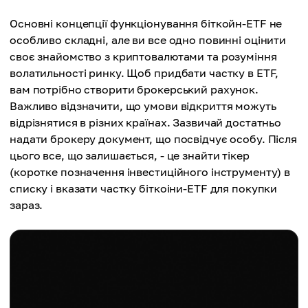
Основні концепції функціонування біткойн-ETF не
особливо складні, але ви все одно повинні оцінити
своє знайомство з криптовалютами та розуміння
волатильності ринку. Щоб придбати частку в ETF,
вам потрібно створити брокерський рахунок.
Важливо відзначити, що умови відкриття можуть
відрізнятися в різних країнах. Зазвичай достатньо
надати брокеру документ, що посвідчує особу. Після
цього все, що залишається, - це знайти тікер
(коротке позначення інвестиційного інструменту) в
списку і вказати частку біткоіни-ETF для покупки
зараз.