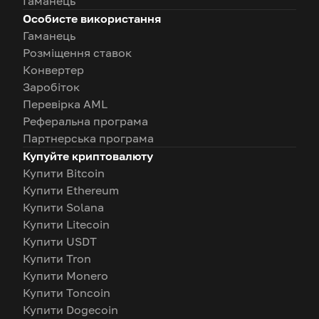
Гаманець
Особисте використання
Гаманець
Розміщення ставок
Конвертер
Заробіток
Перевірка AML
Реферальна програма
Партнерська програма
Купуйте криптовалюту
Купити Bitcoin
Купити Ethereum
Купити Solana
Купити Litecoin
Купити USDT
Купити Tron
Купити Monero
Купити Toncoin
Купити Dogecoin