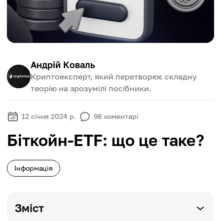
Андрій Коваль
Криптоексперт, який перетворює складну
теорію на зрозумілі посібники.
12 січня 2024 р.
98
коментарі
Біткойн-ETF: що це таке?
Інформація
Зміст