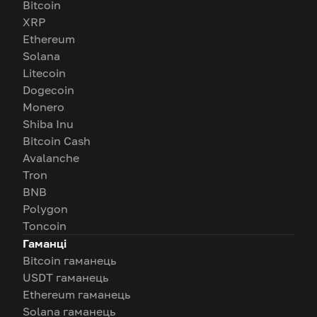
Bitcoin
XRP
Ethereum
Solana
Litecoin
Dogecoin
Monero
Shiba Inu
Bitcoin Cash
Avalanche
Tron
BNB
Polygon
Toncoin
Гаманці
Bitcoin гаманець
USDT гаманець
Ethereum гаманець
Solana гаманець