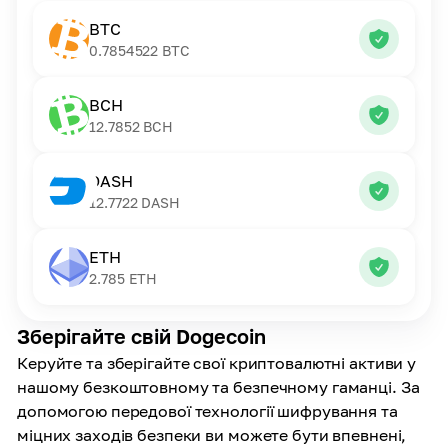
BTC
0.7854522
BTC
BCH
12.7852
BCH
DASH
12.7722
DASH
ETH
2.785
ETH
Зберігайте свій Dogecoin
Керуйте та зберігайте свої криптовалютні активи у
нашому безкоштовному та безпечному гаманці. За
допомогою передової технології шифрування та
міцних заходів безпеки ви можете бути впевнені,