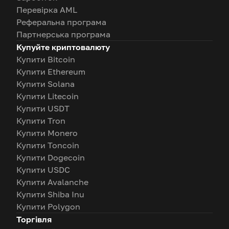
Перевірка AML
Реферальна програма
Партнерська програма
Купуйте криптовалюту
Купити Bitcoin
Купити Ethereum
Купити Solana
Купити Litecoin
Купити USDT
Купити Tron
Купити Monero
Купити Toncoin
Купити Dogecoin
Купити USDC
Купити Avalanche
Купити Shiba Inu
Купити Polygon
Торгівля