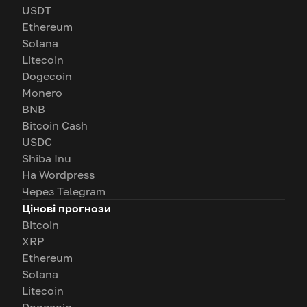
USDT
Ethereum
Solana
Litecoin
Dogecoin
Monero
BNB
Bitcoin Cash
USDC
Shiba Inu
На Wordpress
Через Telegram
Цінові прогнози
Bitcoin
XRP
Ethereum
Solana
Litecoin