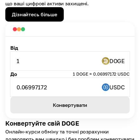
що ваші цифрові активи захищені.
Дізнайтесь більше
Від
1
DOGE
До
1 DOGE ≈ 0.06997172 USDC
0.06997172
USDC
Конвертувати
Конвертуйте свій DOGE
Онлайн-курси обміну та точні розрахунки
дозволяють вам швидко і без проблем конвертувати