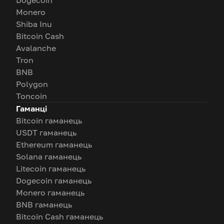
Dogecoin
Monero
Shiba Inu
Bitcoin Cash
Avalanche
Tron
BNB
Polygon
Toncoin
Гаманці
Bitcoin гаманець
USDT гаманець
Ethereum гаманець
Solana гаманець
Litecoin гаманець
Dogecoin гаманець
Monero гаманець
BNB гаманець
Bitcoin Cash гаманець