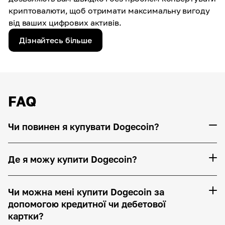
криптовалюти, щоб отримати максимальну вигоду
від ваших цифрових активів.
Дізнайтесь більше
FAQ
Чи повинен я купувати Dogecoin?
Де я можу купити Dogecoin?
Чи можна мені купити Dogecoin за
допомогою кредитної чи дебетової
картки?