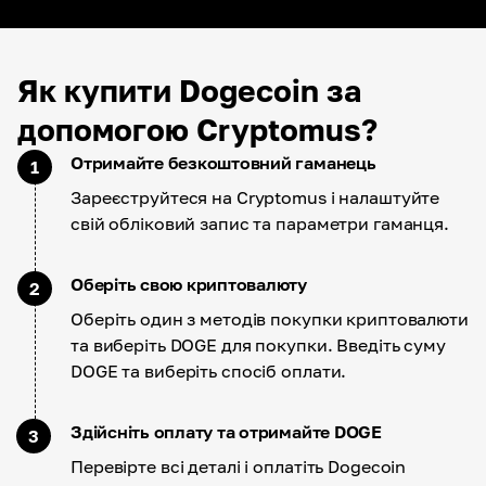
Як купити Dogecoin за
допомогою Cryptomus?
Отримайте безкоштовний гаманець
1
Зареєструйтеся на Cryptomus і налаштуйте
свій обліковий запис та параметри гаманця.
Оберіть свою криптовалюту
2
Оберіть один з методів покупки криптовалюти
та виберіть DOGE для покупки. Введіть суму
DOGE та виберіть спосіб оплати.
Здійсніть оплату та отримайте DOGE
3
Перевірте всі деталі і оплатіть Dogecoin