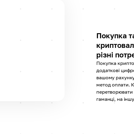
Покупка т
криптовал
різні потр
Покупка крипто
додаткові цифро
вашому рахунку
метод оплати. 
перетворювати к
гаманці, на інш