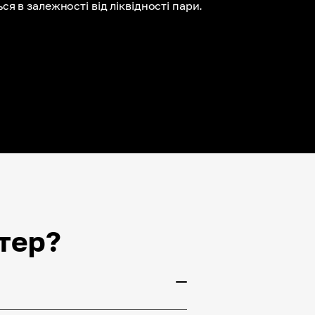
ся в залежності від ліквідності пари.
тер?