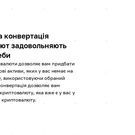
а конвертація
ют задовольняють
еби
валюти дозволяє вам придбати
ві активи, яких у вас немає на
, використовуючи обраний
Конвертація дозволяє вам
риптовалюту, яка вже є у вас у
у криптовалюту.