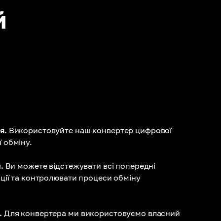
й
я.
Використовуйте наш конвертер цифрової
 обміну.
.
Ви можете відстежувати всі попередні
ації та контролювати процеси обміну
.
Для конвертера ми використовуємо власний