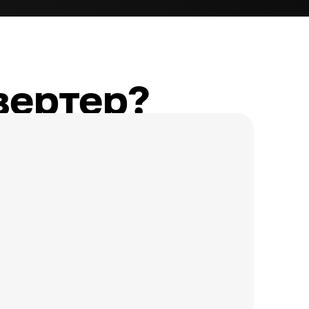
вертер?