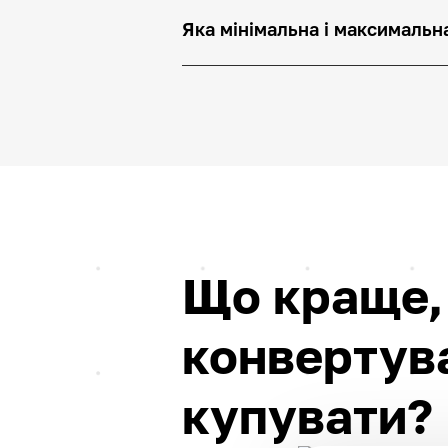
Яка мінімальна і максимальна
Що краще,
конвертув
купувати?