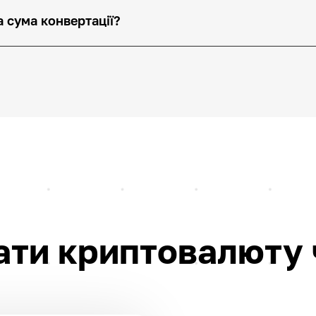
 сума конвертації?
ати криптовалюту 