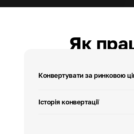
Як пра
Конвертувати за ринковою ц
Історія конвертації