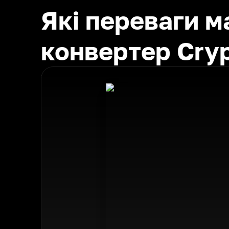
Які переваги 
конвертер Cry