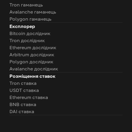
Tron гаманець
Avalanche гаманець
Polygon гаманець
Експлорер
Bitcoin дослідник
Tron дослідник
Ethereum дослідник
Arbitrum дослідник
Polygon дослідник
Avalanche дослідник
Розміщення ставок
Tron ставка
USDT ставка
Ethereum ставка
BNB ставка
DAI ставка