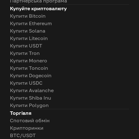
Партнерська програма
Купуйте криптовалюту
Купити Bitcoin
Купити Ethereum
Купити Solana
Купити Litecoin
Купити USDT
Купити Tron
Купити Monero
Купити Toncoin
Купити Dogecoin
Купити USDC
Купити Avalanche
Купити Shiba Inu
Купити Polygon
Торгівля
Спотовий обмін
Крипторинки
BTC/USDT