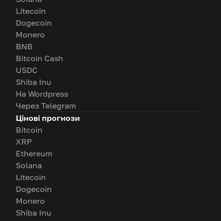
Litecoin
Dogecoin
Monero
BNB
Bitcoin Cash
USDC
Shiba Inu
На Wordpress
Через Telegram
Цінові прогнози
Bitcoin
XRP
Ethereum
Solana
Litecoin
Dogecoin
Monero
Shiba Inu