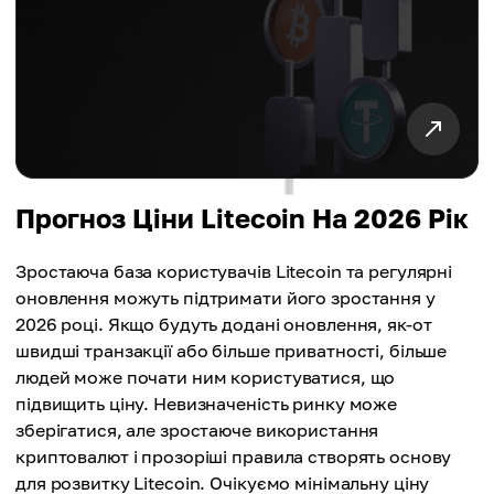
Прогноз Ціни Litecoin На 2026 Рік
Зростаюча база користувачів Litecoin та регулярні
оновлення можуть підтримати його зростання у
2026 році. Якщо будуть додані оновлення, як-от
швидші транзакції або більше приватності, більше
людей може почати ним користуватися, що
підвищить ціну. Невизначеність ринку може
зберігатися, але зростаюче використання
криптовалют і прозоріші правила створять основу
для розвитку Litecoin. Очікуємо мінімальну ціну