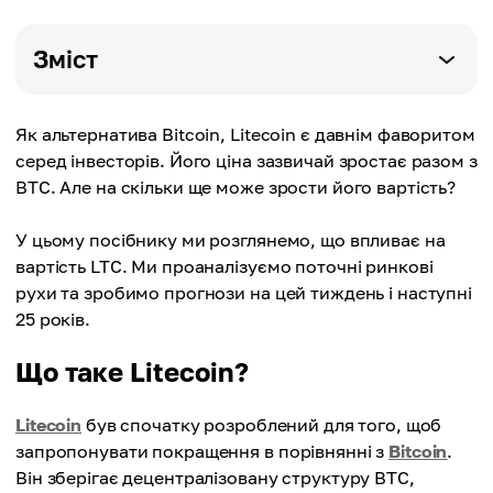
Зміст
Як альтернатива Bitcoin, Litecoin є давнім фаворитом
серед інвесторів. Його ціна зазвичай зростає разом з
BTC. Але на скільки ще може зрости його вартість?
У цьому посібнику ми розглянемо, що впливає на
вартість LTC. Ми проаналізуємо поточні ринкові
рухи та зробимо прогнози на цей тиждень і наступні
25 років.
Що таке Litecoin?
Litecoin
був спочатку розроблений для того, щоб
запропонувати покращення в порівнянні з
Bitcoin
.
Він зберігає децентралізовану структуру BTC,