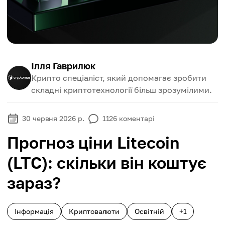
Ілля Гаврилюк
Крипто спеціаліст, який допомагає зробити
складні криптотехнології більш зрозумілими.
30 червня 2026 р.
1126
коментарі
Прогноз ціни Litecoin
(LTC): скільки він коштує
зараз?
Інформація
Криптовалюти
Освітній
+1