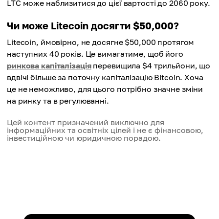
LTC може наблизитися до цієї вартості до 2060 року.
Чи може Litecoin досягти $50,000?
Litecoin, ймовірно, не досягне $50,000 протягом
наступних 40 років. Це вимагатиме, щоб його
ринкова капіталізація
перевищила $4 трильйони, що
вдвічі більше за поточну капіталізацію Bitcoin. Хоча
це не неможливо, для цього потрібно значне зміни
на ринку та в регулюванні.
Цей контент призначений виключно для
інформаційних та освітніх цілей і не є фінансовою,
інвестиційною чи юридичною порадою.