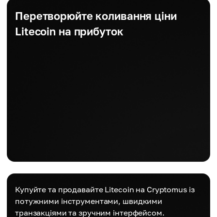
Перетворюйте коливання ціни
Litecoin на прибуток
Купуйте та продавайте Litecoin на Cryptomus із
потужними інструментами, швидкими
транзакціями та зручним інтерфейсом.