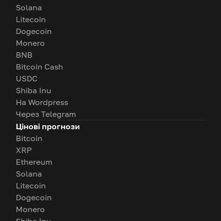
Solana
Litecoin
Dogecoin
Monero
BNB
Bitcoin Cash
USDC
Shiba Inu
На Wordpress
Через Telegram
Цінові прогнози
Bitcoin
XRP
Ethereum
Solana
Litecoin
Dogecoin
Monero