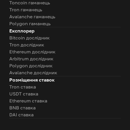
Toncoin гаманець
Tron гаманець
Avalanche гаманець
Polygon гаманець
Експлорер
Bitcoin дослідник
Tron дослідник
Ethereum дослідник
Arbitrum дослідник
Polygon дослідник
Avalanche дослідник
Розміщення ставок
Tron ставка
USDT ставка
Ethereum ставка
BNB ставка
DAI ставка