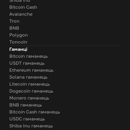
Shiba Inu
Bitcoin Cash
Avalanche
Tron
BNB
Polygon
Toncoin
Гаманці
Bitcoin гаманець
USDT гаманець
Ethereum гаманець
Solana гаманець
Litecoin гаманець
Dogecoin гаманець
Monero гаманець
BNB гаманець
Bitcoin Cash гаманець
USDC гаманець
Shiba Inu гаманець