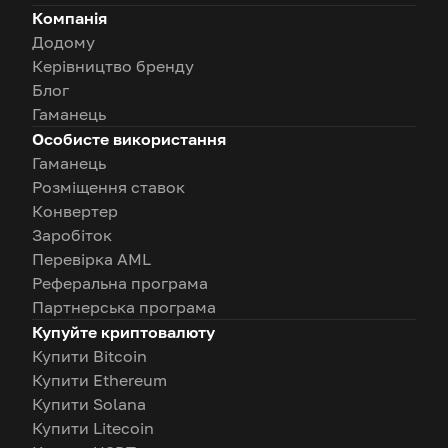
Компанія
Додому
Керівництво бренду
Блог
Гаманець
Особисте використання
Гаманець
Розміщення ставок
Конвертер
Заробіток
Перевірка AML
Реферальна програма
Партнерська програма
Купуйте криптовалюту
Купити Bitcoin
Купити Ethereum
Купити Solana
Купити Litecoin