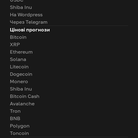
Shiba Inu
На Wordpress
Через Telegram
Цінові прогнози
Bitcoin
XRP
Ethereum
Solana
Litecoin
Dogecoin
Monero
Shiba Inu
Bitcoin Cash
Avalanche
Tron
BNB
Polygon
Toncoin