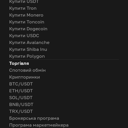
Купити USDT
Купити Tron
Купити Monero
Купити Toncoin
Купити Dogecoin
Купити USDC
Купити Avalanche
Купити Shiba Inu
Купити Polygon
Торгівля
Спотовий обмін
Крипторинки
BTC/USDT
ETH/USDT
SOL/USDT
BNB/USDT
TRX/USDT
Брокерська програма
Програма маркетмейкера