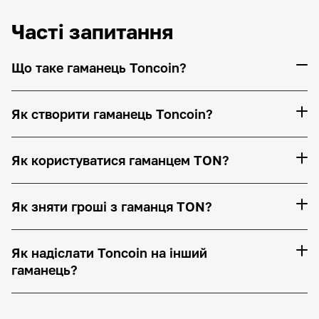
Часті запитання
Що таке гаманець Toncoin?
Як створити гаманець Toncoin?
Як користуватися гаманцем TON?
Як зняти гроші з гаманця TON?
Як надіслати Toncoin на інший
гаманець?