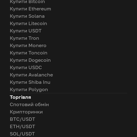
Купити Bitcoin
Купити Ethereum
Купити Solana
Купити Litecoin
Купити USDT
Купити Tron
Купити Monero
Купити Toncoin
Купити Dogecoin
Купити USDC
Купити Avalanche
Купити Shiba Inu
Купити Polygon
Торгівля
Спотовий обмін
Крипторинки
BTC/USDT
ETH/USDT
SOL/USDT