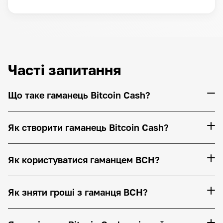
Часті запитання
Що таке гаманець Bitcoin Cash?
Як створити гаманець Bitcoin Cash?
Як користуватися гаманцем BCH?
Як зняти гроші з гаманця BCH?