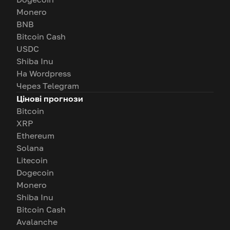
Monero
BNB
Bitcoin Cash
USDC
Shiba Inu
На Wordpress
Через Telegram
Цінові прогнози
Bitcoin
XRP
Ethereum
Solana
Litecoin
Dogecoin
Monero
Shiba Inu
Bitcoin Cash
Avalanche