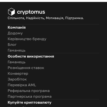
Спільнота, Надійність, Мотивація, Підтримка.
Компанія
Додому
Керівництво бренду
Блог
Гаманець
Особисте використання
Гаманець
Розміщення ставок
Конвертер
Заробіток
Перевірка AML
Реферальна програма
Партнерська програма
Купуйте криптовалюту