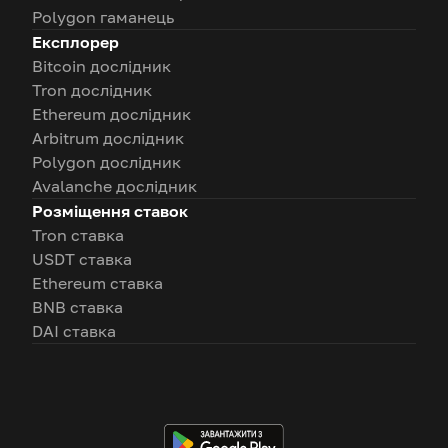
Polygon гаманець
Експлорер
Bitcoin дослідник
Tron дослідник
Ethereum дослідник
Arbitrum дослідник
Polygon дослідник
Avalanche дослідник
Розміщення ставок
Tron ставка
USDT ставка
Ethereum ставка
BNB ставка
DAI ставка