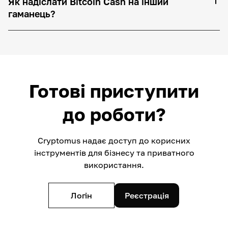
Як надіслати Bitcoin Cash на інший
гаманець?
Готові приступити
до роботи?
Cryptomus надає доступ до корисних
інструментів для бізнесу та приватного
використання.
Логін
Реєстрація