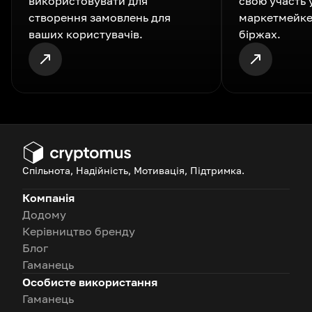
використовувати для
свою участь 
створення замовлень для
маркетмейке
ваших користувачів.
біржах.
Спільнота, Надійність, Мотивація, Підтримка.
Компанія
Додому
Керівництво бренду
Блог
Гаманець
Особисте використання
Гаманець