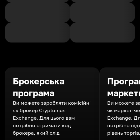
Брокерська
Програ
програма
маркет
Ви можете заробляти комісійні
Ви можете за
як брокер Cryptomus
як маркет-м
Exchange. Для цього вам
Exchange. Дл
потрібно отримати код
потрібно пі
брокера, який слід
рівень торгів