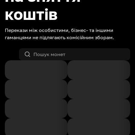
коштів
Перекази між особистими, бізнес- та іншими
гаманцями не підлягають комісійним зборам.