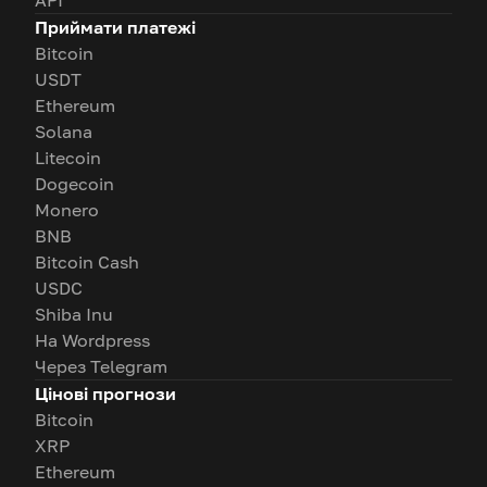
API
Приймати платежі
Bitcoin
USDT
Ethereum
Solana
Litecoin
Dogecoin
Monero
BNB
Bitcoin Cash
USDC
Shiba Inu
На Wordpress
Через Telegram
Цінові прогнози
Bitcoin
XRP
Ethereum