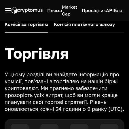
Market
Пляма
Провідник
API
Блог
Cap
Комісії за торгівлю
Комісія платіжного шлюзу
Торгівля
У цьому розділі ви знайдете інформацію про
комісії, пов’язані з торгівлею на нашій біржі
криптовалют. Ми прагнемо забезпечити
прозорість усіх витрат, щоб ви могли краще
планувати свої торгові стратегії. Рівень
оновлюється кожні 24 години о 9 ранку (UTC).