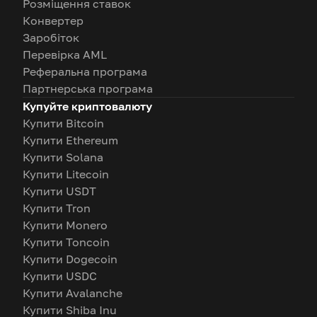
Розміщення ставок
Конвертер
Заробіток
Перевірка AML
Реферальна програма
Партнерська програма
Купуйте криптовалюту
Купити Bitcoin
Купити Ethereum
Купити Solana
Купити Litecoin
Купити USDT
Купити Tron
Купити Monero
Купити Toncoin
Купити Dogecoin
Купити USDC
Купити Avalanche
Купити Shiba Inu