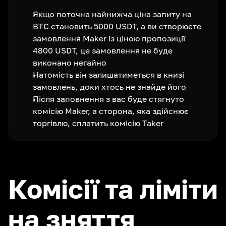
Якщо поточна найнижча ціна запиту на
BTC становить 5000 USDT, а ви створюєте
замовлення Maker із ціною пропозиції
4800 USDT, це замовлення не буде
виконано негайно
Натомість він залишатиметься в книзі
замовлень, доки хтось не знайде його
Після заповнення з вас буде стягнуто
комісію Maker, а сторона, яка здійснює
торгівлю, сплатить комісію Taker
Комісії та ліміти
на зняття