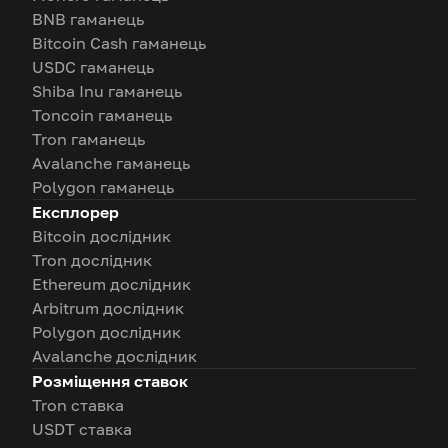
BNB гаманець
Bitcoin Cash гаманець
USDC гаманець
Shiba Inu гаманець
Toncoin гаманець
Tron гаманець
Avalanche гаманець
Polygon гаманець
Експлорер
Bitcoin дослідник
Tron дослідник
Ethereum дослідник
Arbitrum дослідник
Polygon дослідник
Avalanche дослідник
Розміщення ставок
Tron ставка
USDT ставка