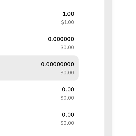
1.00
$
1.00
0.000000
$
0.00
0.00000000
$
0.00
0.00
$
0.00
0.00
$
0.00