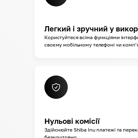
Легкий і зручний у вико
Користуйтеся всіма функціями інтерф
своєму мобільному телефоні чи комп’
Нульові комісії
Здійснюйте Shiba Inu платежі та пере
безкоштовно.