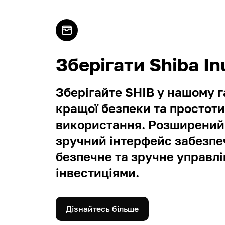
Зберігати Shiba In
Зберігайте SHIB у нашому г
кращої безпеки та простот
використання. Розширений 
зручний інтерфейс забезп
безпечне та зручне управл
інвестиціями.
Дізнайтесь більше