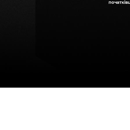
початків