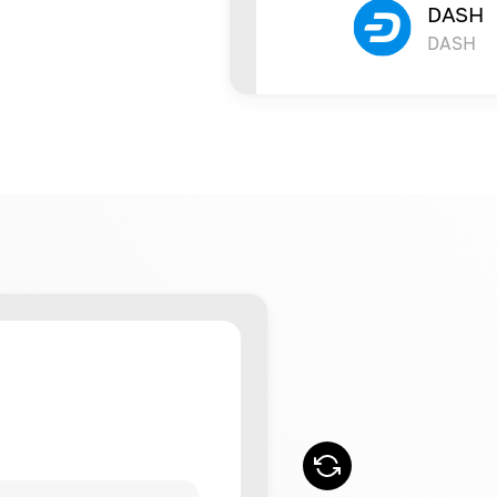
DASH
DASH