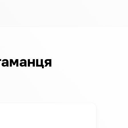
гаманця