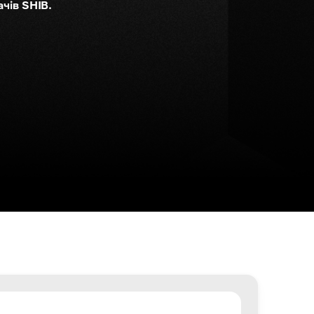
чів SHIB.