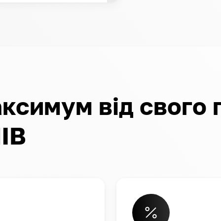
ксимум від свого 
IB