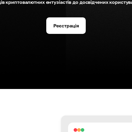
ців криптовалютних ентузіастів до досвідчених користува
Реєстрація