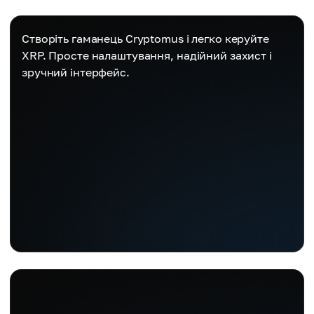
Створіть гаманець Cryptomus і легко керуйте
XRP. Просте налаштування, надійний захист і
зручний інтерфейс.