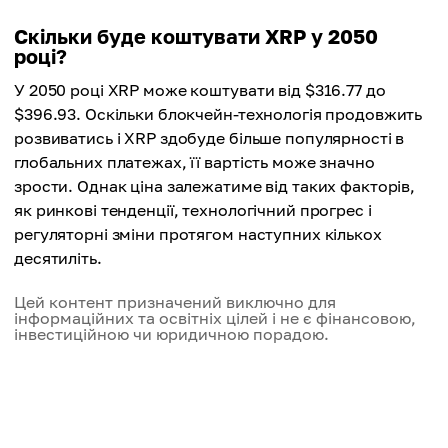
Скільки буде коштувати XRP у 2050
році?
У 2050 році XRP може коштувати від $316.77 до
$396.93. Оскільки блокчейн-технологія продовжить
розвиватись і XRP здобуде більше популярності в
глобальних платежах, її вартість може значно
зрости. Однак ціна залежатиме від таких факторів,
як ринкові тенденції, технологічний прогрес і
регуляторні зміни протягом наступних кількох
десятиліть.
Цей контент призначений виключно для
інформаційних та освітніх цілей і не є фінансовою,
інвестиційною чи юридичною порадою.