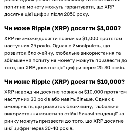
попит на монету можуть гарантувати, що XRP
досягне цієї цифри після 2050 року.
Чи може Ripple (XRP) досягти $1,000?
XRP не зможе досягти позначки $1,000 протягом
наступних 25 років. Однак є ймовірність, що
розвиток блокчейну, глобальне використання та
збільшення попиту на монету можуть призвести до
того, що XRP досягне цієї цифри через 25-30 років.
Чи може Ripple (XRP) досягти $10,000?
XRP навряд чи досягне позначки $10,000 протягом
наступних 30 років або навіть більше. Однак є
ймовірність, що розвиток блокчейну, глобальне
використання монети та стійкі бичачі тенденції на
ринку можуть призвести до того, що XRP досягне
цієї цифри через 30-40 років.