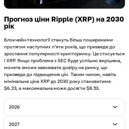
Прогноз ціни Ripple (XRP) на 2030
рік
Блокчейн-технології стануть більш поширеними
протягом наступних п’яти років, що призведе до
зростання популярності крипторинку. Це стосується
і XRP. Якщо проблема з SEC буде успішно вирішена,
монета зможе завоювати довіру на ринку, що
призведе до підвищення цін. Таким чином, навіть
мінімальна ціна XRP до 2030 року становитиме
$6.23, а максимальна може досягти $8.53.
2026
Мінімальна ціна
2027
$2.91