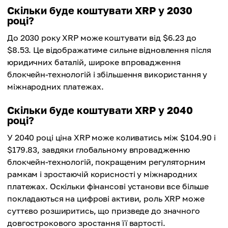
Скільки буде коштувати XRP у 2030
році?
До 2030 року XRP може коштувати від $6.23 до
$8.53. Це відображатиме сильне відновлення після
юридичних баталій, широке впровадження
блокчейн-технологій і збільшення використання у
міжнародних платежах.
Скільки буде коштувати XRP у 2040
році?
У 2040 році ціна XRP може коливатись між $104.90 і
$179.83, завдяки глобальному впровадженню
блокчейн-технологій, покращеним регуляторним
рамкам і зростаючій корисності у міжнародних
платежах. Оскільки фінансові установи все більше
покладаються на цифрові активи, роль XRP може
суттєво розширитись, що призведе до значного
довгострокового зростання її вартості.