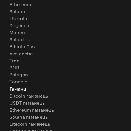
Ethereum
Solana
Litecoin
Dogecoin
Monero
Shiba Inu
Bitcoin Cash
Avalanche
Tron
BNB
Polygon
Toncoin
Гаманці
Bitcoin гаманець
USDT гаманець
Ethereum гаманець
Solana гаманець
Litecoin гаманець