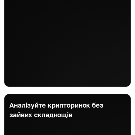
Аналізуйте крипторинок без
зайвих складнощів