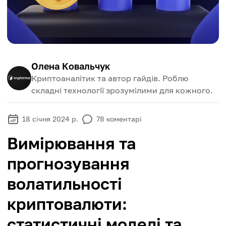
Олена Ковальчук
Криптоаналітик та автор гайдів. Роблю
складні технології зрозумілими для кожного.
18 січня 2024 р.
78
коментарі
Вимірювання та
прогнозування
волатильності
криптовалюти:
статистичні моделі та