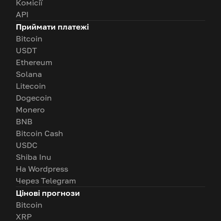
Комісії
API
Приймати платежі
Bitcoin
USDT
Ethereum
Solana
Litecoin
Dogecoin
Monero
BNB
Bitcoin Cash
USDC
Shiba Inu
На Wordpress
Через Telegram
Цінові прогнози
Bitcoin
XRP