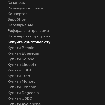
Гаманець
Розміщення ставок
Конвертер
Заробіток
Перевірка AML
Реферальна програма
Партнерська програма
Купуйте криптовалюту
Купити Bitcoin
Купити Ethereum
Купити Solana
Купити Litecoin
Купити USDT
Купити Tron
Купити Monero
Купити Toncoin
Купити Dogecoin
Купити USDC
Купити Avalanche