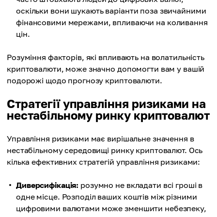
оскільки вони шукають варіанти поза звичайними
фінансовими мережами, впливаючи на коливання
цін.
Розуміння факторів, які впливають на волатильність
криптовалюти, може значно допомогти вам у вашій
подорожі щодо прогнозу криптовалюти.
Стратегії управління ризиками на
нестабільному ринку криптовалют
Управління ризиками має вирішальне значення в
нестабільному середовищі ринку криптовалют. Ось
кілька ефективних стратегій управління ризиками:
Диверсифікація:
розумно не вкладати всі гроші в
одне місце. Розподіл ваших коштів між різними
цифровими валютами може зменшити небезпеку,