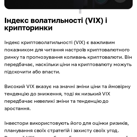
Індекс волатильності (VIX) і
крипторинки
Індекс криптоволатильності (VIX) є важливим
показником для читання настроїв криптовалютного
ринку та прогнозування коливань криптовалюти. Він
передбачає, наскільки ціни на криптовалюту можуть
підскочити або впасти.
Високий VIX вказує на значні зміни ціни та ймовірну
тенденцію до зниження, тоді як низький VIX
передбачає невеликі зміни та тенденцію до
зростання.
Інвестори використовують його для оцінки ризиків,
планування своїх стратегій і захисту своїх угод.