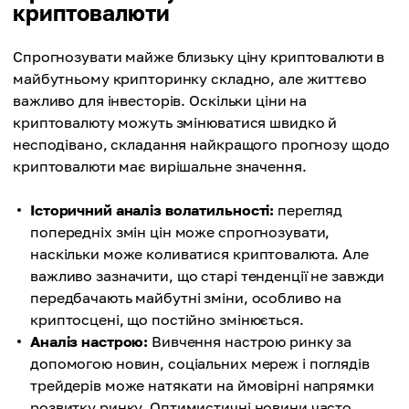
криптовалюти
Спрогнозувати майже близьку ціну криптовалюти в
майбутньому крипторинку складно, але життєво
важливо для інвесторів. Оскільки ціни на
криптовалюту можуть змінюватися швидко й
несподівано, складання найкращого прогнозу щодо
криптовалюти має вирішальне значення.
Історичний аналіз волатильності:
перегляд
попередніх змін цін може спрогнозувати,
наскільки може коливатися криптовалюта. Але
важливо зазначити, що старі тенденції не завжди
передбачають майбутні зміни, особливо на
криптосцені, що постійно змінюється.
Аналіз настрою:
Вивчення настрою ринку за
допомогою новин, соціальних мереж і поглядів
трейдерів може натякати на ймовірні напрямки
розвитку ринку. Оптимистичні новини часто