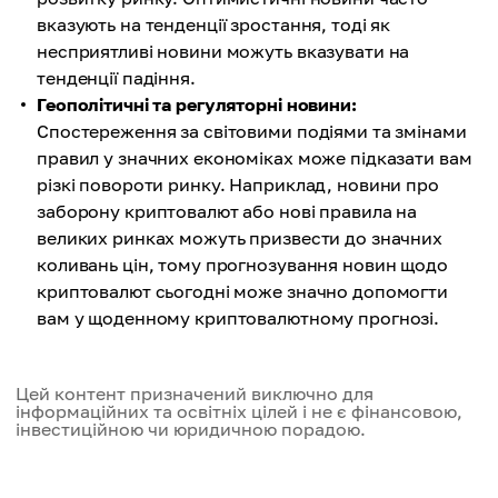
вказують на тенденції зростання, тоді як
несприятливі новини можуть вказувати на
тенденції падіння.
Геополітичні та регуляторні новини:
Спостереження за світовими подіями та змінами
правил у значних економіках може підказати вам
різкі повороти ринку. Наприклад, новини про
заборону криптовалют або нові правила на
великих ринках можуть призвести до значних
коливань цін, тому прогнозування новин щодо
криптовалют сьогодні може значно допомогти
вам у щоденному криптовалютному прогнозі.
Цей контент призначений виключно для
інформаційних та освітніх цілей і не є фінансовою,
інвестиційною чи юридичною порадою.