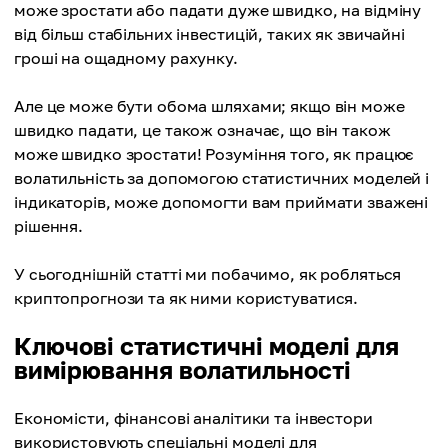
може зростати або падати дуже швидко, на відміну
від більш стабільних інвестицій, таких як звичайні
гроші на ощадному рахунку.
Але це може бути обома шляхами; якщо він може
швидко падати, це також означає, що він також
може швидко зростати! Розуміння того, як працює
волатильність за допомогою статистичних моделей і
індикаторів, може допомогти вам приймати зважені
рішення.
У сьогоднішній статті ми побачимо, як робляться
криптопрогнози та як ними користуватися.
Ключові статистичні моделі для
вимірювання волатильності
Економісти, фінансові аналітики та інвестори
використовують спеціальні моделі для