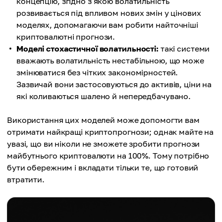
концепцію, згідно з якою волатильність
розвивається під впливом нових змін у цінових
моделях, допомагаючи вам робити найточніші
криптовалютні прогнози.
Моделі стохастичної волатильності:
такі системи
вважають волатильність нестабільною, що може
змінюватися без чітких закономірностей.
Зазвичай вони застосовуються до активів, ціни на
які коливаються шалено й непередбачувано.
Використання цих моделей може допомогти вам
отримати найкращі криптопрогнози; однак майте на
увазі, що ви ніколи не зможете зробити прогнози
майбутнього криптовалюти на 100%. Тому потрібно
бути обережним і вкладати тільки те, що готовий
втратити.