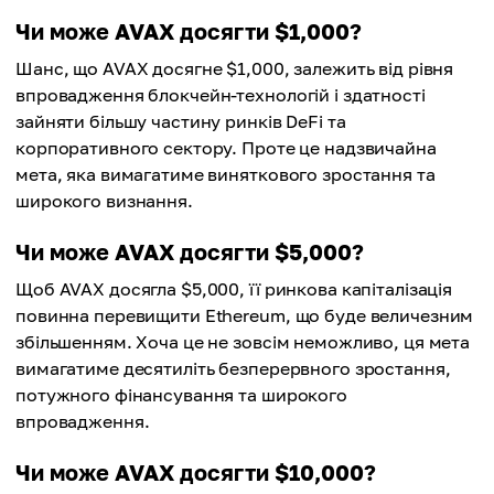
Чи може AVAX досягти $1,000?
Шанс, що AVAX досягне $1,000, залежить від рівня
впровадження блокчейн-технологій і здатності
зайняти більшу частину ринків DeFi та
корпоративного сектору. Проте це надзвичайна
мета, яка вимагатиме виняткового зростання та
широкого визнання.
Чи може AVAX досягти $5,000?
Щоб AVAX досягла $5,000, її ринкова капіталізація
повинна перевищити Ethereum, що буде величезним
збільшенням. Хоча це не зовсім неможливо, ця мета
вимагатиме десятиліть безперервного зростання,
потужного фінансування та широкого
впровадження.
Чи може AVAX досягти $10,000?