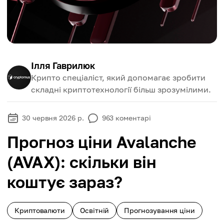
Ілля Гаврилюк
Крипто спеціаліст, який допомагає зробити
складні криптотехнології більш зрозумілими.
30 червня 2026 р.
963
коментарі
Прогноз ціни Avalanche
(AVAX): скільки він
коштує зараз?
Криптовалюти
Освітній
Прогнозування ціни