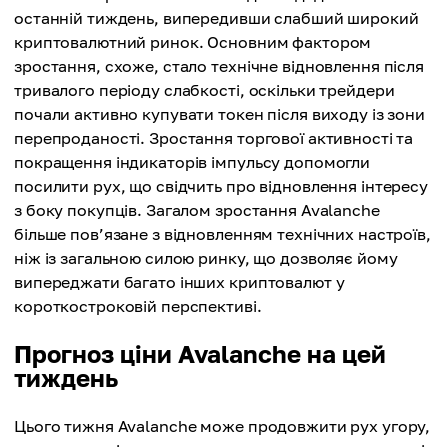
останній тиждень, випередивши слабший широкий
криптовалютний ринок. Основним фактором
зростання, схоже, стало технічне відновлення після
тривалого періоду слабкості, оскільки трейдери
почали активно купувати токен після виходу із зони
перепроданості. Зростання торгової активності та
покращення індикаторів імпульсу допомогли
посилити рух, що свідчить про відновлення інтересу
з боку покупців. Загалом зростання Avalanche
більше пов’язане з відновленням технічних настроїв,
ніж із загальною силою ринку, що дозволяє йому
випереджати багато інших криптовалют у
короткостроковій перспективі.
Прогноз ціни Avalanche на цей
тиждень
Цього тижня Avalanche може продовжити рух угору,