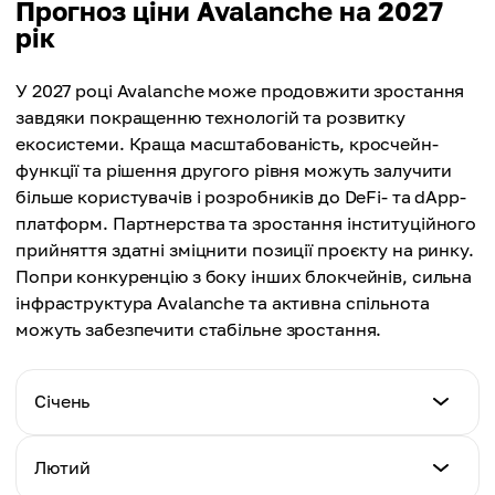
Прогноз ціни Avalanche на 2027
рік
У 2027 році Avalanche може продовжити зростання
завдяки покращенню технологій та розвитку
екосистеми. Краща масштабованість, кросчейн-
функції та рішення другого рівня можуть залучити
більше користувачів і розробників до DeFi- та dApp-
платформ. Партнерства та зростання інституційного
прийняття здатні зміцнити позиції проєкту на ринку.
Попри конкуренцію з боку інших блокчейнів, сильна
інфраструктура Avalanche та активна спільнота
можуть забезпечити стабільне зростання.
Січень
Мін. ціна
Лютий
$16.72