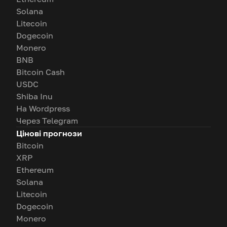
Solana
Litecoin
Dogecoin
Monero
BNB
Bitcoin Cash
USDC
Shiba Inu
На Wordpress
Через Telegram
Цінові прогнози
Bitcoin
XRP
Ethereum
Solana
Litecoin
Dogecoin
Monero