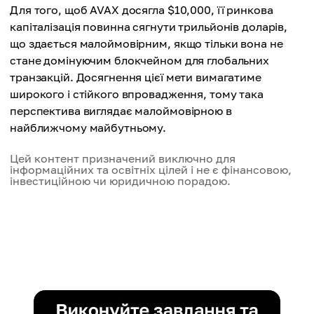
Для того, щоб AVAX досягла $10,000, її ринкова
капіталізація повинна сягнути трильйонів доларів,
що здається малоймовірним, якщо тільки вона не
стане домінуючим блокчейном для глобальних
транзакцій. Досягнення цієї мети вимагатиме
широкого і стійкого впровадження, тому така
перспектива виглядає малоймовірною в
найближчому майбутньому.
Цей контент призначений виключно для
інформаційних та освітніх цілей і не є фінансовою,
інвестиційною чи юридичною порадою.