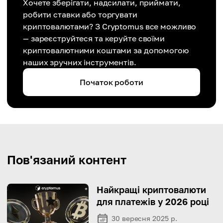
Хочете зберігати, надсилати, приймати,
робити ставки або торгувати
криптовалютами? З Cryptomus все можливо
— зареєструйтеся та керуйте своїми
криптовалютними коштами за допомогою
наших зручних інструментів.
Початок роботи
Пов'язаний контент
Найкращі криптовалюти
для платежів у 2026 році
30 вересня 2025 р.