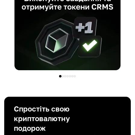
Спростіть свою
криптовалютну
подорож