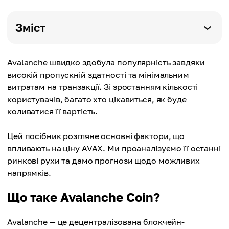
Зміст
Avalanche швидко здобула популярність завдяки
високій пропускній здатності та мінімальним
витратам на транзакції. Зі зростанням кількості
користувачів, багато хто цікавиться, як буде
коливатися її вартість.
Цей посібник розгляне основні фактори, що
впливають на ціну AVAX. Ми проаналізуємо її останні
ринкові рухи та дамо прогнози щодо можливих
напрямків.
Що таке Avalanche Coin?
Avalanche — це децентралізована блокчейн-