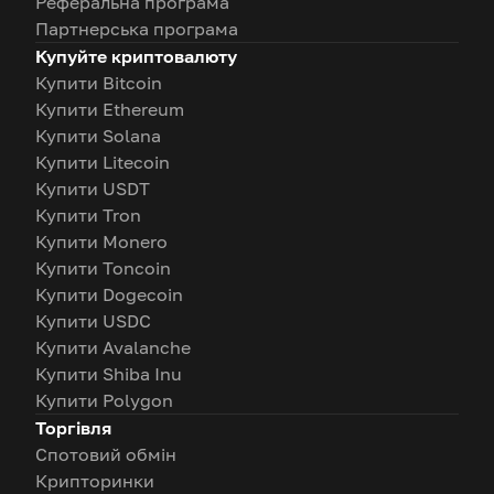
Реферальна програма
Партнерська програма
Купуйте криптовалюту
Купити Bitcoin
Купити Ethereum
Купити Solana
Купити Litecoin
Купити USDT
Купити Tron
Купити Monero
Купити Toncoin
Купити Dogecoin
Купити USDC
Купити Avalanche
Купити Shiba Inu
Купити Polygon
Торгівля
Спотовий обмін
Крипторинки