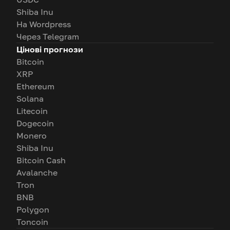
Shiba Inu
На Wordpress
Через Telegram
Цінові прогнози
Bitcoin
XRP
Ethereum
Solana
Litecoin
Dogecoin
Monero
Shiba Inu
Bitcoin Cash
Avalanche
Tron
BNB
Polygon
Toncoin