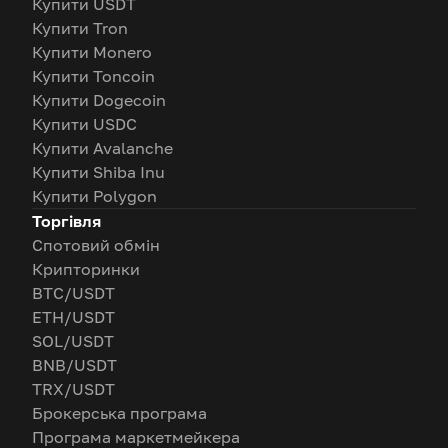
Купити USDT
Купити Tron
Купити Monero
Купити Toncoin
Купити Dogecoin
Купити USDC
Купити Avalanche
Купити Shiba Inu
Купити Polygon
Торгівля
Спотовий обмін
Крипторинки
BTC/USDT
ETH/USDT
SOL/USDT
BNB/USDT
TRX/USDT
Брокерська програма
Програма маркетмейкера