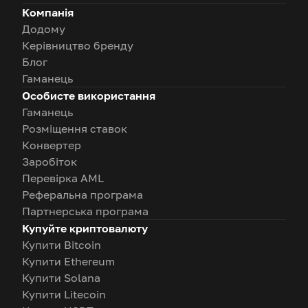
Компанія
Додому
Керівництво бренду
Блог
Гаманець
Особисте використання
Гаманець
Розміщення ставок
Конвертер
Заробіток
Перевірка AML
Реферальна програма
Партнерська програма
Купуйте криптовалюту
Купити Bitcoin
Купити Ethereum
Купити Solana
Купити Litecoin