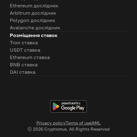
Ethereum дослідник
Arbitrum дослідник
Polygon дослідник
Avalanche дослідник
Розміщення ставок
Tron ставка
USDT ставка
Ethereum ставка
BNB ставка
DAI ставка
Privacy policy
Terms of use
AML
Ⓒ
2026
Cryptomus. All Rights Reserved