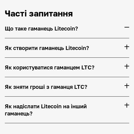
Часті запитання
Що таке гаманець Litecoin?
Як створити гаманець Litecoin?
Як користуватися гаманцем LTC?
Як зняти гроші з гаманця LTC?
Як надіслати Litecoin на інший
гаманець?