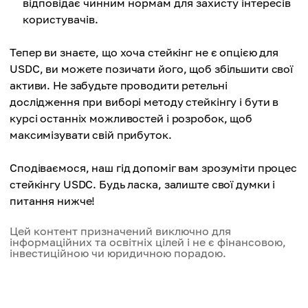
відповідає чинним нормам для захисту інтересів
користувачів.
Тепер ви знаєте, що хоча стейкінг не є опцією для
USDC, ви можете позичати його, щоб збільшити свої
активи. Не забудьте проводити ретельні
дослідження при виборі методу стейкінгу і бути в
курсі останніх можливостей і розробок, щоб
максимізувати свій прибуток.
Сподіваємося, наш гід допоміг вам зрозуміти процес
стейкінгу USDC. Будь ласка, залиште свої думки і
питання нижче!
Цей контент призначений виключно для
інформаційних та освітніх цілей і не є фінансовою,
інвестиційною чи юридичною порадою.