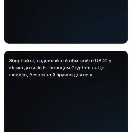
Зберігайте, надсилайте й обмінюйте USDC у
кілька дотиків із гаманцем Cryptomus. Це
швидко, безпечно й зручно для всіх.