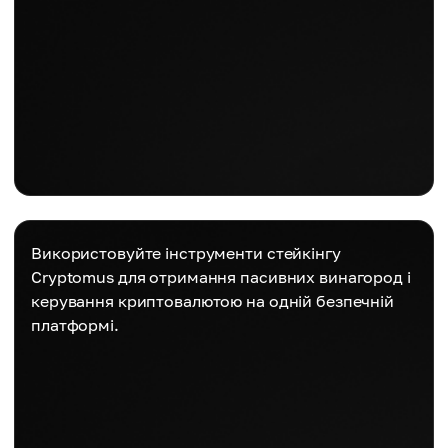
Використовуйте інструменти стейкінгу
Cryptomus для отримання пасивних винагород і
керування криптовалютою на одній безпечній
платформі.