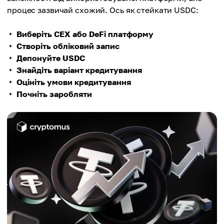
процес зазвичай схожий. Ось як стейкати USDC:
Виберіть CEX або DeFi платформу
Створіть обліковий запис
Депонуйте USDC
Знайдіть варіант кредитування
Оцініть умови кредитування
Почніть заробляти