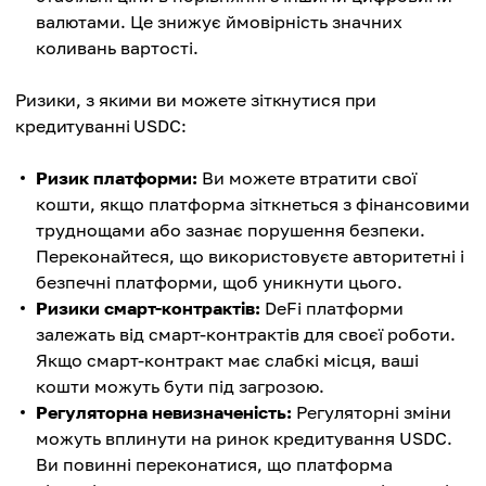
валютами. Це знижує ймовірність значних
коливань вартості.
Ризики, з якими ви можете зіткнутися при
кредитуванні USDC:
Ризик платформи:
Ви можете втратити свої
кошти, якщо платформа зіткнеться з фінансовими
труднощами або зазнає порушення безпеки.
Переконайтеся, що використовуєте авторитетні і
безпечні платформи, щоб уникнути цього.
Ризики смарт-контрактів:
DeFi платформи
залежать від смарт-контрактів для своєї роботи.
Якщо смарт-контракт має слабкі місця, ваші
кошти можуть бути під загрозою.
Регуляторна невизначеність:
Регуляторні зміни
можуть вплинути на ринок кредитування USDC.
Ви повинні переконатися, що платформа