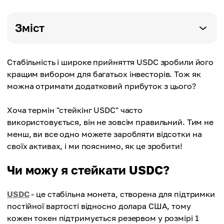
Зміст
Стабільність і широке прийняття USDC зробили його
кращим вибором для багатьох інвесторів. Тож як
можна отримати додатковий прибуток з цього?
Хоча термін "стейкінг USDC" часто
використовується, він не зовсім правильний. Тим не
менш, ви все одно можете заробляти відсотки на
своїх активах, і ми пояснимо, як це зробити!
Чи можу я стейкати USDC?
USDC
- це стабільна монета, створена для підтримки
постійної вартості відносно долара США, тому
кожен токен підтримується резервом у розмірі 1