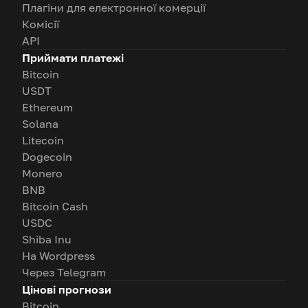
Плагіни для електронної комерції
Комісії
API
Приймати платежі
Bitcoin
USDT
Ethereum
Solana
Litecoin
Dogecoin
Monero
BNB
Bitcoin Cash
USDC
Shiba Inu
На Wordpress
Через Telegram
Цінові прогнози
Bitcoin