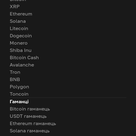
XRP
Ethereum
Solana
Litecoin
Dogecoin
Monero
Shiba Inu
Bitcoin Cash
Avalanche
Tron
BNB
Polygon
Toncoin
Гаманці
Bitcoin гаманець
USDT гаманець
Ethereum гаманець
Solana гаманець