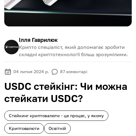
Ілля Гаврилюк
Крипто спеціаліст, який допомагає зробити
складні криптотехнології більш зрозумілими.
04 липня 2024 р.
87
коментарі
USDC стейкінг: Чи можна
стейкати USDC?
Стейкинг криптовалюти - це процес, у якому
Криптовалюти
Освітній