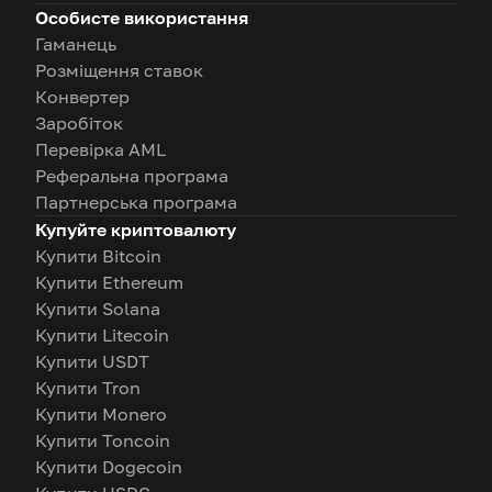
Особисте використання
Гаманець
Розміщення ставок
Конвертер
Заробіток
Перевірка AML
Реферальна програма
Партнерська програма
Купуйте криптовалюту
Купити Bitcoin
Купити Ethereum
Купити Solana
Купити Litecoin
Купити USDT
Купити Tron
Купити Monero
Купити Toncoin
Купити Dogecoin