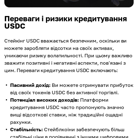
Переваги і ризики кредитування
USDC
Стейкінг USDC вважається безпечним, оскільки ви
можете заробляти відсотки на своїх активах,
уникаючи ризику волатильності. При цьому важливо
зважити позитивні і негативні аспекти, пов'язані з
цим. Переваги кредитування USDC включають:
Пасивний дохід:
Ви можете отримувати прибуток
від своїх токенів USDC без активної торгівлі.
Потенціал високих доходів:
Платформи
кредитування USDC часто пропонують значно
вищі відсоткові ставки, ніж традиційні ощадні
рахунки.
Стабільність:
Стейблкоіни забезпечують більш
стабільні ціни в порівнянні з іншими цифровими