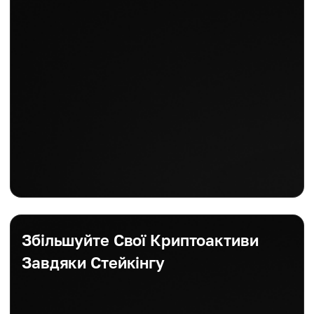
Збільшуйте Свої Криптоактиви
Завдяки Стейкінгу