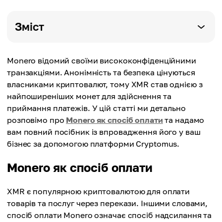
Зміст
Monero відомий своїми висококонфіденційними
транзакціями. Анонімність та безпека цінуються
власниками криптовалют, тому XMR став однією з
найпоширеніших монет для здійснення та
приймання платежів. У цій статті ми детально
розповімо про
Monero як спосіб оплати
та надамо
вам повний посібник із впровадження його у ваш
бізнес за допомогою платформи Cryptomus.
Monero як спосіб оплати
XMR є популярною криптовалютою для оплати
товарів та послуг через перекази. Іншими словами,
спосіб оплати Monero означає спосіб надсилання та