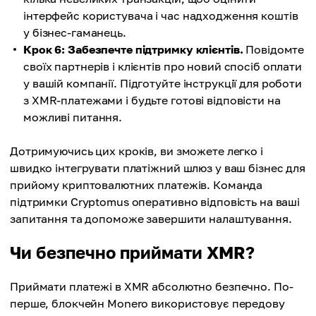
інтерфейс користувача і час надходження коштів
у бізнес-гаманець.
Крок 6: Забезпечте підтримку клієнтів.
Повідомте
своїх партнерів і клієнтів про новий спосіб оплати
у вашій компанії. Підготуйте інструкції для роботи
з XMR-платежами і будьте готові відповісти на
можливі питання.
Дотримуючись цих кроків, ви зможете легко і
швидко інтегрувати платіжний шлюз у ваш бізнес для
прийому криптовалютних платежів. Команда
підтримки Cryptomus оперативно відповість на ваші
запитання та допоможе завершити налаштування.
Чи безпечно приймати XMR?
Приймати платежі в XMR абсолютно безпечно. По-
перше, блокчейн Monero використовує передову