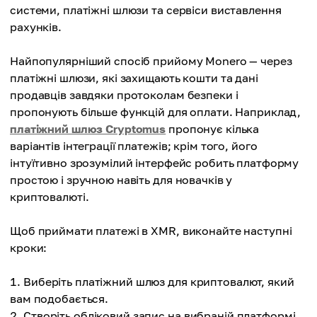
системи, платіжні шлюзи та сервіси виставлення
рахунків.
Найпопулярніший спосіб прийому Monero — через
платіжні шлюзи, які захищають кошти та дані
продавців завдяки протоколам безпеки і
пропонують більше функцій для оплати. Наприклад,
платіжний шлюз Cryptomus
пропонує кілька
варіантів інтеграції платежів; крім того, його
інтуїтивно зрозумілий інтерфейс робить платформу
простою і зручною навіть для новачків у
криптовалюті.
Щоб приймати платежі в XMR, виконайте наступні
кроки:
Виберіть платіжний шлюз для криптовалют, який
вам подобається.
Створіть обліковий запис на вибраній платформі.