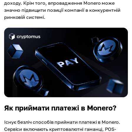
доходу. Крім того, впровадження Monero може
значно підвищити позиції компанії в конкурентній
ринковій системі.
Як приймати платежі в Monero?
Існує безліч способів приймати платежі в Monero.
Сервіси включають криптовалютні гаманці, POS-