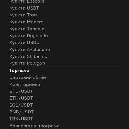
Купити Litecoin
Купити USDT
Купити Tron
Купити Monero
Купити Toncoin
Купити Dogecoin
Купити USDC
Купити Avalanche
Купити Shiba Inu
Купити Polygon
Торгівля
Спотовий обмін
Крипторинки
BTC/USDT
ETH/USDT
SOL/USDT
BNB/USDT
TRX/USDT
Брокерська програма