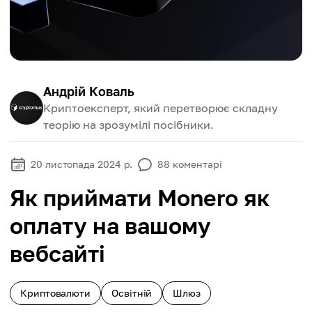
Андрій Коваль
Криптоексперт, який перетворює складну
теорію на зрозумілі посібники.
20 листопада 2024 р.
88
коментарі
Як приймати Monero як
оплату на вашому
вебсайті
Криптовалюти
Освітній
Шлюз