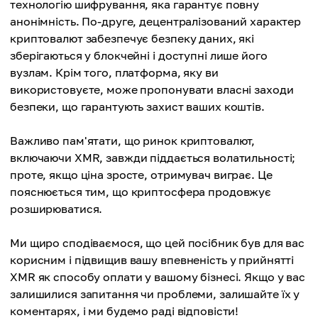
технологію шифрування, яка гарантує повну
анонімність. По-друге, децентралізований характер
криптовалют забезпечує безпеку даних, які
зберігаються у блокчейні і доступні лише його
вузлам. Крім того, платформа, яку ви
використовуєте, може пропонувати власні заходи
безпеки, що гарантують захист ваших коштів.
Важливо пам'ятати, що ринок криптовалют,
включаючи XMR, завжди піддається волатильності;
проте, якщо ціна зросте, отримувач виграє. Це
пояснюється тим, що криптосфера продовжує
розширюватися.
Ми щиро сподіваємося, що цей посібник був для вас
корисним і підвищив вашу впевненість у прийнятті
XMR як способу оплати у вашому бізнесі. Якщо у вас
залишилися запитання чи проблеми, залишайте їх у
коментарях, і ми будемо раді відповісти!