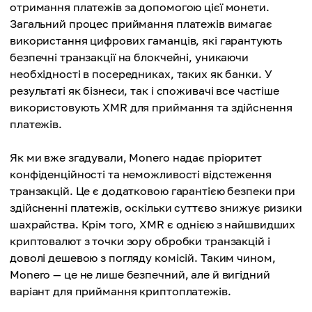
отримання платежів за допомогою цієї монети.
Загальний процес приймання платежів вимагає
використання цифрових гаманців, які гарантують
безпечні транзакції на блокчейні, уникаючи
необхідності в посередниках, таких як банки. У
результаті як бізнеси, так і споживачі все частіше
використовують XMR для приймання та здійснення
платежів.
Як ми вже згадували, Monero надає пріоритет
конфіденційності та неможливості відстеження
транзакцій. Це є додатковою гарантією безпеки при
здійсненні платежів, оскільки суттєво знижує ризики
шахрайства. Крім того, XMR є однією з найшвидших
криптовалют з точки зору обробки транзакцій і
доволі дешевою з погляду комісій. Таким чином,
Monero — це не лише безпечний, але й вигідний
варіант для приймання криптоплатежів.