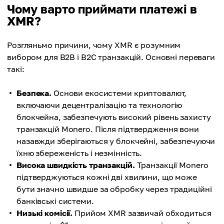
Чому варто приймати платежі в
XMR?
Розгляньмо причини, чому XMR є розумним
вибором для B2B і B2C транзакцій. Основні переваги
такі:
Безпека.
Основи екосистеми криптовалют,
включаючи децентралізацію та технологію
блокчейна, забезпечують високий рівень захисту
транзакцій Monero. Після підтвердження вони
назавжди зберігаються у блокчейні, забезпечуючи
їхню збереженість і незмінність.
Висока швидкість транзакцій.
Транзакції Monero
підтверджуються кожні дві хвилини, що може
бути значно швидше за обробку через традиційні
банківські системи.
Низькі комісії.
Прийом XMR зазвичай обходиться