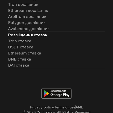
Tron дослідник
Ethereum дослідник
Arbitrum дослідник
Polygon дослідник
Avalanche дослідник
Розміщення ставок
Tron ставка
USDT ставка
Ethereum ставка
BNB ставка
DAI ставка
Privacy policy
Terms of use
AML
Ⓒ
2026
Cryptomus. All Rights Reserved