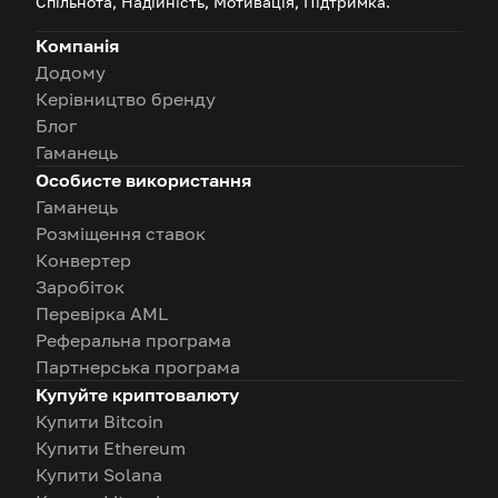
Спільнота, Надійність, Мотивація, Підтримка.
Компанія
Додому
Керівництво бренду
Блог
Гаманець
Особисте використання
Гаманець
Розміщення ставок
Конвертер
Заробіток
Перевірка AML
Реферальна програма
Партнерська програма
Купуйте криптовалюту
Купити Bitcoin
Купити Ethereum
Купити Solana