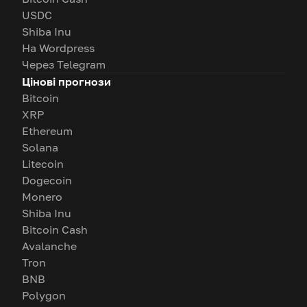
USDC
Shiba Inu
На Wordpress
Через Telegram
Цінові прогнози
Bitcoin
XRP
Ethereum
Solana
Litecoin
Dogecoin
Monero
Shiba Inu
Bitcoin Cash
Avalanche
Tron
BNB
Polygon