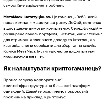
самостійне вирішення проблем.
МетаМаск Інституціонал.
Це гаманець Веб3, який
надає компаніям доступ до ринку ДеФай, водночас
відповідаючи вимогам комплаєнсу. Серед функцій —
розширена панель портфеля, інституційний стейкінг
для отримання пасивного доходу та інтеграція з
кастодіальними сервісами для зберігання ключів.
Комісії МетаМаск Інституціонал за вхідні платежі
починаються від 0,3%.
Як налаштувати криптогаманець?
Процес запуску корпоративної
криптоінфраструктури на більшості платформ
однаковий. Давайте розглянемо покроковий
посібник на прикладі Криптомус: