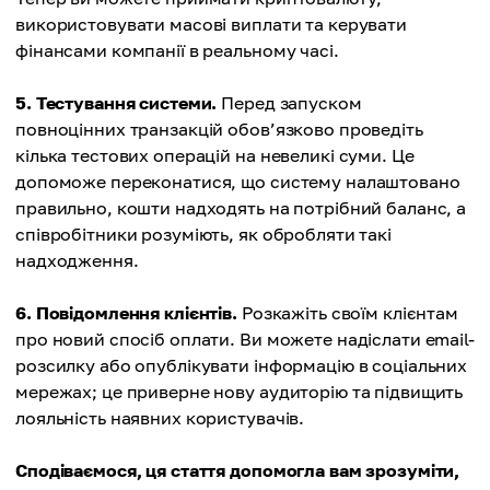
використовувати масові виплати та керувати
фінансами компанії в реальному часі.
5. Тестування системи.
Перед запуском
повноцінних транзакцій обов’язково проведіть
кілька тестових операцій на невеликі суми. Це
допоможе переконатися, що систему налаштовано
правильно, кошти надходять на потрібний баланс, а
співробітники розуміють, як обробляти такі
надходження.
6. Повідомлення клієнтів.
Розкажіть своїм клієнтам
про новий спосіб оплати. Ви можете надіслати email-
розсилку або опублікувати інформацію в соціальних
мережах; це приверне нову аудиторію та підвищить
лояльність наявних користувачів.
Сподіваємося, ця стаття допомогла вам зрозуміти,