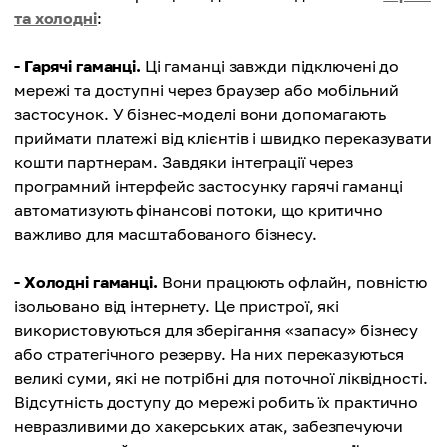
та холодні
:
- Гарячі гаманці.
Ці гаманці завжди підключені до
мережі та доступні через браузер або мобільний
застосунок. У бізнес-моделі вони допомагають
приймати платежі від клієнтів і швидко переказувати
кошти партнерам. Завдяки інтеграції через
програмний інтерфейс застосунку гарячі гаманці
автоматизують фінансові потоки, що критично
важливо для масштабованого бізнесу.
- Холодні гаманці.
Вони працюють офлайн, повністю
ізольовано від інтернету. Це пристрої, які
використовуються для зберігання «запасу» бізнесу
або стратегічного резерву. На них переказуються
великі суми, які не потрібні для поточної ліквідності.
Відсутність доступу до мережі робить їх практично
невразливими до хакерських атак, забезпечуючи