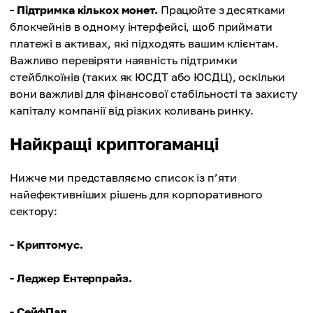
- Підтримка кількох монет.
Працюйте з десятками
блокчейнів в одному інтерфейсі, щоб приймати
платежі в активах, які підходять вашим клієнтам.
Важливо перевіряти наявність підтримки
стейблкоїнів (таких як ЮСДТ або ЮСДЦ), оскільки
вони важливі для фінансової стабільності та захисту
капіталу компанії від різких коливань ринку.
Найкращі криптогаманці
Нижче ми представляємо список із п’яти
найефективніших рішень для корпоративного
сектору:
- Криптомус.
- Леджер Ентерпрайз.
- СейфПал.