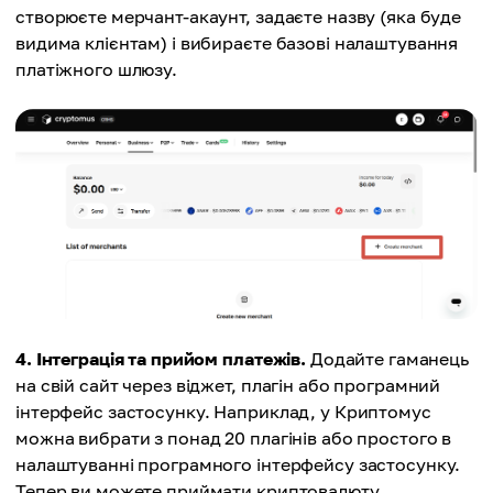
створюєте мерчант-акаунт, задаєте назву (яка буде
видима клієнтам) і вибираєте базові налаштування
платіжного шлюзу.
4. Інтеграція та прийом платежів.
Додайте гаманець
на свій сайт через віджет, плагін або програмний
інтерфейс застосунку. Наприклад, у Криптомус
можна вибрати з понад 20 плагінів або простого в
налаштуванні програмного інтерфейсу застосунку.
Тепер ви можете приймати криптовалюту,