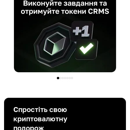
Спростіть свою
криптовалютну
подорож