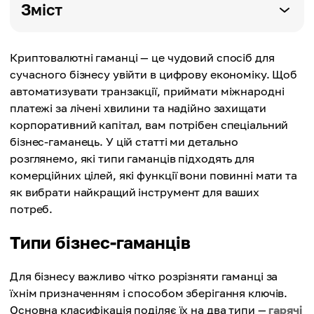
Зміст
Криптовалютні гаманці — це чудовий спосіб для
сучасного бізнесу увійти в цифрову економіку. Щоб
автоматизувати транзакції, приймати міжнародні
платежі за лічені хвилини та надійно захищати
корпоративний капітал, вам потрібен спеціальний
бізнес-гаманець. У цій статті ми детально
розглянемо, які типи гаманців підходять для
комерційних цілей, які функції вони повинні мати та
як вибрати найкращий інструмент для ваших
потреб.
Типи бізнес-гаманців
Для бізнесу важливо чітко розрізняти гаманці за
їхнім призначенням і способом зберігання ключів.
Основна класифікація поділяє їх на два типи —
гарячі