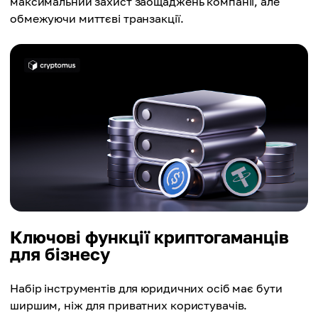
максимальний захист заощаджень компанії, але
обмежуючи миттєві транзакції.
Ключові функції криптогаманців
для бізнесу
Набір інструментів для юридичних осіб має бути
ширшим, ніж для приватних користувачів.