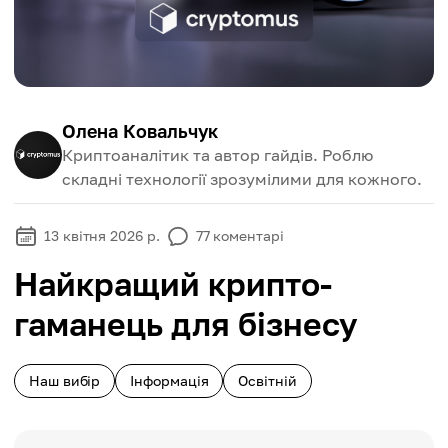
Олена Ковальчук
Криптоаналітик та автор гайдів. Роблю
складні технології зрозумілими для кожного.
13 квітня 2026 р.
77
коментарі
Найкращий крипто-
гаманець для бізнесу
Наш вибір
Інформація
Освітній