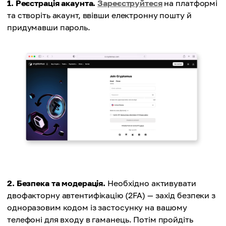
1. Реєстрація акаунта.
Зареєструйтеся
на платформі
та створіть акаунт, ввівши електронну пошту й
придумавши пароль.
2. Безпека та модерація.
Необхідно активувати
двофакторну автентифікацію (2FA) — захід безпеки з
одноразовим кодом із застосунку на вашому
телефоні для входу в гаманець. Потім пройдіть