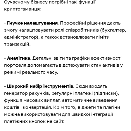
Сучасному бізнесу потрібні такі функції
криптогаманця:
- Гнучке налаштування.
Професійні рішення дають
змогу налаштовувати ролі співробітників (бухгалтер,
адміністратор), а також встановлювати ліміти
транзакцій.
- Аналітика.
Детальні звіти та графіки ефективності
портфеля допомагають відстежувати стан активів у
режимі реального часу.
- Широкий набір інструментів.
Сюди входять
генератор рахунків, регулярні платежі (підписки),
функція масових виплат, автоматичне виведення
коштів і конвертація. Крім того, віджети та плагіни
можна використовувати для швидкої інтеграції
платіжних кнопок на сайт.