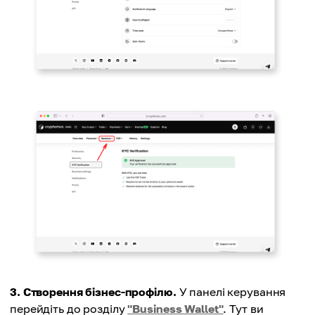
3. Створення бізнес-профілю.
У панелі керування
перейдіть до розділу
"Business Wallet"
. Тут ви