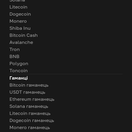
Litecoin
Dogecoin
Monero
Shiba Inu
Bitcoin Cash
Avalanche
Tron
BNB
Polygon
Toncoin
Гаманці
Bitcoin гаманець
USDT гаманець
Ethereum гаманець
Solana гаманець
Litecoin гаманець
Dogecoin гаманець
Monero гаманець