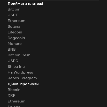
Приймати платежі
Bitcoin
USDT
Ethereum
Solana
Litecoin
Dogecoin
Monero
BNB
Bitcoin Cash
USDC
Shiba Inu
На Wordpress
Через Telegram
Цінові прогнози
Bitcoin
XRP
Ethereum
Solana