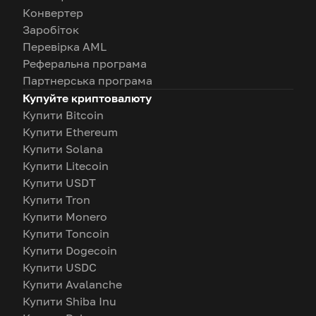
Конвертер
Заробіток
Перевірка AML
Реферальна програма
Партнерська програма
Купуйте криптовалюту
Купити Bitcoin
Купити Ethereum
Купити Solana
Купити Litecoin
Купити USDT
Купити Tron
Купити Monero
Купити Toncoin
Купити Dogecoin
Купити USDC
Купити Avalanche
Купити Shiba Inu