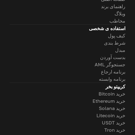
راهنمای برند
وبلاگ
مخاطب
استفاده ی شخصی
کیف پول
شرط بندی
مبدل
بدست آوردن
جستجوگر AML
برنامه ارجاع
برنامه وابسته
کریپتو بخر
خرید Bitcoin
خرید Ethereum
خرید Solana
خرید Litecoin
خرید USDT
خرید Tron