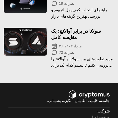
نظرات
19
راهنمای انتخاب کیف پول اتریوم و
بررسی بهترین گزینه‌های بازار
سولانا در برابر آوالانچ: یک
مقایسه کامل
۲۶ مرداد ۱۴۰۳
نظرات
72
بیایید تفاوت‌های بین سولانا و آوالانچ را
بررسی کنیم تا ببینیم کدام یک برای
شما مناسب‌تر است!
جامعه، قابلیت اطمینان، انگیزه، پشتیبانی.
شرکت
صفحه اصلی