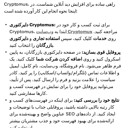
Cryptomus، راهی ساده برای افزایش دید آنلاین شماست. در
اینجا نحوه انجام این کار آورده شده است:
برای ثبت کسب و کار خود در
دایرکتوری Cryptomus:
مراجعه کنید.
وب‌سایت Cryptomus
Cryptomus، ابتدا به
روی
خدمات
کلیک کنید، سپس
استفاده تجاری
و
دایرکتوری
را انتخاب کنید.
بازرگانان
پروفایل قوی بسازید:
در صفحه دایرکتوری بازرگانان، به پایین
اسکرول کنید و روی
اضافه کردن شرکت شما
کلیک کنید. یک
فرم ظاهر می‌شود. نام فروشگاه، وب‌سایت، نام کامل، ایمیل
و اطلاعات تماس (تلگرام/واتساپ/اسکایپ) را پر کنید. کادر
سیاست را علامت بزنید و فرم را ارسال کنید. پس از تأیید،
می‌توانید پروفایل خود را برای نمایش در فهرست کسب و
کارها سفارشی کنید.
نتایج خود را بررسی کنید:
برای اینکه در فهرست‌های کسب و
کار رتبه بالایی داشته باشید، پروفایلی جذاب با توضیحات و
عناوین واضح و بهینه‌شده برای SEO ایجاد کنید. از داده‌های
ارائه‌شده برای بهبود فهرست خود و جذب مشتریان بیشتر
استفاده کنید.