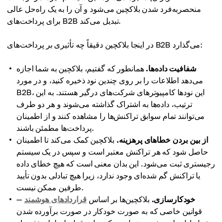
منحصربه‌فرد شدن بلاکچین می‌شود و آن را به یک راه‌حل عالی
برای پرداخت‌های B2B تبدیل می‌کند.
در اینجا بلاکچین دقیقاً چه تأثیری بر پرداخت‌های B2B می‌گذارد:
شفافیت داده‌ها.
همانطور که گفتیم، بلاکچین به شما اجازه
می‌دهد اطلاعات را بر روی چندین نود ذخیره کنید، و در مورد
B2B، این نودها کامپیوترهای شرکت‌های درگیر هستند. به این
ترتیب، داده‌ها به اشتراک گذاشته می‌شوند و هر دو طرف
می‌توانند تمام سوابق تراکنش‌ها را مشاهده کنند و از اطمینان
پرداخت‌ها مطمئن باشند.
از بین بردن خطاهای پرهزینه.
بلاکچین کمک می‌کند تا اطمینان
حاصل شود که هر تراکنش معتبر است و سپس در یک سیستم
رجیستری ثبت می‌شود. این بدان معنی است که هیچ خطای داده
یا تراکنش گم شده‌ای وجود ندارد، زیرا هیچ تبادلی بدون تأیید
طرفین ممکن نیست.
خودکارسازی.
بلاکچین‌ها بر اساس
قراردادهای هوشمند
—
قوانین خاصی که به صورت خودکار در صورت برآورده شدن