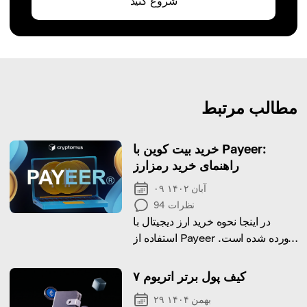
شروع کنید
مطالب مرتبط
خرید بیت کوین با Payeer:
راهنمای خرید رمزارز
۰۹ آبان ۱۴۰۲
نظرات
94
در اینجا نحوه خرید ارز دیجیتال با
استفاده از Payeer آورده شده است.
عجله کنید و شروع به خواندن کنید
۷ کیف پول برتر اتریوم
۲۹ بهمن ۱۴۰۴