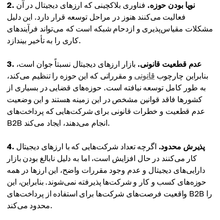
2. نوپا بودن حوزه.
فناوری بلاکچینی که ارزهای دیجیتال در آن
فعالیت می‌کنند هنوز در مراحل توسعه قرار دارد. این دلیل
مشکلات مقیاس‌پذیری و ازدحام شبکه است که می‌تواند فرآیندهای
کاری را به تأخیر بیندازد.
3. عدم قطعیت قانونی.
بازار ارزهای دیجیتال نسبتاً جوان است،
بنابراین چارچوب
قانونی
و مقرراتی که این حوزه را تنظیم می‌کند،
به طور کامل توسعه نیافته است. حوزه‌های قضایی در بسیاری از
کشورها فاقد قوانین مشخص در این زمینه هستند و این وضعیت
عدم قطعیت و خطرات قانونی برای شرکت‌هایی که پرداخت‌های
B2B انجام می‌دهند، ایجاد می‌کند.
4. پذیرش محدود.
اگرچه تعداد شرکت‌هایی که با ارزهای دیجیتال
کار می‌کنند در حال افزایش است، اما به دلیل نابالغ بودن بازار
دارایی‌های دیجیتال و عدم وجود مقررات واضح، این ارزها در همه
حوزه‌های کسب و کار و شرکت‌ها پذیرفته نمی‌شوند. بنابراین، این
واقعیت فرصت‌های شرکت‌ها برای استفاده از پرداخت‌های B2B را
محدود می‌کند.