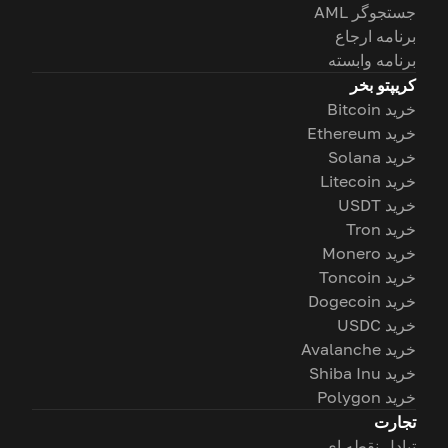
جستجوگر AML
برنامه ارجاع
برنامه وابسته
کریپتو بخر
خرید Bitcoin
خرید Ethereum
خرید Solana
خرید Litecoin
خرید USDT
خرید Tron
خرید Monero
خرید Toncoin
خرید Dogecoin
خرید USDC
خرید Avalanche
خرید Shiba Inu
خرید Polygon
تجارت
تبادل نقطه ای