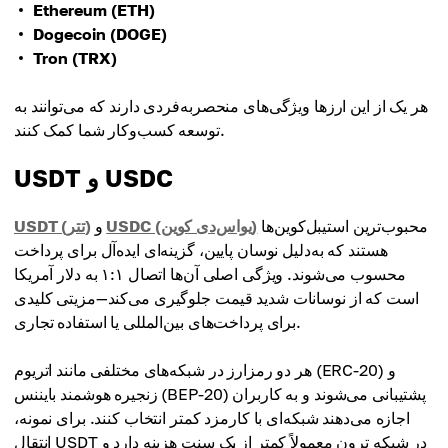
Ethereum (ETH)
Dogecoin (DOGE)
Tron (TRX)
هر یک از این ارزها ویژگی‌های منحصربه‌فردی دارند که می‌توانند به
توسعه کسب‌وکار شما کمک کنند.
USDT و USDC
محبوب‌ترین استیبل‌کوین‌ها
USDC (یو‌اس‌دی کوین)
و
USDT (تتر)
هستند که به‌دلیل نوسان پایین، گزینه‌ای ایده‌آل برای پرداخت
محسوب می‌شوند. ویژگی اصلی آن‌ها اتصال ۱:۱ به دلار آمریکا
است که از نوسانات شدید قیمت جلوگیری می‌کند—مزیتی کلیدی
برای پرداخت‌های بین‌المللی یا استفاده تجاری.
هر دو رمزارز در شبکه‌های مختلفی مانند اتریوم (ERC-20) و
زنجیره هوشمند بایننس (BEP-20) پشتیبانی می‌شوند و به کاربران
اجازه می‌دهند شبکه‌ای با کارمزد کمتر انتخاب کنند. برای نمونه،
انتقال USDT در شبکه ترون معمولاً کمتر از یک سنت هزینه دارد و