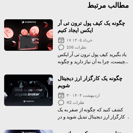
مطالب مرتبط
چگونه یک کیف پول ترون تی آر
ایکس ایجاد کنیم
۱۷ خرداد ۱۴۰۵
نظرات
106
یاد بگیرید کیف پول ترون تی آر ایکس
چیست، چرا به آن نیاز دارید و چگونه
می‌توانید یکی بسازید!
چگونه یک کارگزار ارز دیجیتال
شویم
۳۰ اردیبهشت ۱۴۰۴
نظرات
42
کشف کنید که چگونه از صفر به یک
کارگزار ارز دیجیتال تبدیل شوید و در
دنیای رو به رشد دارایی‌های دیجیتال
سود ببرید.