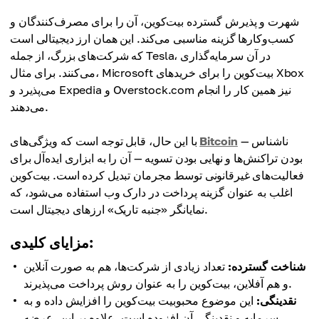
شهرت و پذیرش گسترده بیت‌کوین، آن را برای مصرف‌کنندگان و
کسب‌وکارها گزینه مناسبی می‌کند. این همان ارز دیجیتالی است
که شرکت‌های بزرگ، از جمله Tesla، در آن سرمایه‌گذاری
می‌کنند. برای مثال، Microsoft بیت‌کوین را برای خریدهای Xbox
می‌پذیرد و Expedia و Overstock.com نیز همین کار را انجام
می‌دهند.
— ناشناس
Bitcoin
با این حال، قابل توجه است که ویژگی‌های
بودن تراکنش‌ها و نهایی بودن تسویه — آن را به ابزاری ایده‌آل برای
فعالیت‌های غیرقانونی توسط مجرمان تبدیل کرده است. بیت‌کوین
اغلب به عنوان گزینه پرداخت در دارک وب استفاده می‌شود، که
نمایانگر «جنبه تاریک» ارزهای دیجیتال است.
مزایای کلیدی:
شناخت گسترده:
تعداد زیادی از شرکت‌ها، هم به صورت آنلاین
و هم آفلاین، بیت‌کوین را به عنوان روش پرداخت می‌پذیرند.
نقدینگی:
این موضوع محبوبیت بیت‌کوین را افزایش داده و به
سرمایه و نقدینگی آن افزوده است. علاوه بر این، عرضه