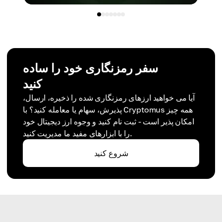
سفر رمزنگاری خود را ساده
کنید
آیا می خواهید ارزهای رمزنگاری شده را ذخیره، ارسال،
پذیرش، سهام یا معامله کنید؟ با Cryptomus همه چیز
امکان پذیر است - ثبت نام کنید و وجوه ارز دیجیتال خود
را با ابزارهای مفید ما مدیریت کنید.
شروع کنید