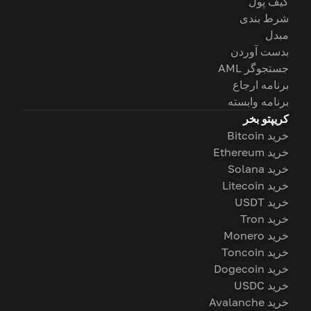
کیف پول
شرط بندی
مبدل
بدست آوردن
جستجوگر AML
برنامه ارجاع
برنامه وابسته
کریپتو بخر
خرید Bitcoin
خرید Ethereum
خرید Solana
خرید Litecoin
خرید USDT
خرید Tron
خرید Monero
خرید Toncoin
خرید Dogecoin
خرید USDC
خرید Avalanche