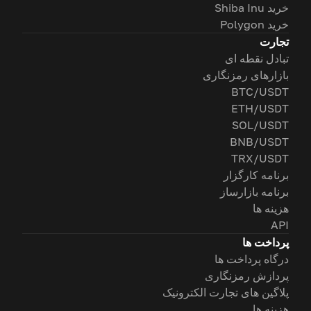
خرید Shiba Inu
خرید Polygon
تجارت
تبادل نقطه ای
بازارهای رمزنگاری
BTC/USDT
ETH/USDT
SOL/USDT
BNB/USDT
TRX/USDT
برنامه کارگزار
برنامه بازارساز
هزینه ها
API
پرداخت ها
درگاه پرداخت ها
پردازش رمزنگاری
پلاگین های تجارت الکترونیک
هزینه ها