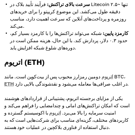
سرعت بالای تراکنش:
فرآیند تأیید بلاک در Litecoin تنها ~۲.۵
دقیقه طول می‌کشد. این موضوع کریپتو را برای خریدهای
روزمره و پرداخت‌های آنلاین که سرعت اهمیت دارد، مناسب
می‌کند.
کارمزد پایین:
شبکه می‌تواند تراکنش‌ها را با کارمزد بسیار کم،
حدود ۰.۳ دلار، پردازش کند. با این حال، هزینه ممکن است در
دوره‌های شلوغ شبکه افزایش یابد.
اتریوم (ETH)
دومین رمزارز محبوب پس از بیت‌کوین است. مانند BTC،
اتریوم
در اغلب صرافی‌ها معامله می‌شود و نقدشوندگی بالایی دارد.
ETH
یکی از مزایای برجسته اتریوم، پشتیبانی از قراردادهای هوشمند
است که امکان تراکنش‌های امانی و چندامضایی را فراهم می‌کند و
امنیت سرمایه را بالا می‌برد.
اتریوم
با اکوسیستم گسترده و
کاربردهای مختلف، گزینه‌ای مناسب برای شرکت‌هایی است که به
دنبال استفاده از فناوری بلاکچین در عملیات خود هستند.