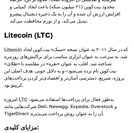
محدود بیت‌کوین (۲۱ میلیون سکه) باعث ایجاد کمیابی و
افزایش ارزش آن شده و آن را به یک ذخیره دیجیتال پیشرو
تبدیل می‌کند، و از تورم محافظت می‌کند.
Litecoin (LTC)
که در سال ۲۰۱۱ به عنوان نسخه «سبک» بیت‌کوین ایجاد
Litecoin
شد، به سرعت به عنوان ابزاری مناسب برای تراکنش‌های روزمره
شناخته شد. اغلب به عنوان «نقره» در مقایسه با «طلای»
بیت‌کوین نام برده می‌شود—و به دلایل خوبی. هدف اصلی این
پروژه، تسریع، دسترسی آسان‌تر و اقتصادی‌تر کردن پرداخت‌های
کریپتو بود.
به‌طور فعال برای پرداخت‌ها استفاده می‌شود:
LTC
امروزه
شرکت‌هایی مانند Dell، Newegg، Expedia، Overstock و
TigerDirect آن را به عنوان روش پرداخت می‌پذیرند.
مزایای کلیدی: