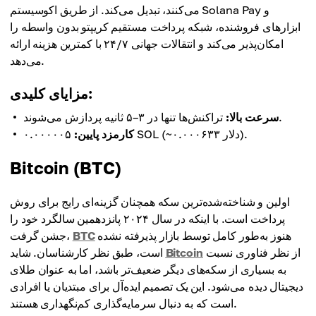
می‌کنند، تبدیل می‌کند. از طریق اکوسیستم Solana Pay و
ابزارهای فروشنده، شبکه پرداخت مستقیم کریپتو بدون واسطه را
امکان‌پذیر می‌کند و انتقالات جهانی ۲۴/۷ با کمترین هزینه ارائه
می‌دهد.
مزایای کلیدی:
تراکنش‌ها تنها در ۳–۵ ثانیه پردازش می‌شوند.
سرعت بالا:
۰.۰۰۰۰۰۵ SOL (~۰.۰۰۰۶۳۳ دلار).
کارمزد پایین:
Bitcoin (BTC)
اولین و شناخته‌شده‌ترین سکه همچنان گزینه‌ای رایج برای روش
پرداخت است. با اینکه در سال ۲۰۲۴ پانزدهمین سالگرد خود را
هنوز به‌طور کامل توسط بازار پذیرفته نشده
BTC
جشن گرفت،
از نظر فناوری نسبت
Bitcoin
است، طبق نظر کارشناسان. شاید
به بسیاری از سکه‌های دیگر ضعیف‌تر باشد، اما به عنوان طلای
دیجیتال دیده می‌شود. این یک تصمیم ایده‌آل برای مبتدیان یا افرادی
است که به دنبال سرمایه‌گذاری کم‌نگهداری هستند.