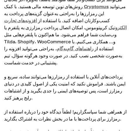
می‌توانید
Cryptomus
روش‌های نوین توسعه مالی هستید. با کمک
این رمزارزها را به‌راحتی به‌عنوان گزینه‌های پرداخت به
کسب‌وکارتان اضافه کنید. با استفاده از
افزونه‌های تجارت
الکترونیک
کریپتوموس، امکان اتصال پرداخت رمزارزی به پلتفرم یا
وب‌سایت شما فراهم می‌شود. ما هم‌اکنون با پلتفرم‌هایی مثل
Tilda، Shopify، WooCommerce و... همکاری می‌کنیم. با
استفاده از
راهنماهای گام‌به‌گام
، به‌راحتی می‌توانید افزونه را
به‌صورت شخصی نصب کنید. در صورت وجود هرگونه سؤال، تیم
پشتیبانی در خدمت شماست.
پرداخت‌های آنلاین با استفاده از رمزارزها می‌توانند ساده، سریع و
ایمن باشند. فراموش نکنید که امنیت یکی از اصول کلیدی در دنیای
رمزارز است، پس توصیه‌های ایمنی را جدی بگیرید و از اشتباهات
رایج پرهیز کنید.
از همراهی شما سپاسگزاریم! لطفاً دیدگاه خود را درباره استفاده از
رمزارز برای پرداخت‌ها با ما در بخش نظرات به اشتراک بگذارید.