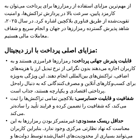
از مهم‌ترین مزایای استفاده از رمزارزها برای پرداخت می‌توان به
کارمزد پایین، سرعت بالا در پردازش تراکنش‌ها، و امنیت
تقویت‌شده از طریق فناوری بلاکچین اشاره کرد. در سال ۲۰۲۵،
شاهد پذیرش گسترده رمزارزها در جهان و انجام سریع و شفاف
معاملات مالی هستیم.
مزایای اصلی پرداخت با ارز دیجیتال:
قابلیت پذیرش جهانی پرداخت:
رمزارزها فرامرزی هستند و به
کاربران اجازه می‌دهند بدون نگرانی از نرخ تبدیل ارز یا هزینه‌های
اضافی، تراکنش‌های بین‌المللی انجام دهند. این ویژگی به‌ویژه
برای کسب‌وکارهای آنلاین و مصرف‌کنندگانی که به دنبال راه‌حل
پرداختی اقتصادی و یکپارچه هستند، جذاب است.
شفافیت و قابلیت حسابرسی:
بلاکچین تمامی تراکنش‌ها را ثبت
می‌کند، که شفافیت را تضمین کرده و فرایند تأیید را ساده‌تر
می‌کند.
حداقل ریسک مسدودی:
غیرمتمرکز بودن رمزارزها به این
معناست که نهاد نظارتی مرکزی وجود ندارد. بنابراین کاربران
می‌توانند بسیاری از محدودیت‌های اعمال‌شده توسط دولت‌ها و