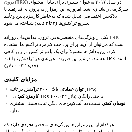
در سال ۲۰۱۷ به‌عنوان بستری برای تبادل محتوای
ترون (TRX)
سرگرمی راه‌اندازی شد. امروزه، این رمزارز به پروژه‌ای قدرتمند با
بلاکچین اختصاصی تبدیل شده که به‌خاطر کارمزد پایین و تأیید
سریع تراکنش‌ها (۲ تا ۳ ثانیه) شناخته می‌شود.
TRX
یکی از ویژگی‌های منحصربه‌فرد ترون، پاداش‌های روزانه
است که می‌توان از آن‌ها برای پرداخت کارمزد تراکنش‌ها استفاده
کرد. این پاداش‌ها معمولاً برای یک یا دو تراکنش در روز کافی
هستند. در غیر این صورت، هزینه‌ی هر تراکنش تنها ۰.۱ TRX است
(حدود ۰.۰۲۲ دلار).
مزایای کلیدی
۲۰۰۰ تراکنش در ثانیه (TPS)
توان عملیاتی بالا:
۰.۱ TRX (~۰.۰۲۲ دلار) یا حتی رایگان
کارمزد کم:
نوسان کمتر:
نسبت به آلت‌کوین‌های دیگر، ثبات قیمتی بیشتری
دارد.
هرکدام از این رمزارزها ویژگی‌های منحصربه‌فردی دارند که
می‌توانند برای کسب‌وکار شما سودمند باشند، به‌ویژه اگر به‌دنبال