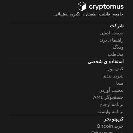
جامعه، قابلیت اطمینان، انگیزه، پشتیبانی.
شرکت
صفحه اصلی
راهنمای برند
وبلاگ
مخاطب
استفاده ی شخصی
کیف پول
شرط بندی
مبدل
بدست آوردن
جستجوگر AML
برنامه ارجاع
برنامه وابسته
کریپتو بخر
خرید Bitcoin