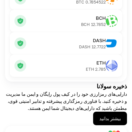
BTC
0.7854522
BCH
BCH
12.7852
DASH
DASH
12.7722
ETH
ETH
2.785
ذخیره سولانا
دارایی‌های رمزارزی خود را در کیف پول رایگان و ایمن ما مدیریت
و ذخیره کنید. با فناوری رمزگذاری پیشرفته و تدابیر امنیتی قوی،
مطمئن باشید که دارایی‌های دیجیتال شما ایمن هستند.
بیشتر بدانید