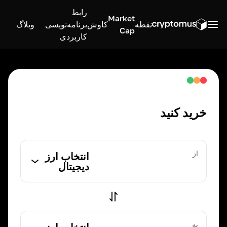
رابط
Market
نقطه
کاوش
برنامه‌نویسی
وبلاگ
Cap
کاربردی
خرید کنید
از
انتخاب ارز
دیجیتال
به