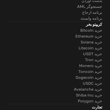
بدست آوردن
جستجوگر AML
برنامه ارجاع
برنامه وابسته
کریپتو بخر
خرید Bitcoin
خرید Ethereum
خرید Solana
خرید Litecoin
خرید USDT
خرید Tron
خرید Monero
خرید Toncoin
خرید Dogecoin
خرید USDC
خرید Avalanche
خرید Shiba Inu
خرید Polygon
تجارت