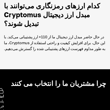
کدام ارزهای رمزنگاری می‌توانند با
مبدل ارز دیجیتال Cryptomus
تبدیل شوند؟
در حال حاضر مبدل ارز دیجیتال ما از 110+ ارز پشتیبانی می‌کند. با
این حال، برای افزایش کیفیت و راحتی استفاده از Cryptomus، ما
به طور مداوم فهرست ارزهای پشتیبانی شده را گسترش می‌دهیم.
چرا مشتریان ما را انتخاب می کنند
امن
پلت
فرم