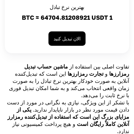
بهترین نرخ تبادل
64704.81208921
USDT
1 BTC ≈
الان تبدیل کنید
تفاوت اصلی بین استفاده از
ماشین حساب تبدیل
رمزارزها
و
تجارت رمزارزها
این است که تبدیل‌کننده
آنلاین به صورت خودکار بهترین نرخ تبادل را به صورت
زمان واقعی انتخاب می‌کند و به شما امکان تبدیل فوری
با نرخ ثابت را می‌دهد.
با تشکر از این ویژگی، نیازی به نگرانی در مورد از دست
دادن قیمت مورد نظر در بازار ناپایدار ندارید.
یکی از
مزایای بزرگ این است که استفاده از تبدیل‌کننده رمزارز
آنلاین کاملاً رایگان است
و هیچ پرداخت کمیسیونی نیاز
ندارد.