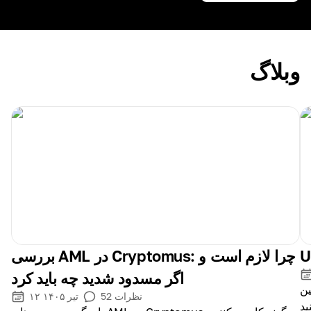
وبلاگ
بررسی AML در Cryptomus: چرا لازم است و
اگر مسدود شدید چه باید کرد
ستفاده از آنها
نظرات
52
۱۲ تیر ۱۴۰۵
ید