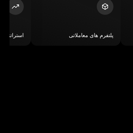
پلتفرم های معاملاتی
استراتژی ه