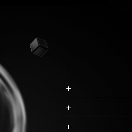
 ارزهای دیجیتال، امکان دسترسی
ه رابط های کاربر پسند برای مدیریت
اده سازی تجارت برای کاربران
فناوری که پلتفرم‌های معاملاتی
دیداها باید یک سیستم محصول مستقل