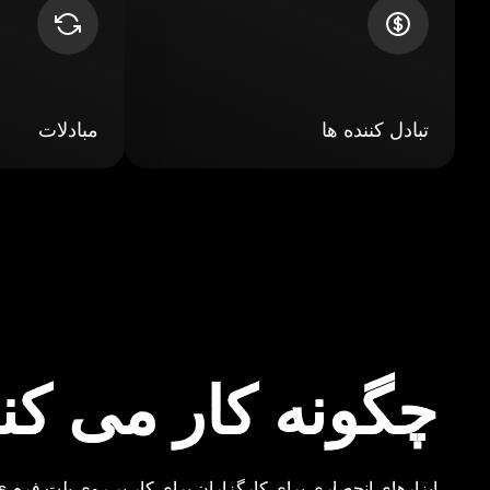
تبادل کننده ها
مبادلات
چگونه کار می کن
ابزارهای انحصاری برای کارگزاران برای کار بر روی پلت فرم Cryptomus