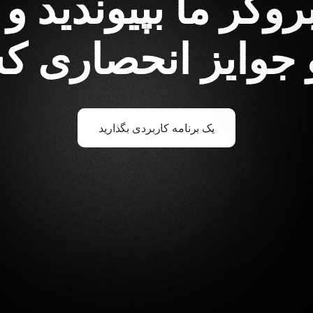
بروکر ما بپیوندید 
و جوایز انحصاری 
یک برنامه کاربردی بگذارید