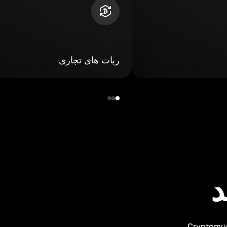
ربات های تجاری
د