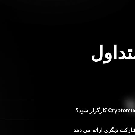
تداول
شرکت‌ها یا افرادی هستند که بسترهایی را برای خرید، فروش و مبادله
ی و همچنین ارائه خدمات سپرده و برداشت فراهم می‌کنند. آنها با ارائ
ی مشتری و تضمین امنیت وجوه و داده های مشتریان، نقش کلیدی در س
‌تک، کارآفرینان فردی با تجربه در سیستم‌های معاملاتی، و شرکت‌های 
ثبت نام به‌عنوان کارگزار مبادلات ارزهای دیجیتال درخواست دهند. کان