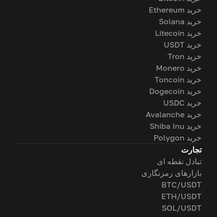
خرید Ethereum
خرید Solana
خرید Litecoin
خرید USDT
خرید Tron
خرید Monero
خرید Toncoin
خرید Dogecoin
خرید USDC
خرید Avalanche
خرید Shiba Inu
خرید Polygon
تجارت
تبادل نقطه ای
بازارهای رمزنگاری
BTC/USDT
ETH/USDT
SOL/USDT