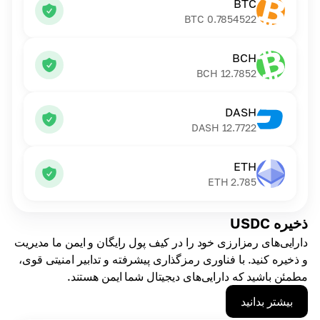
BTC
BTC
0.7854522
BCH
BCH
12.7852
DASH
DASH
12.7722
ETH
ETH
2.785
ذخیره USDC
دارایی‌های رمزارزی خود را در کیف پول رایگان و ایمن ما مدیریت
و ذخیره کنید. با فناوری رمزگذاری پیشرفته و تدابیر امنیتی قوی،
مطمئن باشید که دارایی‌های دیجیتال شما ایمن هستند.
بیشتر بدانید