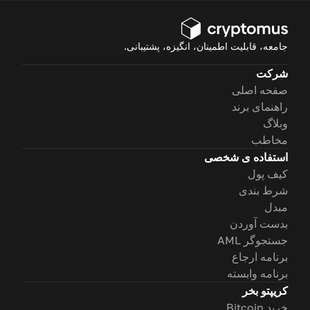
جامعه، قابلیت اطمینان، انگیزه، پشتیبانی.
شرکت
صفحه اصلی
راهنمای برند
وبلاگ
مخاطب
استفاده ی شخصی
کیف پول
شرط بندی
مبدل
بدست آوردن
جستجوگر AML
برنامه ارجاع
برنامه وابسته
کریپتو بخر
خرید Bitcoin