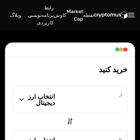
رابط
Market
نقطه
کاوش
برنامه‌نویسی
وبلاگ
Cap
کاربردی
خرید کنید
از
انتخاب ارز
دیجیتال
به