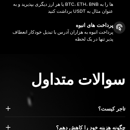
ها را به BTC، ETH، BNB یا هر ارز دیگری بپذیرید و به
عنوان مثال به USDT برداشت کنید
پرداخت های انبوه
پرداخت انبوه به هزاران آدرس با تبدیل خودکار انعطاف
پذیر تنها در یک لحظه
سوالات متداول
تاجر کیست؟
تاجر یک تجارت یا مالک انحصاری است که برای کالا یا خدمات
پرداختی را می پذیرد
چگونه هزینه خود را کاهش دهم؟