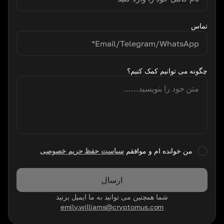
تماس
چگونه می توانیم کمک کنیم؟
من خوانده ام و موافقم
سیاست حفظ حریم خصوصی
ارسال
شما همچنین می توانید به ما ایمیل بزنید
emily.williams@cryptomus.com