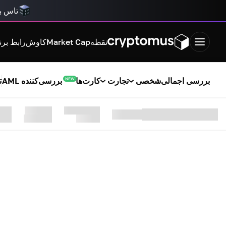
تاس بی
نقطه
Market Cap
کاوش
رابط برن
بررسی اجمالی
شخصی
تجارت
کارت‌ها
بررسی‌کننده AML
ت
NEW