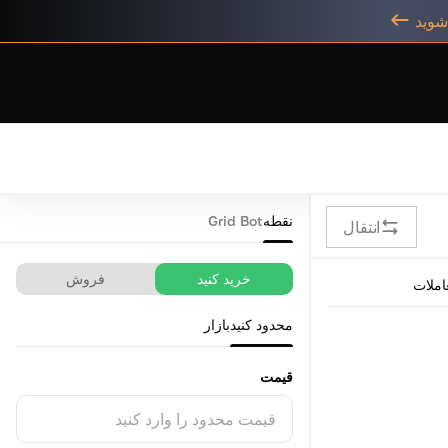
نقطه
Grid Bot
انتقال
خرید کنید
فروش
املات
محدود کنید
بازار
قیمت
قیمت محدود را وارد کنید