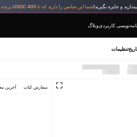
ندازید و جایزه بگیرید!
شما این شانس را دارید که تا 400 USDC برنده شوید
امه‌نویسی کاربردی
وبلاگ
اریخ
تنظیمات
سفارش کتاب
آخرین مع