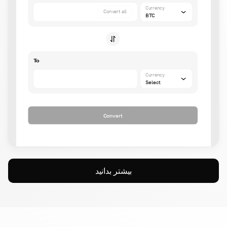
Currency
Convert all
BTC
To
Currency
Select
Convert
بیشتر بدانید