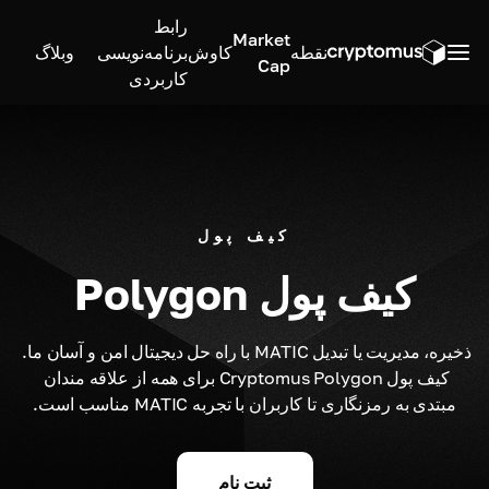
رابط
Market
نقطه
کاوش
برنامه‌نویسی
وبلاگ
Cap
کاربردی
کیف پول
کیف پول Polygon
ذخیره، مدیریت یا تبدیل MATIC با راه حل دیجیتال امن و آسان ما. 
کیف پول Cryptomus Polygon برای همه از علاقه مندان 
مبتدی به رمزنگاری تا کاربران با تجربه MATIC مناسب است.
ثبت نام