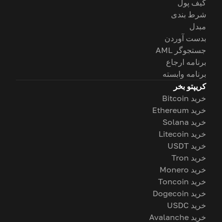
کیف پول
شرط بندی
مبدل
بدست آوردن
جستجوگر AML
برنامه ارجاع
برنامه وابسته
کریپتو بخر
خرید Bitcoin
خرید Ethereum
خرید Solana
خرید Litecoin
خرید USDT
خرید Tron
خرید Monero
خرید Toncoin
خرید Dogecoin
خرید USDC
خرید Avalanche