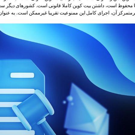
ها محفوظ است، داشتن بیت کوین کاملا قانونی است. کشورهای دیگر سعی ک