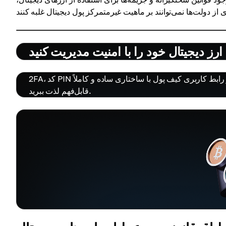
رز دیجیتال خود را با امنیت مدیریت کنید
2FA، کد PIN و رمزنگاری به شما اطمینان می‌دهند که کوین‌های شما امن هستند. از رابط کاربری کیف پول با ساختاری ساده و کاملاً
قابل‌فهم لذت ببرید.