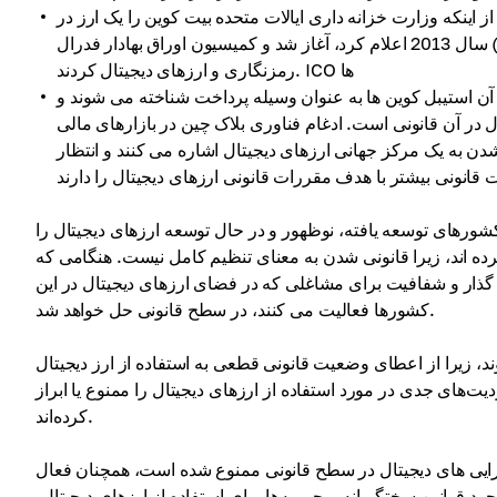
اینکه وزارت خزانه داری ایالات متحده بیت کوین را یک ارز در
سال 2013 اعلام کرد، آغاز شد و کمیسیون اوراق بهادار فدرال (SEC) و کمیسیون معاملات آتی کالا (CFTC) شروع به تنظیم مبادلات
رمزنگاری و ارزهای دیجیتال کردند. ICO ها
ن استیبل کوین ها به عنوان وسیله پرداخت شناخته می شوند و
 در آن قانونی است. ادغام فناوری بلاک چین در بازارهای مالی
به یک مرکز جهانی ارزهای دیجیتال اشاره می کنند و انتظار
شورهای توسعه یافته، نوظهور و در حال توسعه ارزهای دیجیتال را
کرده اند، زیرا قانونی شدن به معنای تنظیم کامل نیست. هنگامی که
 گذار و شفافیت برای مشاغلی که در فضای ارزهای دیجیتال در این
کشورها فعالیت می کنند، در سطح قانونی حل خواهد شد.
د، زیرا از اعطای وضعیت قانونی قطعی به استفاده از ارز دیجیتال
ت‌های جدی در مورد استفاده از ارزهای دیجیتال را ممنوع یا ابراز
کرده‌اند.
رایی های دیجیتال در سطح قانونی ممنوع شده است، همچنان فعال
جود قوانین سختگیرانه و جریمه‌ها برای استفاده از ارزهای دیجیتال،