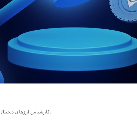
کارشناس ارزهای دیجیتال که نظریه‌های پیچیده را به راهنماهای روشن تبدیل می‌کند.