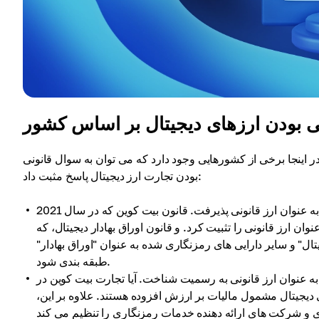
ی بودن ارزهای دیجیتال بر اساس کشور
نی است. در اینجا برخی از کشورهایی وجود دارد که می توان به سوال قانونی
بودن تجارت ارز دیجیتال پاسخ مثبت داد:
ارز قانونی بیت کوین کجاست؟ این کشور ابتدا ارز دیجیتال را به عنوان ارز قانونی پذیرفت. قانون بیت کوین که در سال 2021
ان ارز قانونی را تثبیت کرد. و قانون اوراق بهادار دیجیتال، که
 دیجیتال" و سایر دارایی های رمزنگاری شده به عنوان "اوراق بهادار"
طبقه بندی شود.
انند ایالات متحده، کانادا نیز ارزهای رمزنگاری شده را در سال 2013 به عنوان ارز قانونی به رسمیت شناخت. آیا تجارت بیت کوین در
 دیجیتال مشمول مالیات بر ارزش افزوده هستند. علاوه بر این،