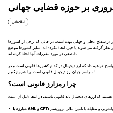
مروری بر حوزه قضایی جهانی
اطلاعاتی
یز در سطح محلی و جهانی بوده است. در حالی که برخی از کشورها
در نظر گرفته می شوند یا خیر، اتخاذ نکرده اند، سایر کشورها موضع
قاطعی در مورد مقررات آنها اتخاذ کرده اند.
سخ خواهیم داد که ارز دیجیتال در کدام کشورها قانونی است و در
سراسر جهان ارز دیجیتال قانونی است. بیا شروع کنیم!
چرا رمزارز قانونی است؟
قوانین بیت کوین و قوانین سختگیرانه مبارزه با پولشویی و مقابله با تامین مالی تروریسم (AML/CFT) به شناسایی و
مبارزه با AML و CFT: