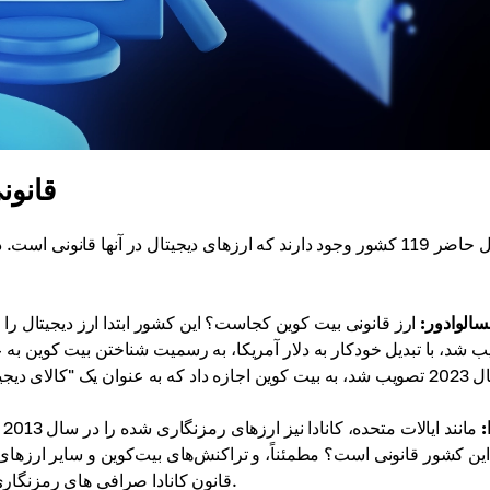
قانون
در حال حاضر 119 کشور وجود دارند که ارزهای دیجیتال در آنها قانو
سالوادور:
 شد، با تبدیل خودکار به دلار آمریکا، به رسمیت شناختن بیت کوین به عنو
در سال 2023 تصویب شد، به بیت کوین اجازه داد که به عنوان یک "کالای
:
م
این کشور قانونی است؟ مطمئناً، و تراکنش‌های بیت‌کوین و سایر ارزهای
قانون کانادا صرافی های رمزنگاری و شرکت های ارائه دهنده خدمات رمزنگاری را تنظیم می کند.