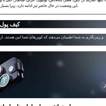
این وضعیت در حال حاضر نیز ادامه دارد، زیرا بسیاری از دولت‌ها نمی‌توانند بر ماهیت غیرمتمرکز پول دیجیتال غلبه کنند.
کیف پول ا