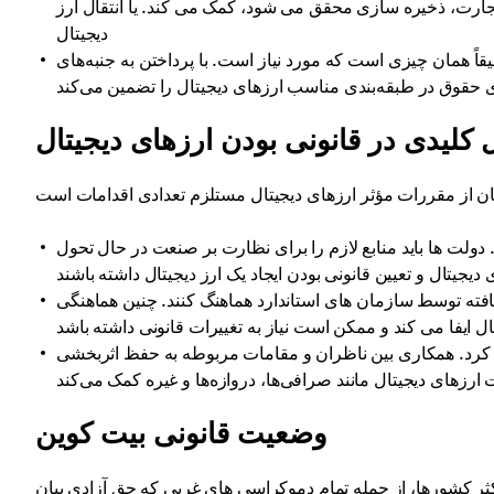
 تجارت، ذخیره سازی محقق می شود، کمک می کند. یا انتقال ارز
دیجیتال
اً همان چیزی است که مورد نیاز است. با پرداختن به جنبه‌های
کلیدی در قانونی بودن ارزهای دیجیتال
لت ها باید منابع لازم را برای نظارت بر صنعت در حال تحول
یافته توسط سازمان های استاندارد هماهنگ کنند. چنین هماهنگی
ش کرد. همکاری بین ناظران و مقامات مربوطه به حفظ اثربخشی
وضعیت قانونی بیت کوین
اکثر کشورها، از جمله تمام دموکراسی های غربی که حق آزادی بیان