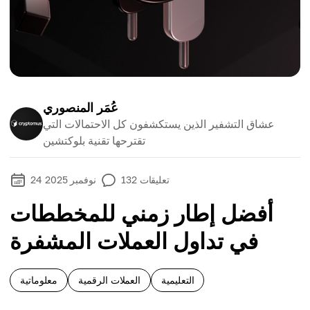
عُمَر المنصوري
عشاق التشفير الذين يستكشفون كل الاحتمالات التي
تقترحها تقنية بلوكتشين
تعليقات
132
24 نوفمبر 2025
أفضل إطار زمني للمخططات
في تداول العملات المشفرة
التعليمية
العملات الرقمية
معلوماتية