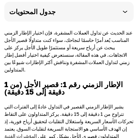
جدول المحتويات
عند الحديث عن تداول العملات المشفرة، فإن اختيار الإطار الزمني
المناسب يُعد أمرًا حاسمًا لنجاحك، سواء كنت متداولًا قصير الأجل
يبحث عن أرباح سريعة أو مستثمرًا طويل الأجل يركز على
الاتجاهات. في هذه المقالة، سنستعرض كيفية اختيار أفضل إطار
زمني لتداول العملات المشفرة ونناقش أكثر الإطارات شيوعًا بين
المتداولين.
الإطار الزمني رقم 1: قصير الأجل (من 1
دقيقة إلى 15 دقيقة)
يشير الإطار الزمني القصير في التداول عادةً إلى الفترات التي
تتراوح من 1 دقيقة إلى 15 دقيقة. يركز المتداولون على التقاط
تحركات الأسعار السريعة واستغلال التقلبات لتحقيق أرباح فورية، إذ
إن الهدف الأساسي هو الاستجابة السريعة لتقلبات السوق. يعتمد
المتداولون قصيري الأجل بشكل كبير على
المؤشرات الفنية