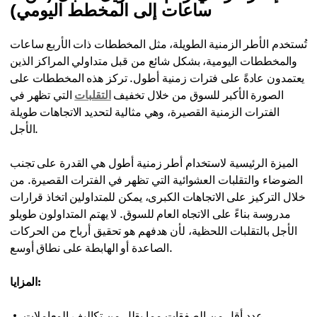
ساعات إلى المخطط اليومي)
تُستخدم الأطر الزمنية الطويلة، مثل المخططات ذات الأربع ساعات
والمخططات اليومية، بشكل شائع من قبل متداولي المراكز الذين
يعتمدون عادةً على فترات زمنية أطول. تركز هذه المخططات على
الصورة الأكبر للسوق من خلال تخفيف
التقلبات
التي تظهر في
الفترات الزمنية القصيرة، وهي مثالية لتحديد الاتجاهات طويلة
الأجل.
الميزة الرئيسية لاستخدام أطر زمنية أطول هي القدرة على تجنب
الضوضاء والتقلبات العشوائية التي تظهر في الفترات القصيرة. من
خلال التركيز على الاتجاهات الكبرى، يمكن للمتداولين اتخاذ قرارات
مدروسة بناءً على الاتجاه العام للسوق. لا يهتم المتداولون طويلو
الأجل بالتقلبات اللحظية، لأن هدفهم هو تحقيق أرباح من الحركات
الصاعدة أو الهابطة على نطاق أوسع.
المزايا:
عدد أقل من الصفقات مما يقلل من تكاليف المعاملات.