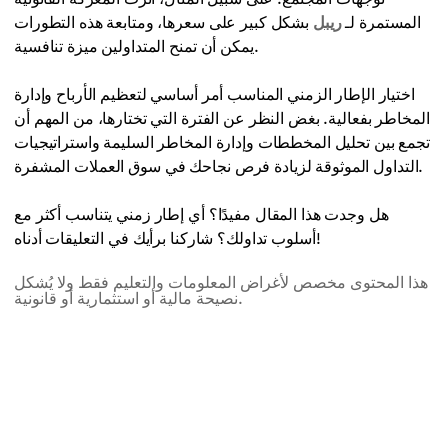
المستمرة لـ
ريبل
بشكل كبير على سعرها، ومتابعة هذه التطورات
يمكن أن تمنح المتداولين ميزة تنافسية.
اختيار الإطار الزمني المناسب أمر أساسي لتعظيم الأرباح وإدارة
المخاطر بفعالية. بغض النظر عن الفترة التي تختارها، من المهم أن
تجمع بين تحليل المخططات وإدارة المخاطر السليمة واستراتيجيات
التداول الموثوقة لزيادة فرص نجاحك في سوق العملات المشفرة.
هل وجدت هذا المقال مفيدًا؟ أي إطار زمني يتناسب أكثر مع
أسلوب تداولك؟ شاركنا برأيك في التعليقات أدناه!
هذا المحتوى مخصص لأغراض المعلومات والتعليم فقط ولا يُشكل
نصيحة مالية أو استثمارية أو قانونية.