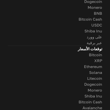
Dogecoin
Monero
BNB
Bitcoin Cash
USDC
Shiba Inu
على وورد
عبر برقية
توقعات الأسعار
Bitcoin
XRP
Ethereum
Solana
Litecoin
Dogecoin
Monero
Shiba Inu
Bitcoin Cash
Avalanche