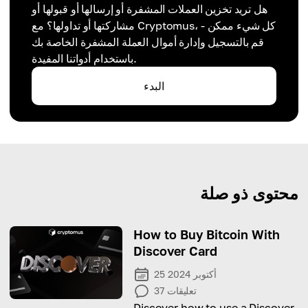
هل تريد تخزين العملات المشفرة أو إرسالها أو قبولها أو
مشاركتها أو تداولها؟ مع Cryptomus، كل شيء ممكن -
قم بالتسجيل وإدارة أموال العملة المشفرة الخاصة بك
باستخدام أدواتنا المفيدة.
البدء
محتوى ذو صلة
How to Buy Bitcoin With
Discover Card
25 أكتوبر 2024
تعليقات
37
Discover how to use a Discover