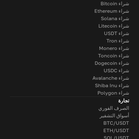
شراء Bitcoin
شراء Ethereum
شراء Solana
شراء Litecoin
شراء USDT
شراء Tron
شراء Monero
شراء Toncoin
شراء Dogecoin
شراء USDC
شراء Avalanche
شراء Shiba Inu
شراء Polygon
تجارة
الصرف الفوري
أسواق التشفير
BTC/USDT
ETH/USDT
SOL/USDT