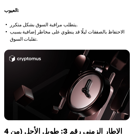
العيوب:
يتطلب مراقبة السوق بشكل متكرر.
الاحتفاظ بالصفقات ليلًا قد ينطوي على مخاطر إضافية بسبب
تقلبات السوق.
الإطار الزمني رقم 3: طويل الأجل (من 4