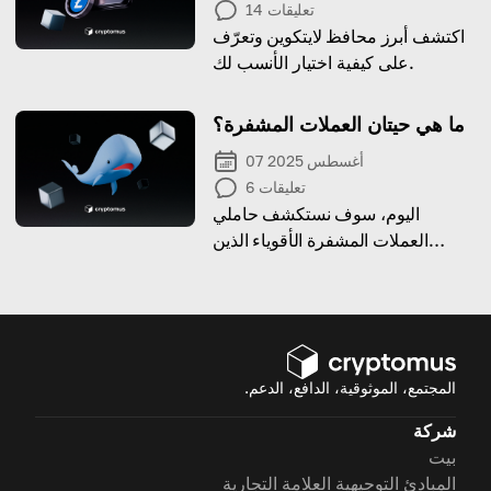
تعليقات
14
اكتشف أبرز محافظ لايتكوين وتعرّف
على كيفية اختيار الأنسب لك.
ما هي حيتان العملات المشفرة؟
07 أغسطس 2025
تعليقات
6
اليوم، سوف نستكشف حاملي
العملات المشفرة الأقوياء الذين
يمتلكون أصولًا ضخمة من العملات
المشفرة.
المجتمع، الموثوقية، الدافع، الدعم.
شركة
بيت
المبادئ التوجيهية العلامة التجارية