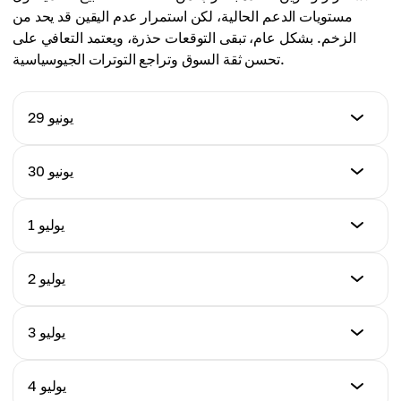
مستويات الدعم الحالية، لكن استمرار عدم اليقين قد يحد من
الزخم. بشكل عام، تبقى التوقعات حذرة، ويعتمد التعافي على
تحسن ثقة السوق وتراجع التوترات الجيوسياسية.
29 يونيو
Price (USD)
30 يونيو
$1.04
Price (USD)
1 يوليو
Daily % Change
$1.03
-0.34%
Price (USD)
2 يوليو
Daily % Change
$1.05
-0.96%
Price (USD)
3 يوليو
Daily % Change
$1.04
+1.94%
Price (USD)
4 يوليو
Daily % Change
$1.06