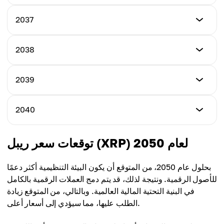
السعر المتوسط
$10.15
$8.52
السعر الأدنى
2037
السعر الأقصى
$8.97
السعر المتوسط
$10.65
$9.13
السعر الأدنى
2038
السعر الأقصى
$9.35
السعر المتوسط
$11.05
$9.56
السعر الأدنى
2039
السعر الأقصى
$9.78
السعر المتوسط
$11.50
$9.91
السعر الأدنى
2040
السعر الأقصى
$10.12
السعر المتوسط
$11.88
$10.22
السعر الأدنى
توقعات سعر ريبل (XRP) لعام 2050
السعر الأقصى
$10.65
السعر المتوسط
$12.21
$10.49
بحلول عام 2050، من المتوقع أن يكون البيئة التنظيمية أكثر دعمًا
السعر الأقصى
للأصول الرقمية. ونتيجة لذلك، قد يتم دمج العملات الرقمية بالكامل
السعر المتوسط
$12.35
في البنية التحتية المالية العالمية. وبالتالي، من المتوقع زيادة
$10.74
الطلب عليها، مما سيؤدي إلى أسعار أعلى.
السعر المتوسط
$11.18