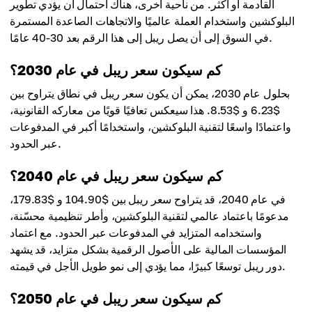
القادمة أو أكثر. من ناحية أخرى، هناك احتمال أن يؤدي تطوير
البلوكشين واستخدام العملة عالميًا والاتجاهات الصاعدة المستمرة
في السوق إلى أن يصل ريبل إلى هذا الرقم بعد 30-40 عامًا.
كم سيكون سعر ريبل في عام 2030؟
بحلول عام 2030، يمكن أن يكون سعر ريبل في نطاق يتراوح بين
$6.23 و $8.53. هذا سيعكس تعافيًا قويًا من معاركه القانونية،
واعتمادًا واسعًا لتقنية البلوكشين، واستخدامًا أكبر في المدفوعات
عبر الحدود.
كم سيكون سعر ريبل في عام 2040؟
في عام 2040، قد يتراوح سعر ريبل بين $104.90 و $179.83،
مدعومًا باعتماد عالمي لتقنية البلوكشين، وأطر تنظيمية محسّنة،
واستخدامه المتزايد في المدفوعات عبر الحدود. مع اعتماد
المؤسسات المالية على الأصول الرقمية بشكل متزايد، قد يشهد
دور ريبل توسعًا كبيرًا، مما يؤدي إلى نمو طويل الأجل في قيمته.
كم سيكون سعر ريبل في عام 2050؟