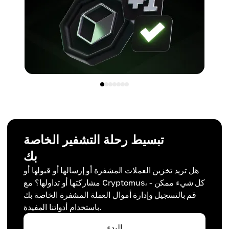
تبسيط رحلة التشفير الخاصة
بك
هل تريد تخزين العملات المشفرة أو إرسالها أو قبولها أو
مشاركتها أو تداولها؟ مع Cryptomus، كل شيء ممكن -
قم بالتسجيل وإدارة أموال العملة المشفرة الخاصة بك
باستخدام أدواتنا المفيدة.
البدء