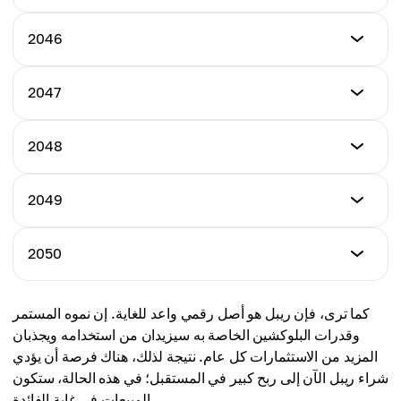
السعر المتوسط
$243.01
$221.38
السعر الأدنى
2046
السعر الأقصى
$222.73
السعر المتوسط
$258.15
$225.26
السعر الأدنى
2047
السعر الأقصى
$222.72
السعر المتوسط
$274.45
$237.01
السعر الأدنى
2048
السعر الأقصى
$262.32
السعر المتوسط
$290.30
$247.47
السعر الأدنى
2049
السعر الأقصى
$279.59
السعر المتوسط
$305.59
$271.47
السعر الأدنى
2050
السعر الأقصى
$291.77
السعر المتوسط
$318.77
$291.07
السعر الأدنى
كما ترى، فإن ريبل هو أصل رقمي واعد للغاية. إن نموه المستمر
السعر الأقصى
$316.77
السعر المتوسط
وقدرات البلوكشين الخاصة به سيزيدان من استخدامه ويجذبان
$331.42
$311.89
المزيد من الاستثمارات كل عام. نتيجة لذلك، هناك فرصة أن يؤدي
السعر الأقصى
شراء ريبل الآن إلى ربح كبير في المستقبل؛ في هذه الحالة، ستكون
السعر المتوسط
$396.93
المبيعات في غاية الفائدة.