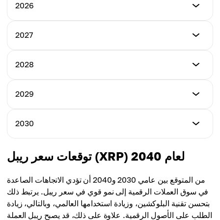
2026
الحد الأدنى للسعر
2027
$2.91
الحد الأدنى للسعر
2028
الحد الأقصى للسعر
$4.21
$5.23
الحد الأدنى للسعر
2029
الحد الأقصى للسعر
$5.02
متوسط السعر
$6.68
$4.35
الحد الأدنى للسعر
2030
الحد الأقصى للسعر
$5.35
متوسط السعر
$7.29
$5.38
الحد الأدنى للسعر
توقعات سعر ريبل (XRP) لعام 2040
الحد الأقصى للسعر
$6.23
متوسط السعر
$7.87
$5.95
من المتوقع بين عامي 2030 و2040 أن تؤدي الاتجاهات الصاعدة
الحد الأقصى للسعر
في سوق العملات الرقمية إلى نمو قوي في سعر ريبل. يرتبط ذلك
متوسط السعر
$8.53
بتحسن تقنية البلوكشين، وزيادة استخدامها العالمي، وبالتالي، زيادة
$6.44
الطلب على الأصول الرقمية. علاوة على ذلك، قد يصبح ريبل العملة