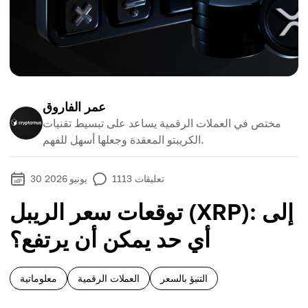
عمر الفاروق
مختص في العملات الرقمية يساعد على تبسيط تقنيات
الكريبتو المعقدة وجعلها أسهل للفهم.
تعليقات
1113
30 يونيو 2026
توقعات سعر الريبل (XRP): إلى
أي حد يمكن أن يرتفع؟
التنبؤ بالسعر
العملات الرقمية
معلوماتية