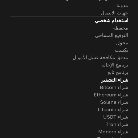
مدونة
جهات الاتصال
استخدام شخصي
محفظة
التوقيع المساحي
محول
يكسب
مدقق مكافحة غسل الأموال
برنامج الإحالة
برنامج تابع
شراء التشفير
شراء Bitcoin
شراء Ethereum
شراء Solana
شراء Litecoin
شراء USDT
شراء Tron
شراء Monero