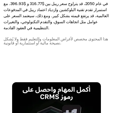
في عام 2050، قد يتراوح سعر ريبل بين $316.77 و $396.93. مع
استمرار تقدم تقنية البلوكشين وازدياد اعتماد ريبل في المدفوعات
العالمية، قد يرتفع قيمته بشكل كبير. ومع ذلك، سيعتمد السعر على
عوامل مثل اتجاهات السوق، والتقدم التكنولوجي، والتغيرات
التنظيمية في العقود القادمة.
هذا المحتوى مخصص لأغراض المعلومات والتعليم فقط ولا يُشكل
نصيحة مالية أو استثمارية أو قانونية.