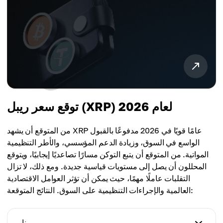
توقع سعر ريبل (XRP) لعام 2026
من المتوقع أن يشهد XRP عامًا قويًا في 2026 مدفوعًا بالقبول
الواسع في السوق، وزيادة الدعم المؤسسي، والأطر التنظيمية
المواتية. من المتوقع أن يتبع التوكن مسارًا تصاعديًا إيجابيًا، ويتوقع
المحللون أن يصل إلى مستويات قياسية جديدة. ومع ذلك، لا تزال
التقلبات عاملًا مهمًا، حيث يمكن أن تؤثر العوامل الاقتصادية
العالمية والإجراءات التنظيمية على السوق. النتائج المتوقعة:
يناير