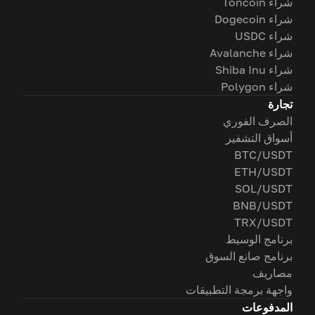
شراء Toncoin
شراء Dogecoin
شراء USDC
شراء Avalanche
شراء Shiba Inu
شراء Polygon
تجارة
الصرف الفوري
أسواق التشفير
BTC/USDT
ETH/USDT
SOL/USDT
BNB/USDT
TRX/USDT
برنامج الوسيط
برنامج صانع السوق
مصاريف
واجهة برمجة التطبيقات
المدفوعات