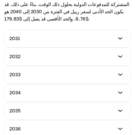
متوسط السعر
المشتركة للمدفوعات الدولية بحلول ذلك الوقت. بناءً على ذلك، قد
$7.39
يكون الحد الأدنى لسعر ريبل في الفترة من 2030 إلى 2040 هو
$6.76، والحد الأقصى قد يصل إلى $179.83.
2031
السعر الأدنى
2032
$6.78
السعر الأدنى
2033
السعر الأقصى
$7.17
$8.93
السعر الأدنى
2034
السعر الأقصى
$7.67
السعر المتوسط
$9.36
$7.85
السعر الأدنى
2035
السعر الأقصى
$8.10
السعر المتوسط
$9.78
$8.26
السعر الأدنى
2036
السعر الأقصى
$8.47