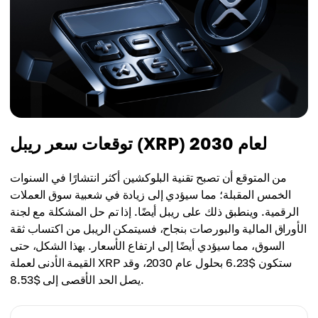
السعر الأعلى
السعر المتوسط
$6.68
$6.29
السعر المتوسط
$6.42
توقعات سعر ريبل (XRP) لعام 2030
من المتوقع أن تصبح تقنية البلوكشين أكثر انتشارًا في السنوات
الخمس المقبلة؛ مما سيؤدي إلى زيادة في شعبية سوق العملات
الرقمية. وينطبق ذلك على ريبل أيضًا. إذا تم حل المشكلة مع لجنة
الأوراق المالية والبورصات بنجاح، فسيتمكن الريبل من اكتساب ثقة
السوق، مما سيؤدي أيضًا إلى ارتفاع الأسعار. بهذا الشكل، حتى
القيمة الأدنى لعملة XRP ستكون $6.23 بحلول عام 2030، وقد
يصل الحد الأقصى إلى $8.53.