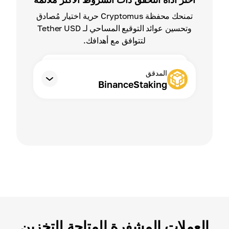
تمنحك محفظة Cryptomus حرية اختيار مُصادق
وتحسين عوائد التوقيع المساحي لـ Tether USD
لتتوافق مع أهدافك.
المدقق
BinanceStaking
العملات المشفرة المتاحة للتخزين