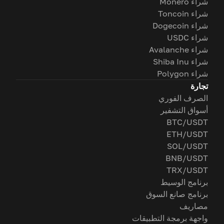
شراء Monero
شراء Toncoin
شراء Dogecoin
شراء USDC
شراء Avalanche
شراء Shiba Inu
شراء Polygon
تجارة
الصرف الفوري
أسواق التشفير
BTC/USDT
ETH/USDT
SOL/USDT
BNB/USDT
TRX/USDT
برنامج الوسيط
برنامج صانع السوق
مصاريف
واجهة برمجة التطبيقات