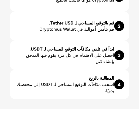
قم بالتوقيع المساحي لـ Tether USD.
2
قم بتأمين أموالك في Cryptomus Wallet
ابدأ في تلقي مكافآت التوقيع المساحي لـ USDT.
3
احصل على الاهتمام في كل مرة يقوم فيها المدقق
بإنشاء كتل
المطالبة بالربح
4
اسحب مكافآت التوقيع المساحي لـ USDT إلى محفظتك
يدويًا.