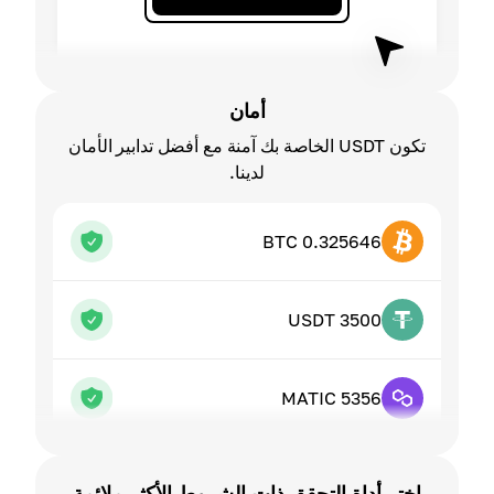
أمان
تكون USDT الخاصة بك آمنة مع أفضل تدابير الأمان
لدينا.
0.325646 BTC
3500 USDT
5356 MATIC
اختر أداة التحقق ذات الشروط الأكثر ملائمة