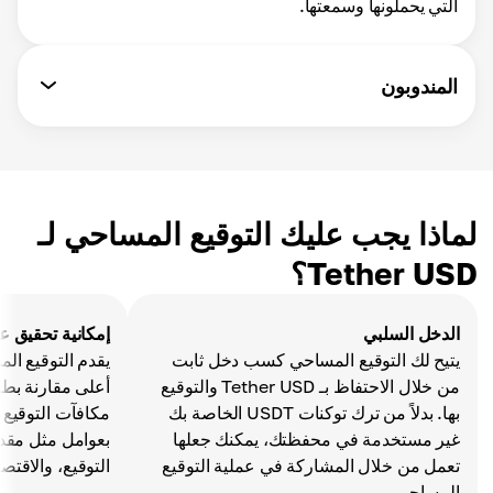
التي يحملونها وسمعتها.
المندوبون
لماذا يجب عليك التوقيع المساحي لـ
Tether USD؟
الدخل السلبي
إمكانية تحقيق ع
يتيح لك التوقيع المساحي كسب دخل ثابت
يقدم التوقيع الم
من خلال الاحتفاظ بـ Tether USD والتوقيع
أعلى مقارنة بطرق
بها. بدلاً من ترك توكنات USDT الخاصة بك
غير مستخدمة في محفظتك، يمكنك جعلها
تعمل من خلال المشاركة في عملية التوقيع
التوقيع، والاقتص
المساحي.