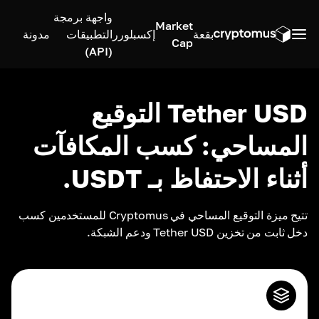
واجهة برمجة
Market
بقعة
إكسبلورر
التطبيقات
مدونة
Cap
(API)
Tether USD التوقيع
المساحي: كسب المكافآت
أثناء الاحتفاظ بـ USDT.
تتيح ميزة التوقيع المساحي في Cryptomus للمستخدمين كسب 
دخل ثابت من تخزين Tether USD ودعم الشبكة.