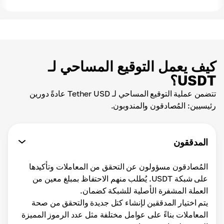
كيف يعمل التوقيع المساحي لـ
USDT؟
تتضمن عملية التوقيع المساحي لـ Tether USD عادةً دورين
رئيسيين: المُصادقون والمندوبون.
المدققون
المُصادقون مسؤولون عن التحقق من المعاملات وتأكيدها
على شبكة USDT. يُطلب منهم الاحتفاظ بمبلغ معين من
العملة المشفرة الأصلية للشبكة كضمان.
يتم اختيار المدققين لإنشاء كتل جديدة والتحقق من صحة
المعاملات بناءً على عوامل مختلفة مثل عدد الرموز المميزة