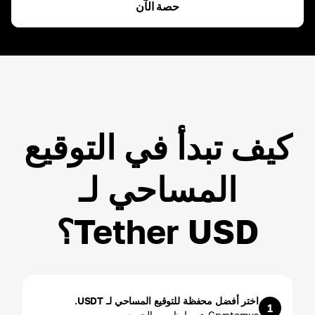
حصة الآن
ETH
ROI ~
3.00
%
USDT
ROI ~
3.00
%
كيف تبدأ في التوقيع
المساحي لـ
Tether USD؟
اختر أفضل محفظة للتوقيع المساحي لـ USDT.
1
Cryptomus هو ما يناسب الجميع