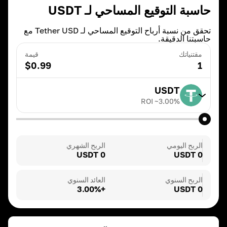
حاسبة التوقيع المساحي لـ USDT
تحقق من نسبة أرباح التوقيع المساحي لـ Tether USD مع
حاسبتنا الدقيقة.
مقتنياتك
قيمة
$
0.99
1
USDT
ROI ~
3.00
%
TRX
ROI ~
20.00
%
الربح اليومي
الربح الشهري
0 USDT
0 USDT
BNB
ROI ~
3.00
%
الربح السنوي
العائد السنوي
+3.00%
0 USDT
DAI
ROI ~
3.00
%