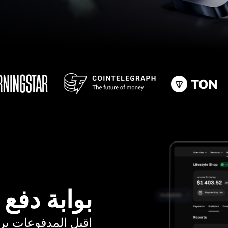
بوابة دفع
اقبل المدفوعات برسوم ت