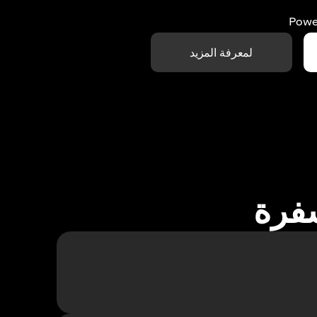
Powe
لمعرفة المزيد