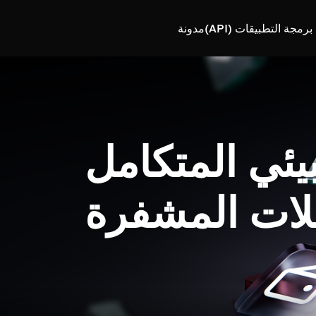
رمجة التطبيقات (API)
مدونة
بيئي المتكامل
لات المشفرة