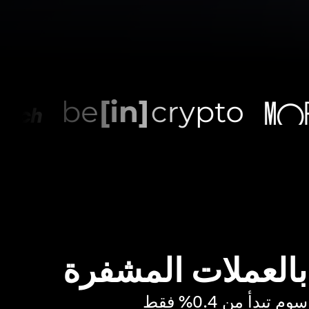
 بالعملات المشفرة
بدأ من 0.4% فقط