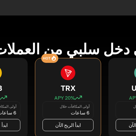
دخل سلبي من العملات
HOT
B
TRX
20
% APY
ل
أولى المكافآت خلال
أولى المكا
6 ساعات
6 ساعات
الآن
ابدأ الربح الآن
ابدأ 