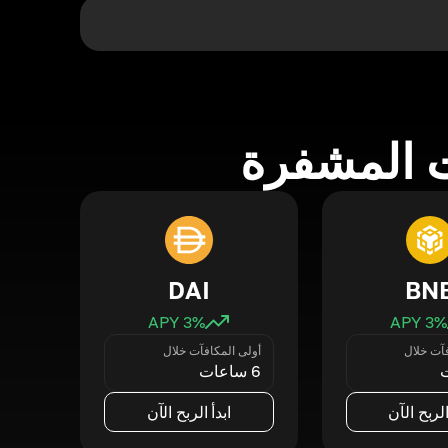
 المشفرة
DAI
BN
3
% APY
3
% APY
فآت خلال
أولى المكافآت خلال
6 ساعات
الربح الآن
ابدأ الربح الآن