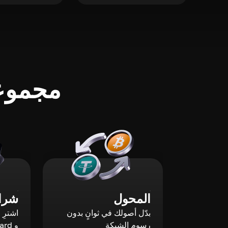
مجموعة
المحول
شراء
بدّل أصولك في ثوانٍ بدون
رسوم الشبكة
و Mastercard