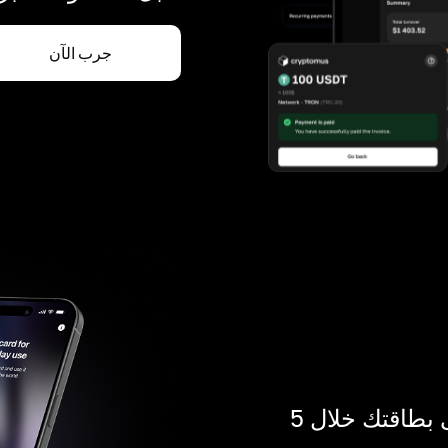
جرب الآن
ادفع بالكريبتو في أي مكان. احصل على بطاقتك خلال 5