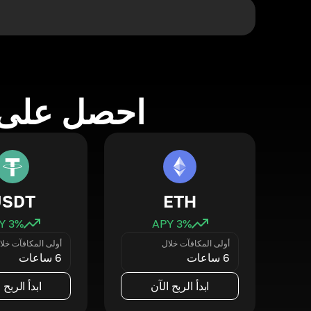
احصل على 
USDT
ETH
3
% APY
3
% APY
أولى المكافآت خلال
أولى المكافآت خلا
6 ساعات
6 ساعات
ابدأ الربح الآن
ابدأ الربح 