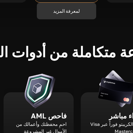
لمعرفة المزيد
 متكاملة من أدوات الك
 مباشر
فاحص AML
اشترِ الكريبتو فوراً عبر Visa
احمِ محفظتك وأعمالك من
الأموال غير المشروعة