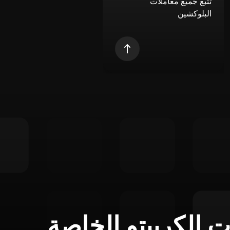
تتبع جميع معاملات
البلوكشين
ت الكريبتو الخاصة