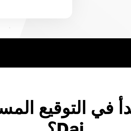
أ في التوقيع المس
Dai؟