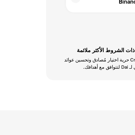
Binan
 ذات الشروط الأكثر ملائمة
تمنحك محفظة Cryptomus حرية اختيار مُصادق وتحسين عوائد
أهدافك.