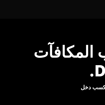
ب المكافآت
Crypt للمستخدمين كسب دخل 