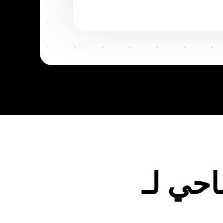
ROI ~
3.00
%
ETH
ROI ~
3.00
%
USDT
ROI ~
3.00
%
احي لـ