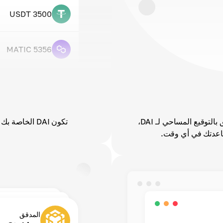
3500 USDT
5356 MATIC
إذا كانت لديك أي مشاكل أو أسئلة تتعلق بالتوقيع المساحي لـ DAI،
تكون DAI الخاصة بك آمنة مع أفضل تدابير الأمان لدينا.
ساعدتك في أي وقت.
المدقق