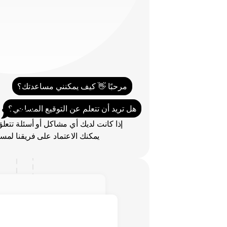
مرحبًا 👋 كيف يمكنني مساعدتك؟
دعم فني
هل تريد أن تتعلم عن التوقيع المساحي؟
يمكنك الاعتماد على فريقنا لم