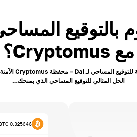
مع Cryptomus؟
أفضل محفظة للتوقيع المس
الحل المثالي للتوقيع المساحي الذي يمنحك...
0.325646 BTC