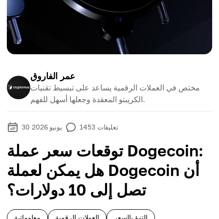
عمر الفاروق
مختص في العملات الرقمية يساعد على تبسيط تقنيات
الكريبتو المعقدة وجعلها أسهل للفهم.
تعليقات
1453
30 يونيو 2026
توقعات سعر عملة Dogecoin:
هل يمكن لعملة Dogecoin أن
تصل إلى 10 دولارات؟
التنبؤ بالسعر
العملات الرقمية
معلوماتية