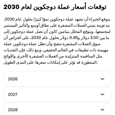
$1.48
الحد الأدنى للسعر
توقعات أسعار عملة دوجكوين لعام 2030
الحد الأعلى للسعر
$1.60
متوسط السعر
$1.71
$1.55
يتوقع الخبراء أن تشهد عملة دوجكوين نموًا كبيرًا بحلول عام 2030،
الحد الأعلى للسعر
مدعومة بتبني العملات المشفرة على نطاق أوسع والتأثير المستمر
متوسط السعر
$1.75
لمجتمعها. ويتوقع المحلل بنيامين كاون أن تصل عملة دوجكوين إلى
$1.62
ما بين 3.00 دولار و9.85 دولار بحلول عام 2030، على افتراض أن
متوسط السعر
سوق العملات المشفرة تنضج وأن تظل عملة دوجكوين عملة
$1.68
مهيمنة ذات تطبيقات في العالم الحقيقي. ومع ذلك، فإن التحديات
مثل المنافسة المتزايدة من العملات المشفرة الأخرى واللوائح
المتطورة قد تؤثر على إمكانات سعرها على المدى الطويل.
2026
أدنى سعر
2027
$0.362
أدنى سعر
2028
أعلى سعر
$0.65