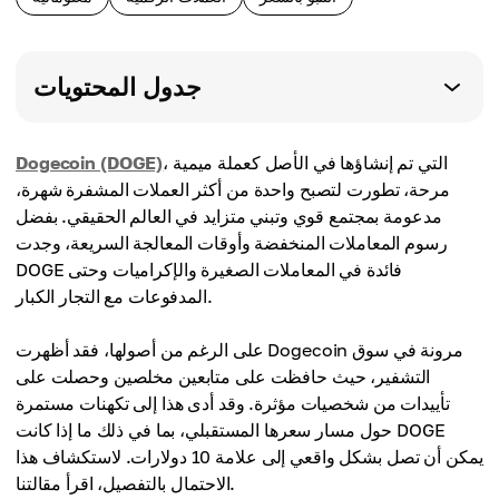
جدول المحتويات
، التي تم إنشاؤها في الأصل كعملة ميمية
Dogecoin (DOGE)
مرحة، تطورت لتصبح واحدة من أكثر العملات المشفرة شهرة،
مدعومة بمجتمع قوي وتبني متزايد في العالم الحقيقي. بفضل
رسوم المعاملات المنخفضة وأوقات المعالجة السريعة، وجدت
DOGE فائدة في المعاملات الصغيرة والإكراميات وحتى
المدفوعات مع التجار الكبار.
على الرغم من أصولها، فقد أظهرت Dogecoin مرونة في سوق
التشفير، حيث حافظت على متابعين مخلصين وحصلت على
تأييدات من شخصيات مؤثرة. وقد أدى هذا إلى تكهنات مستمرة
حول مسار سعرها المستقبلي، بما في ذلك ما إذا كانت DOGE
يمكن أن تصل بشكل واقعي إلى علامة 10 دولارات. لاستكشاف هذا
الاحتمال بالتفصيل، اقرأ مقالتنا.