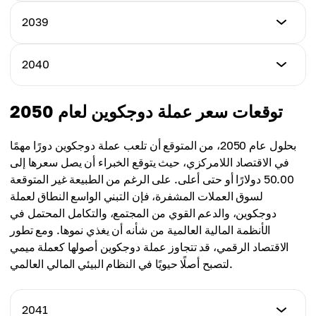
$18.00
$12.50
الحد الأدنى للسعر
2039
الحد الأقصى للسعر
$14.00
متوسط ​​السعر
$20.00
$13.00
الحد الأدنى للسعر
2040
الحد الأقصى للسعر
$16.00
متوسط ​​السعر
$22.50
$15.00
الحد الأدنى للسعر
توقعات سعر عملة دوجكوين لعام 2050
الحد الأقصى للسعر
$18.00
متوسط ​​السعر
$25.00
$17.25
بحلول عام 2050، من المتوقع أن تلعب عملة دوجكوين دورًا مهمًا
الحد الأقصى للسعر
في الاقتصاد اللامركزي، حيث يتوقع الخبراء أن يصل سعرها إلى
متوسط ​​السعر
$30.00
50.00 دولارًا أو حتى أعلى. على الرغم من الطبيعة غير المتوقعة
$19.50
لسوق العملات المشفرة، فإن التبني الواسع النطاق لعملة
متوسط ​​السعر
دوجكوين، والدعم القوي من المجتمع، والتكامل المحتمل في
$24.00
الأنظمة المالية العالمية من شأنه أن يغذي نموها. ومع تطور
الاقتصاد الرقمي، قد تتجاوز عملة دوجكوين أصولها كعملة ميمي
لتصبح أصلًا حيويًا في النظام البيئي المالي العالمي.
2041