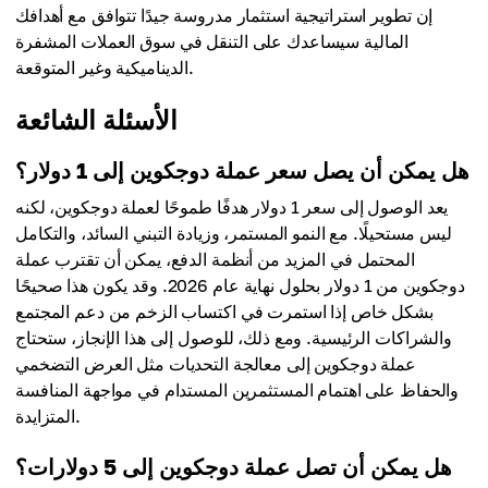
إن تطوير استراتيجية استثمار مدروسة جيدًا تتوافق مع أهدافك
المالية سيساعدك على التنقل في سوق العملات المشفرة
الديناميكية وغير المتوقعة.
الأسئلة الشائعة
هل يمكن أن يصل سعر عملة دوجكوين إلى 1 دولار؟
يعد الوصول إلى سعر 1 دولار هدفًا طموحًا لعملة دوجكوين، لكنه
ليس مستحيلًا. مع النمو المستمر، وزيادة التبني السائد، والتكامل
المحتمل في المزيد من أنظمة الدفع، يمكن أن تقترب عملة
دوجكوين من 1 دولار بحلول نهاية عام 2026. وقد يكون هذا صحيحًا
بشكل خاص إذا استمرت في اكتساب الزخم من دعم المجتمع
والشراكات الرئيسية. ومع ذلك، للوصول إلى هذا الإنجاز، ستحتاج
عملة دوجكوين إلى معالجة التحديات مثل العرض التضخمي
والحفاظ على اهتمام المستثمرين المستدام في مواجهة المنافسة
المتزايدة.
هل يمكن أن تصل عملة دوجكوين إلى 5 دولارات؟