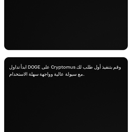
ابدأ تداول DOGE على Cryptomus وقم بتنفيذ أول طلب لك
مع سيولة عالية وواجهة سهلة الاستخدام.