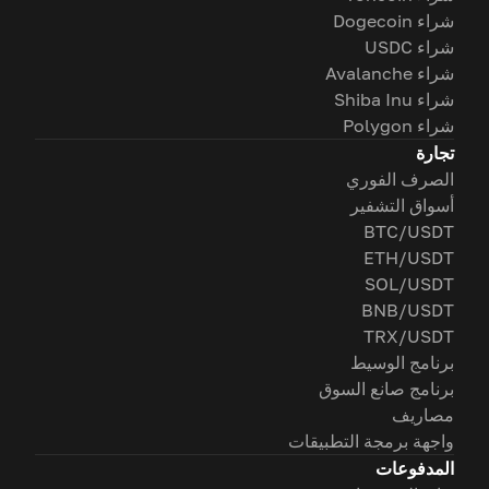
شراء Dogecoin
شراء USDC
شراء Avalanche
شراء Shiba Inu
شراء Polygon
تجارة
الصرف الفوري
أسواق التشفير
BTC/USDT
ETH/USDT
SOL/USDT
BNB/USDT
TRX/USDT
برنامج الوسيط
برنامج صانع السوق
مصاريف
واجهة برمجة التطبيقات
المدفوعات