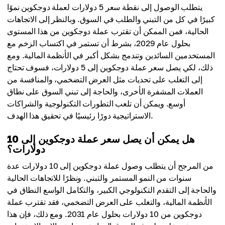
يتطلب الوصول إلى نقطة سعر 5 دولارات لعملة دوجكوين نموًا
كبيرًا في كل من التبني والطلب في السوق. وبالنظر إلى الاتجاهات
الحالية، فمن الممكن أن تقترب عملة دوجكوين من هذا المستوى
بحلول عام 2029، بشرط أن تستمر في اكتساب الزخم مع
المستخدمين السائدين وتندمج بشكل أكبر في الأنظمة المالية. ومع
ذلك، لكي يصل سعر عملة دوجكوين إلى 5 دولارات، فسوف تحتاج
إلى التغلب على تحديات مثل العرض التضخمي، والمنافسة من
العملات المشفرة الأخرى، والحاجة إلى تبني السوق على نطاق
أوسع. ويمكن أن تلعب التطورات التكنولوجية والشراكات
الاستراتيجية دورًا رئيسيًا في تحقيق هذا الهدف.
هل يمكن أن يصل سعر عملة دوجكوين إلى 10
دولارات؟
من المرجح أن يتطلب وصول عملة دوجكوين إلى 10 دولارات عدة
سنوات من النمو المستمر والتبني. ونظرًا للاتجاهات الحالية
والحاجة إلى التقدم التكنولوجي الكبير، والتكامل الواسع النطاق في
الأنظمة المالية، والتغلب على العرض التضخمي، فقد تقترب عملة
دوجكوين من 10 دولارات بحلول عام 2031. ومع ذلك، فإن هذا