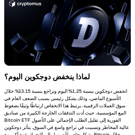
لماذا ينخفض دوجكوين اليوم؟
انخفض دوجكوين بنسبة 1.25% اليوم وتراجع بنسبة 13.15% خلال
الأسبوع الماضي، وذلك بشكل رئيسي بسبب الضعف العام في
سوق العملات الرقمية. يرتبط هذا الانخفاض ارتباطًا وثيقًا بضغوط
البيع المؤسسية، حيث أدت التدفقات الخارجة الكبيرة من صناديق
Bitcoin ETF الفورية إلى تقليل الطلب الإجمالي على الأصول
عالية المخاطر وتسببت في تراجع واسع في السوق. يتأثر دوجكوين
بشكل خاص لأنه يميل إلى التحرك بقوة أكبر مع Bitcoin خلال