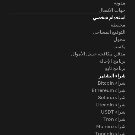
مدونة
جهات الاتصال
استخدام شخصي
محفظة
التوقيع المساحي
محول
يكسب
مدقق مكافحة غسل الأموال
برنامج الإحالة
برنامج تابع
شراء التشفير
شراء Bitcoin
شراء Ethereum
شراء Solana
شراء Litecoin
شراء USDT
شراء Tron
شراء Monero
شراء Toncoin