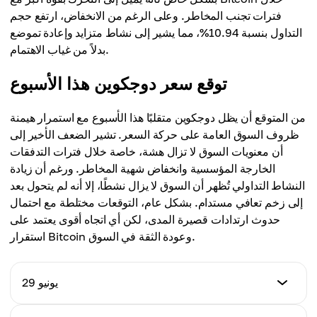
فترات تجنب المخاطر. وعلى الرغم من الانخفاض، ارتفع حجم
التداول بنسبة 10.94%، مما يشير إلى نشاط متزايد وإعادة تموضع
بدلاً من غياب الاهتمام.
توقع سعر دوجكوين هذا الأسبوع
من المتوقع أن يظل دوجكوين متقلبًا هذا الأسبوع مع استمرار هيمنة
ظروف السوق العامة على حركة السعر. تشير الضعف الأخير إلى
أن معنويات السوق لا تزال هشة، خاصة خلال فترات التدفقات
الخارجة المؤسسية وانخفاض شهية المخاطر. ورغم أن زيادة
النشاط التداولي تُظهر أن السوق لا يزال نشطًا، إلا أنه لم يتحول بعد
إلى زخم تعافي مستدام. بشكل عام، التوقعات مختلطة مع احتمال
حدوث ارتدادات قصيرة المدى، لكن أي اتجاه أقوى يعتمد على
استقرار Bitcoin وعودة الثقة في السوق.
29 يونيو