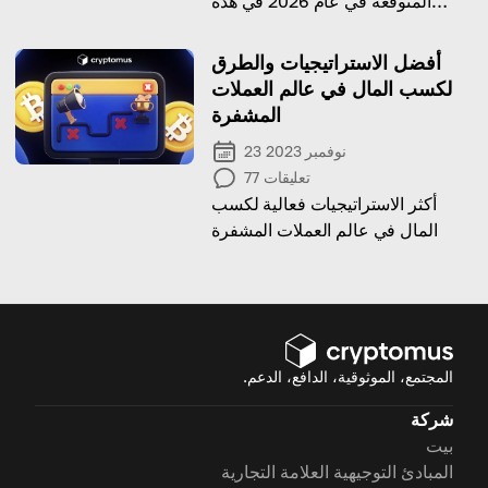
المتوقعة في عام 2026 في هذه
النظرة العامة الشاملة
أفضل الاستراتيجيات والطرق
لكسب المال في عالم العملات
المشفرة
23 نوفمبر 2023
تعليقات
77
أكثر الاستراتيجيات فعالية لكسب
المال في عالم العملات المشفرة
المجتمع، الموثوقية، الدافع، الدعم.
شركة
بيت
المبادئ التوجيهية العلامة التجارية