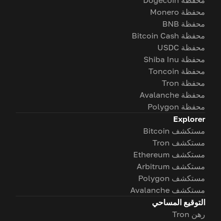
محفظة Dogecoin
محفظة Monero
محفظة BNB
محفظة Bitcoin Cash
محفظة USDC
محفظة Shiba Inu
محفظة Toncoin
محفظة Tron
محفظة Avalanche
محفظة Polygon
Explorer
مستكشف Bitcoin
مستكشف Tron
مستكشف Ethereum
مستكشف Arbitrum
مستكشف Polygon
مستكشف Avalanche
التوقيع المساحي
رهن Tron