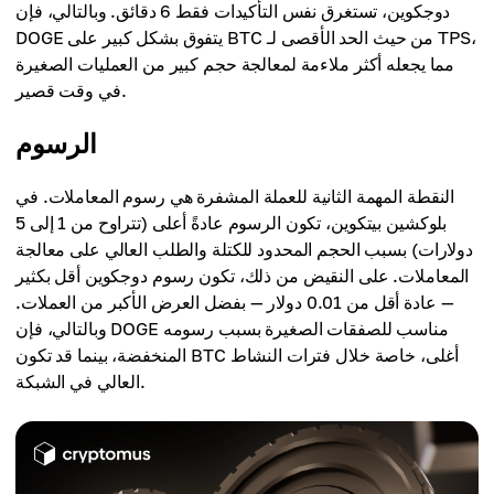
دوجكوين، تستغرق نفس التأكيدات فقط 6 دقائق. وبالتالي، فإن
DOGE يتفوق بشكل كبير على BTC من حيث الحد الأقصى لـ TPS،
مما يجعله أكثر ملاءمة لمعالجة حجم كبير من العمليات الصغيرة
في وقت قصير.
الرسوم
النقطة المهمة الثانية للعملة المشفرة هي رسوم المعاملات. في
بلوكشين بيتكوين، تكون الرسوم عادةً أعلى (تتراوح من 1 إلى 5
دولارات) بسبب الحجم المحدود للكتلة والطلب العالي على معالجة
المعاملات. على النقيض من ذلك، تكون رسوم دوجكوين أقل بكثير
— عادة أقل من 0.01 دولار — بفضل العرض الأكبر من العملات.
وبالتالي، فإن DOGE مناسب للصفقات الصغيرة بسبب رسومه
المنخفضة، بينما قد تكون BTC أغلى، خاصة خلال فترات النشاط
العالي في الشبكة.