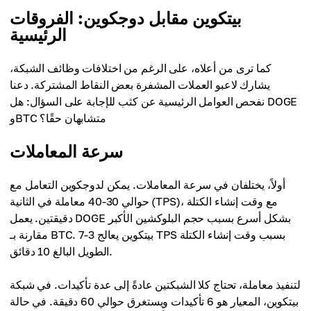
بيتكوين مقابل دوجكوين: الفروقات
الرئيسية
كما ترى من أعلاه، على الرغم من اختلافات وظائف الشبكة،
يشارك لاعبو العملات المشفرة بعض النقاط المشتركة. دعنا
نفحص العوامل الرئيسية عن كثب للإجابة على السؤال: هل DOGE
وBTC متشابهان حقًا؟
سرعة المعاملات
أولاً، يختلفان في سرعة المعاملات. يمكن لدوجكوين التعامل مع
حوالي 30-40 معاملة في الثانية (TPS)، مع وقت إنشاء الكتلة
دقيقتين. يعمل DOGE بشكل أسرع بسبب حجم البلوكشين الأكبر
مقارنة بـ BTC. بيتكوين يعالج 3-7 TPS بسبب وقت إنشاء الكتلة
الطويل البالغ 10 دقائق.
لتنفيذ معاملة، تحتاج كلا الشبكتين عادةً إلى عدة تأكيدات. في شبكة
بيتكوين، المعيار هو 6 تأكيدات ويستغرق حوالي 60 دقيقة. في حالة