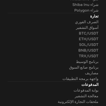
شراء Shiba Inu
شراء Polygon
تجارة
الصرف الفوري
أسواق التشفير
BTC/USDT
ETH/USDT
SOL/USDT
BNB/USDT
TRX/USDT
برنامج الوسيط
برنامج صانع السوق
مصاريف
واجهة برمجة التطبيقات
المدفوعات
بوابة المدفوعات
معالجة التشفير
ملحقات التجارة الإلكترونية