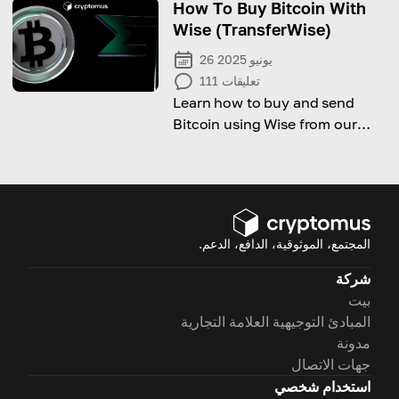
How To Buy Bitcoin With
Wise (TransferWise)
26 يونيو 2025
تعليقات
111
Learn how to buy and send
Bitcoin using Wise from our
comprehensive guide!
المجتمع، الموثوقية، الدافع، الدعم.
شركة
بيت
المبادئ التوجيهية العلامة التجارية
مدونة
جهات الاتصال
استخدام شخصي