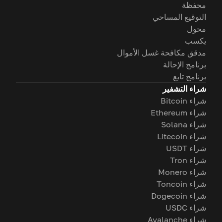
محفظة
التوقيع المساحي
محول
يكسب
مدقق مكافحة غسل الأموال
برنامج الإحالة
برنامج تابع
شراء التشفير
شراء Bitcoin
شراء Ethereum
شراء Solana
شراء Litecoin
شراء USDT
شراء Tron
شراء Monero
شراء Toncoin
شراء Dogecoin
شراء USDC
شراء Avalanche