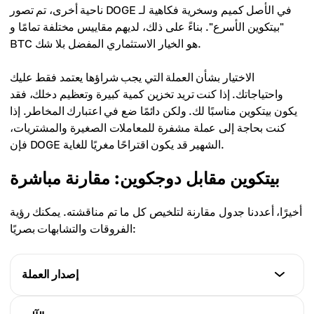
ناحية أخرى، تم تصور DOGE في الأصل كميم وسخرية فكاهية لـ
"بيتكوين الأسرع". بناءً على ذلك، لديهم مقاييس مختلفة تمامًا و
BTC هو الخيار الاستثماري المفضل بلا شك.
الاختيار بشأن العملة التي يجب شراؤها يعتمد فقط عليك
واحتياجاتك. إذا كنت تريد تخزين كمية كبيرة وتعظيم دخلك، فقد
يكون بيتكوين مناسبًا لك. ولكن دائمًا ضع في اعتبارك المخاطر. إذا
كنت بحاجة إلى عملة مشفرة للمعاملات الصغيرة والمشتريات،
فإن DOGE الشهير قد يكون اقتراحًا مغريًا للغاية.
بيتكوين مقابل دوجكوين: مقارنة مباشرة
أخيرًا، أعددنا جدول مقارنة لتلخيص كل ما تم مناقشته. يمكنك رؤية
الفروقات والتشابهات بصريًا:
إصدار العملة
بيتكوين