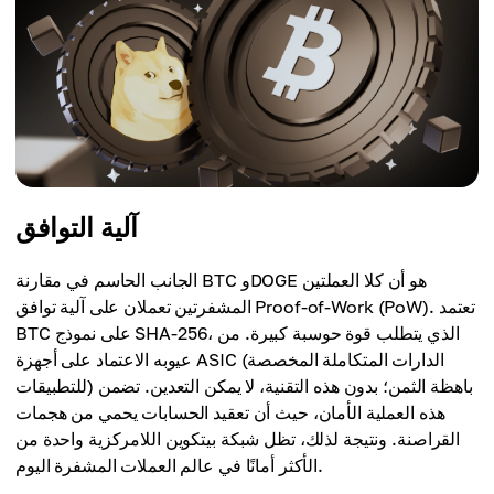
آلية التوافق
الجانب الحاسم في مقارنة BTC وDOGE هو أن كلا العملتين
المشفرتين تعملان على آلية توافق Proof-of-Work (PoW). تعتمد
BTC على نموذج SHA-256، الذي يتطلب قوة حوسبة كبيرة. من
عيوبه الاعتماد على أجهزة ASIC (الدارات المتكاملة المخصصة
للتطبيقات) باهظة الثمن؛ بدون هذه التقنية، لا يمكن التعدين. تضمن
هذه العملية الأمان، حيث أن تعقيد الحسابات يحمي من هجمات
القراصنة. ونتيجة لذلك، تظل شبكة بيتكوين اللامركزية واحدة من
الأكثر أمانًا في عالم العملات المشفرة اليوم.