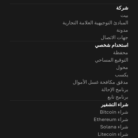
شركة
بيت
المبادئ التوجيهية العلامة التجارية
مدونة
جهات الاتصال
استخدام شخصي
محفظة
التوقيع المساحي
محول
يكسب
مدقق مكافحة غسل الأموال
برنامج الإحالة
برنامج تابع
شراء التشفير
شراء Bitcoin
شراء Ethereum
شراء Solana
شراء Litecoin