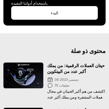
باستخدام أدواتنا المفيدة.
البدء
محتوى ذو صلة
حيتان العملات الرقمية: من يملك
أكبر عدد من البيتكوين
08 ديسمبر 2023
تعليقات
75
اكتشف من هم أكبر الحيتان في مجال
العملات المشفرة ومن يملك أكبر عدد
من العملات المشفرة في العالم من
خلال دليلنا