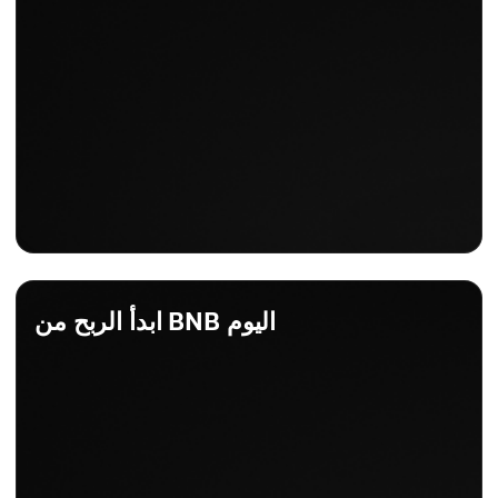
ابدأ الربح من BNB اليوم