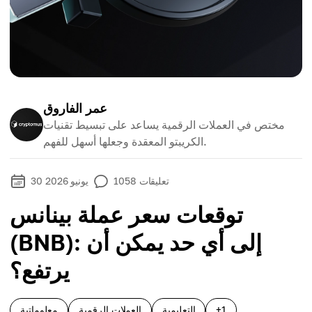
عمر الفاروق
مختص في العملات الرقمية يساعد على تبسيط تقنيات
الكريبتو المعقدة وجعلها أسهل للفهم.
تعليقات
1058
30 يونيو 2026
توقعات سعر عملة بينانس
(BNB): إلى أي حد يمكن أن
يرتفع؟
+1
التعليمية
العملات الرقمية
معلوماتية