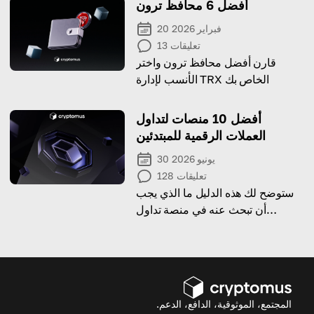
أفضل 6 محافظ ترون
20 فبراير 2026
تعليقات
13
قارن أفضل محافظ ترون واختر
الأنسب لإدارة TRX الخاص بك
أفضل 10 منصات لتداول
العملات الرقمية للمبتدئين
30 يونيو 2026
تعليقات
128
ستوضح لك هذه الدليل ما الذي يجب
أن تبحث عنه في منصة تداول
العملات الرقمية وتقترح بعض من
أفضل الخيارات!
المجتمع، الموثوقية، الدافع، الدعم.