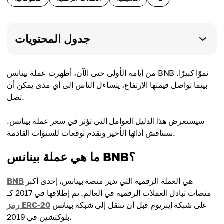
جدول المحتويات
من أيامه الأولى حتى الآن، أظهرت عملة بينانس BNB نموًا كبيرًا.
بينما تواصل قيمتها الارتفاع، يتساءل الناس إلى أي مدى يمكن أن
تصل.
سيستعرض هذا الدليل العوامل التي تؤثر في سعر عملة بينانس.
سنناقش أدائها الأخير ونقدم توقعات للسنوات القادمة.
ما هي عملة بينانس BNB؟
هي العملة الرقمية التي تدير منصة بينانس، إحدى أكبر
BNB
منصات تبادل العملات الرقمية في العالم. تم إطلاقها في 2017 كـ
على شبكة إيثريوم قبل أن تنتقل إلى شبكة بينانس
رمز ERC-20
بلوكتشين في 2019.