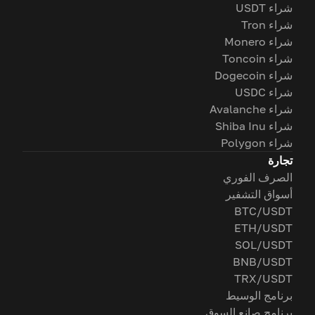
شراء USDT
شراء Tron
شراء Monero
شراء Toncoin
شراء Dogecoin
شراء USDC
شراء Avalanche
شراء Shiba Inu
شراء Polygon
تجارة
الصرف الفوري
أسواق التشفير
BTC/USDT
ETH/USDT
SOL/USDT
BNB/USDT
TRX/USDT
برنامج الوسيط
برنامج صانع السوق