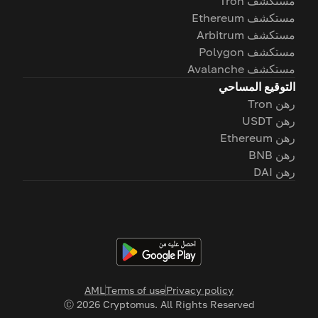
مستكشف Tron
مستكشف Ethereum
مستكشف Arbitrum
مستكشف Polygon
مستكشف Avalanche
التوقيع المساحي
رهن Tron
رهن USDT
رهن Ethereum
رهن BNB
رهن DAI
AML
Terms of use
Privacy policy
Ⓒ
2026
Cryptomus. All Rights Reserved