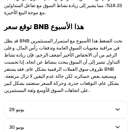
18.33%، مما يشير إلى زيادة نشاط السوق مع تفاعل المتداولين
مع موجة البيع الأخيرة.
توقع سعر BNB هذا الأسبوع
قد يظل BNB تحت الضغط هذا الأسبوع مع استمرار المستثمرين
في مراقبة معنويات السوق العامة وتدفقات رأس المال. وعلى
الرغم من أن الانخفاض الأخير أضعف الزخم، فإن زيادة نشاط
التداول تشير إلى أن السوق يبحث بنشاط عن اتجاه. إذا تحسنت
ظروف سوق العملات الرقمية بشكل عام، فقد يستقر BNB
ويستعيد بعض خسائره، لكن حالة عدم اليقين لا تزال مرتفعة.
بشكل عام، التوقعات حذرة، وحركة السعر ستعتمد بشكل كبير
على اتجاهات السوق الأوسع وثقة المستثمرين.
29 يونيو
السعر (USD)
30 يونيو
$552.17