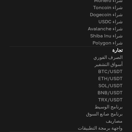
شراء Monero
شراء Toncoin
شراء Dogecoin
شراء USDC
شراء Avalanche
شراء Shiba Inu
شراء Polygon
تجارة
الصرف الفوري
أسواق التشفير
BTC/USDT
ETH/USDT
SOL/USDT
BNB/USDT
TRX/USDT
برنامج الوسيط
برنامج صانع السوق
مصاريف
واجهة برمجة التطبيقات