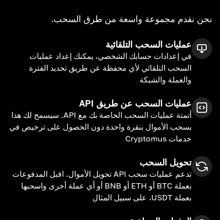
نحن نقدم مجموعة واسعة من طرق السحب.
عمليات السحب التلقائية
في إعدادات حسابك الشخصي، يمكنك إعداد عمليات
السحب التلقائي لأي محفظة عن طريق تحديد الفترة
والعملة والشبكة
عمليات السحب عن طريق API
أتمتة عمليات السحب الخاصة بك مع API. سيسمح لك هذا
بسحب الأموال بنقرة واحدة دون الحصول على ترخيص في
خدمات Cryptomus
تحويل السحب
تدعم عمليات سحب API تحويل الأموال. اقبل المدفوعات
بعملة BTC أو ETH أو BNB أو أي عملة أخرى واسحبها
بعملة USDT، على سبيل المثال