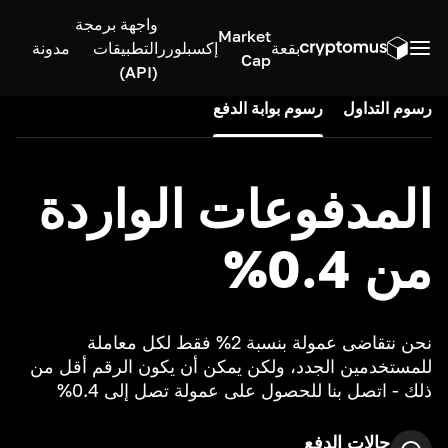
واجهة برمجة
Market
بقعة
إكسبلورر
التطبيقات
مدونة
Cap
(API)
رسوم التداول
رسوم بوابة الدفع
المدفوعات الواردة
من 0.4%
نحن نتقاضى عمولة بنسبة 2% فقط لكل معاملة
للمستخدمين الجدد، ولكن يمكن أن يكون الرقم أقل من
ذلك - اتصل بنا للحصول على عمولة تصل إلى 0.4%
حالات الدفع