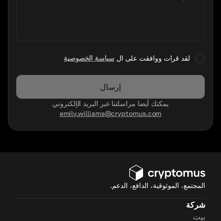
لقد قرات ووافقت على ال
سياسة الخصوصية
إرسال
يمكنك أيضا مراسلتنا عبر البريد الإلكتروني
emily.williams@cryptomus.com
المجتمع، الموثوقية، الدافع، الدعم.
شركة
بيت