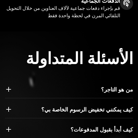
الدفعات الجماعية
قم بإجراء دفعات جماعية لآلاف العناوين من خلال التحويل
التلقائي المرن في لحظة واحدة فقط
الأسئلة المتداولة
من هو التاجر؟
التاجر هو شركة أو مالك وحيد يقبل الدفع مقابل السلع أو
الخدمات
كيف يمكنني تخفيض الرسوم الخاصة بي؟
يعتمد حجم الرسوم على نوع العمل وحجم المبيعات الشهري ونوع
كيف أبدأ بقبول المدفوعات؟
التكامل والعديد من العوامل الأخرى. املأ نموذج الاتصال، وبعد
ذلك سيتصل بك أحد المديرين لمناقشة الشروط والأحكام