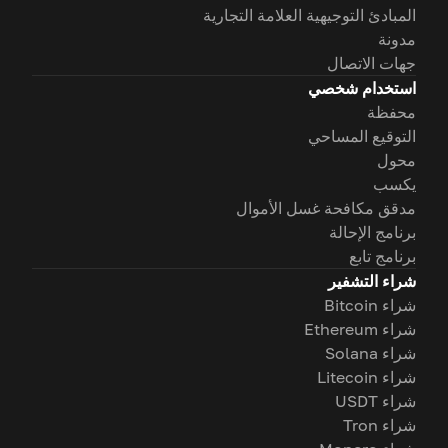
المبادئ التوجيهية العلامة التجارية
مدونة
جهات الاتصال
استخدام شخصي
محفظة
التوقيع المساحي
محول
يكسب
مدقق مكافحة غسل الأموال
برنامج الإحالة
برنامج تابع
شراء التشفير
شراء Bitcoin
شراء Ethereum
شراء Solana
شراء Litecoin
شراء USDT
شراء Tron