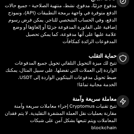
مدفوع جزئيًا، مدفوع، نشط، منتهية الصلاحية - جميع حالات
الدفع متوفرة في واجهة برمجة التطبيقات (API)، ونموذج
الدفع، وفي الحساب الشخصي للتاجر. يمكن فرض رسوم
إضافية على الفاتورة المدفوعة جزئيًا أو إلغاؤها أو وضع
علامة عليها على أنها مدفوعة، كما يمكن تحصيل
المدفوعات الزائدة كمكافآت
حماية التقلب
تتيح لك ميزة التحويل التلقائي تحويل جميع المدفوعات
الواردة إلى العملات التي تفضلها. على سبيل المثال، يمكنك
ضبط تحويل مدفوعات البيتكوين الواردة إلى USDT.
الخدمة مجانية تمامًا!
معاملة سريعة وآمنة
تتيح تقنيات Cryptomus إجراء معاملات سريعة وآمنة
مقارنة بعمليات نقل العملة المشفرة التقليدية. لا يتم فقدان
المعاملات ويتم تتبعها بشكل آمن على شبكات
blockchain