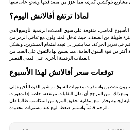
لماذا ترتفع أفالانش اليوم؟
ش بنسبة 2.95% اليوم وحققت مكاسب بلغت 4.98% خلال الأسبوع الماضي، متفوقة على سوق العملات الرقمية الأوسع الذي
عد فترة طويلة من الضعف، حيث تدخل المتداولون مع تعافي الرمز من
 في تعزيز الحركة، مما يشير إلى تجدد اهتمام المشترين. وبشكل
أكثر من قوة السوق العامة، مما يسمح لها بالتفوق على العديد من
العملات الرقمية الأخرى على المدى القصير.
توقعات سعر أفالانش لهذا الأسبوع
شترون نشطين واستقرت معنويات السوق. وتشير القوة الأخيرة إلى
. ومع ذلك، من المرجح أن تظل التقلبات مرتفعة، خاصة إذا تدهورت
ة إيجابية بحذر، مع إمكانية تحقيق المزيد من المكاسب طالما ظل
الزخم قائماً واستمر ضغط البيع عند مستويات محدودة.