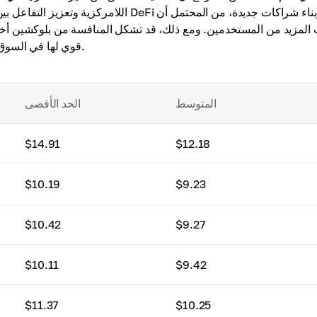
اللامركزية وتعزيز التفاعل بين الشبكات، ق
المزيد من المستخدمين. ومع ذلك، قد تشكل المنافسة من بلوكشين أخر
قوي لها في السوق. وفقاً لتوقعاتنا، قد يصل سعر أفالانش إلى 82.58 دولار في 2026.
المتوسط
الحد الأقصى
$14.91
$12.18
$10.19
$9.23
$10.42
$9.27
$10.11
$9.42
$11.37
$10.25