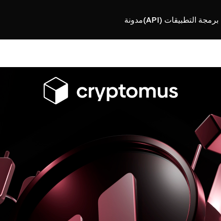
رمجة التطبيقات (API)
مدونة