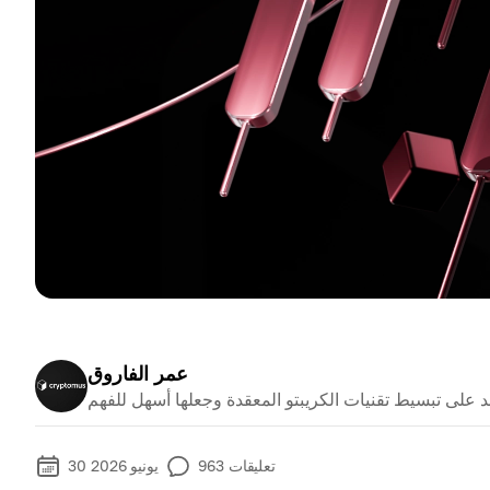
عمر الفاروق
تعليقات
963
30 يونيو 2026