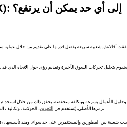
توقعات سعر أفالانش (AVAX): إلى أي حد يمكن أن يرتفع؟
ققت أفالانش شعبية سريعة بفضل قدرتها على تقديم من خلال عملية سر
، الحوكمة، وتكاليف المعاملات.
، رمزها الأصلي، يُستخدم في
التخزين