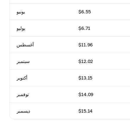
$6.55
يونيو
$6.71
يوليو
$11.96
أغسطس
$12.02
سبتمبر
$13.15
أكتوبر
$14.09
نوفمبر
$15.14
ديسمبر