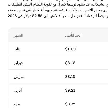
د تشهد توسعاً كبيراً. مع تقوية النظام البيئي لتطبيقات DeFi وبناء شراكات جديدة، من المحتمل أن
ى بعض التحديات. ولكن، قد تساعد جهود أفالانش في تحديد موقع
الحد الأدنى
الشهر
$10.11
يناير
$8.18
فبراير
$8.15
مارس
$9.21
أبريل
$8.75
مايو