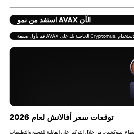
استفد من نمو AVAX الآن
توقعات سعر أفالانش لعام 2026
يد في قطاع البلوكشين. من خلال التركيز على القابلية للتوسع والتطبيقات