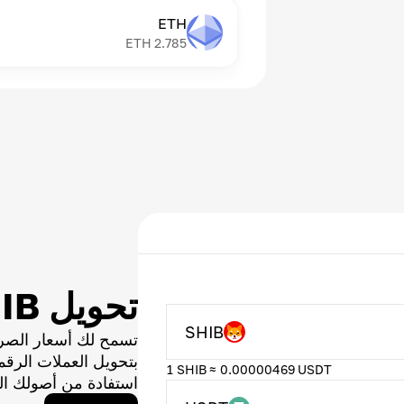
ETH
ETH
2.785
تحويل SHIB
SHIB
تسمح لك أسعار الصر
بتحويل العملات الر
1 SHIB ≈ 0.00000469 USDT
استفادة من أصولك ال