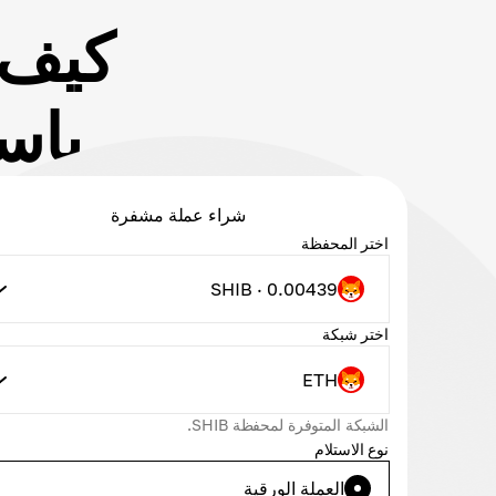
كيف 
باستخد
شراء عملة مشفرة
اختر المحفظة
SHIB · 0.00439
اختر شبكة
ETH
الشبكة المتوفرة لمحفظة SHIB.
نوع الاستلام
العملة الورقية