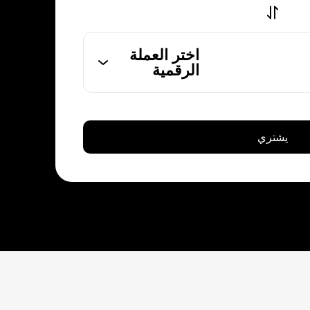
اختر العملة
الرقمية
يشتري