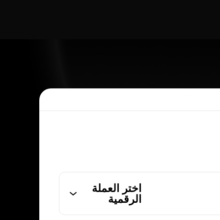
اختر العملة
الرقمية