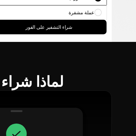
عملة مشفرة
شراء التشفير على الفور
لماذا شراء شيبا