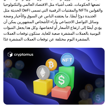
تضعها الحكومات. تلعب أشياء مثل الاقتصاد العالمي والتكنولوجيا
الحديثة مثل DeFi والمقتنيات الرقمية التي تسمى NFTs والقوانين
الجديدة دورًا أيضًا. ما يعتقده الناس عن السوق والأخبار وضجة
وسائل التواصل الاجتماعي وآراء الأشخاص المشهورين يمكن أن
يؤدي أيضًا إلى ارتفاع الأسعار أو انخفاضها، وكل هذا يجعل التنبؤات
اليومية بالعملات المشفرة صعبة للغاية. ستكون توقعات العملات
المشفرة اليوم مختلفة عن توقعات العملات المشفرة غدًا.