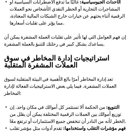
الأحداث الجيوسياسية:
غالبًا ما تدفع الاضطرابات السياسية أو
المشاجرات التجارية أو الحظر النقدي الأشخاص نحو العملات
الرقمية أثناء بحثهم عن خيارات خارج الشبكات المالية المعتادة،
مما يؤثر على تقلبات أسعارها.
إن فهم العوامل التي لها تأثير على تقلبات العملة المشفرة يمكن أن
يساعدك بشكل كبير في رحلتك للتنبؤ بالعملة المشفرة.
استراتيجيات إدارة المخاطر في سوق
العملات المشفرة المتقلبة
تعد إدارة المخاطر أمرًا بالغ الأهمية في البيئة المتقلبة لسوق
العملات المشفرة. فيما يلي بعض الاستراتيجيات الفعالة لإدارة
المخاطر:
التنويع:
من الحكمة ألا تستثمر كل أموالك في مكان واحد. إن
توزيع أموالك بين العملات الرقمية المختلفة يمكن أن يقلل من
الخطر لأنه من النادر أن تنخفض جميع الاستثمارات أو ترتفع معًا.
فهم مؤشرات التقلب واستخدامها:
تقدم أدوات مثل مؤشر تقلب