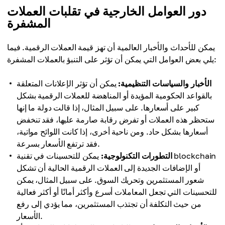
دور العوامل الخارجية في تقلبات العملات
المشفرة
يمكن للأحداث والأخبار العالمية أن تهز قيمة العملات الرقمية. فيما
يلي بعض العوامل التي يمكن أن تؤثر على التنبؤ بالعملات المشفرة:
الأخبار والسياسات التنظيمية:
يمكن أن تؤثر الإعلانات المتعلقة
بالقواعد الحكومية المؤيدة أو المناهضة للعملات الرقمية بشكل
كبير على أسعارها. على سبيل المثال، إذا قالت دولة ما إنها
ستحظر هذه العملات أو تفرض رقابة صارمة عليها، فقد تنخفض
أسعارها بشكل حاد. ومن ناحية أخرى، إذا كانت اللوائح مواتية،
فقد ترتفع الأسعار بسرعة.
التطورات التكنولوجية:
يمكن للتحسينات في تقنية blockchain
أو الإضافات الجديدة إلى العملات الرقمية الحالية أن تشكل
شعور المستثمرين وتحريك السوق. على سبيل المثال، يمكن
للتحسينات التي تجعل المعاملات أسرع وأكثر أمانًا أو أكثر فعالية
من حيث التكلفة أن تجتذب المستثمرين، مما يؤدي إلى رفع
الأسعار.