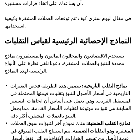
أن يساعدك على اتخاذ قرارات مستنيرة.
في مقال اليوم سنرى كيف تتم توقعات العملات المشفرة وكيفية
استخدامها.
النماذج الإحصائية الرئيسية لقياس التقلبات
يستخدم الاقتصاديون والمحللون الماليون والمستثمرون نماذج
محددة للتنبؤ بالعملات المشفرة. دعونا نلقي نظرة على الأنواع
الرئيسية لهذه النماذج.
نماذج التقلب التاريخية:
تتضمن هذه الطريقة فحص التغيرات
التاريخية في أسعار الأصول للتنبؤ بتقلبات قيمتها المحتملة في
المستقبل القريب. وهي تعمل على أساس أن اتجاهات التسعير
السابقة هي تنبؤات موثوقة لتقلبات الأسعار القادمة، مما يجعل
التنبؤ بالعملات المشفرة أكثر دقة.
نماذج التقلب الضمنية:
هناك نموذج آخر لتنبؤات سوق العملات
المشفرة وهو
التقلبات الضمنية
. يتم استنتاج التقلب المتوقع في
قيمة الأصل من تسعير الخيارات. الاتفاقيات التي تقفل أسعار