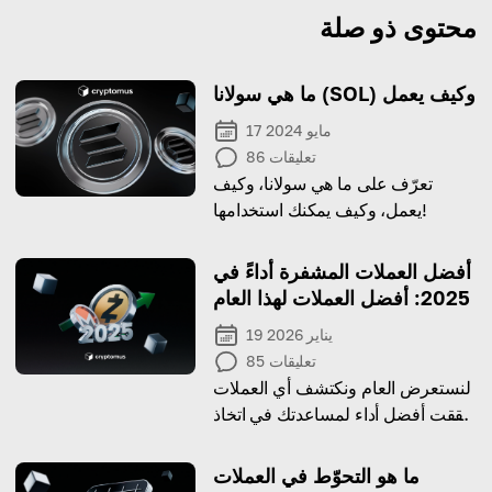
محتوى ذو صلة
ما هي سولانا (SOL) وكيف يعمل
17 مايو 2024
تعليقات
86
تعرّف على ما هي سولانا، وكيف
يعمل، وكيف يمكنك استخدامها!
أفضل العملات المشفرة أداءً في
2025: أفضل العملات لهذا العام
19 يناير 2026
تعليقات
85
لنستعرض العام ونكتشف أي العملات
حققت أفضل أداء لمساعدتك في اتخاذ
قرارات استثمارية مستنيرة!
ما هو التحوّط في العملات