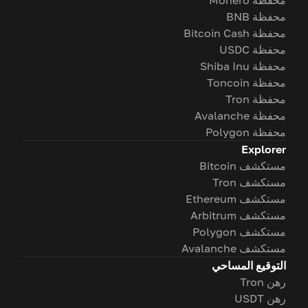
محفظة Monero
محفظة BNB
محفظة Bitcoin Cash
محفظة USDC
محفظة Shiba Inu
محفظة Toncoin
محفظة Tron
محفظة Avalanche
محفظة Polygon
Explorer
مستكشف Bitcoin
مستكشف Tron
مستكشف Ethereum
مستكشف Arbitrum
مستكشف Polygon
مستكشف Avalanche
التوقيع المساحي
رهن Tron
رهن USDT