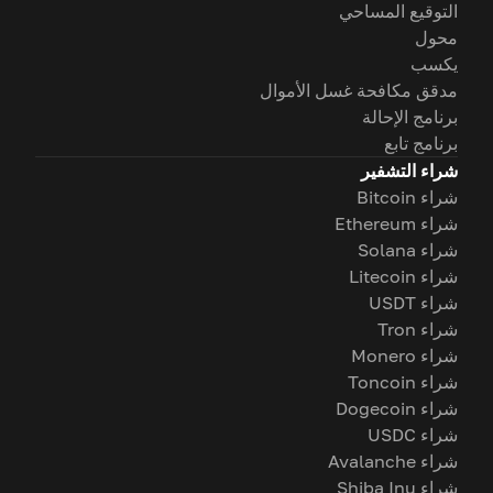
التوقيع المساحي
محول
يكسب
مدقق مكافحة غسل الأموال
برنامج الإحالة
برنامج تابع
شراء التشفير
شراء Bitcoin
شراء Ethereum
شراء Solana
شراء Litecoin
شراء USDT
شراء Tron
شراء Monero
شراء Toncoin
شراء Dogecoin
شراء USDC
شراء Avalanche
شراء Shiba Inu