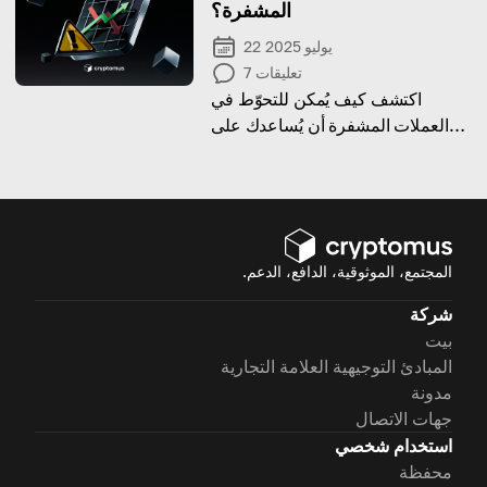
المشفرة؟
22 يوليو 2025
تعليقات
7
اكتشف كيف يُمكن للتحوّط في
العملات المشفرة أن يُساعدك على
إدارة المخاطر وحماية أصولك في
سوق شديد التقلب.
المجتمع، الموثوقية، الدافع، الدعم.
شركة
بيت
المبادئ التوجيهية العلامة التجارية
مدونة
جهات الاتصال
استخدام شخصي
محفظة