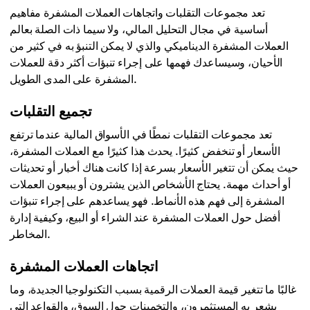
تعد مجموعات التقلبات واتجاهات العملات المشفرة مفاهيم
أساسية في مجال التحليل المالي، ولا سيما ذات الصلة بعالم
العملات المشفرة الديناميكي والذي لا يمكن التنبؤ به في كثير من
الأحيان، وسيساعدك فهمها على إجراء تنبؤات أكثر دقة للعملات
المشفرة على المدى الطويل.
تجميع التقلبات
تعد مجموعات التقلبات نمطًا في الأسواق المالية عندما ترتفع
الأسعار أو تنخفض كثيرًا. يحدث هذا كثيرًا مع العملات المشفرة،
حيث يمكن أن تتغير الأسعار بسرعة إذا كانت هناك أخبار أو تحديثات
أو أحداث مهمة. يحتاج الأشخاص الذين يشترون أو يبيعون العملات
المشفرة إلى فهم هذه الأنماط. فهو يساعدهم على إجراء تنبؤات
أفضل حول العملات المشفرة عند الشراء أو البيع، وكيفية إدارة
المخاطر.
اتجاهات العملات المشفرة
غالبًا ما تتغير قيمة العملات الرقمية بسبب التكنولوجيا الجديدة، وما
يشعر به المستثمرون، والتخمينات حول السوق، والقواعد التي