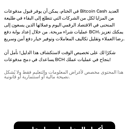
في الختام، يمكن أن يوفر قبول مدفوعات Bitcoin Cash العديد
من المزايا لكل من الشركات التي تتطلع إلى البقاء في طليعة
المنحنى في الاقتصاد الرقمي اليوم وعملائها الذين يسعون إلى
عمليات شراء مربحة. من خلال إعداد بوابة دفع BCH، يمكنك تعزيز
رضا العملاء وتقليل تكاليف المعاملات وتوفير خيار دفع آمن وسريع.
شكرًا لك على تخصيص الوقت لاستكشاف هذا الدليل! نأمل أن
يساعدك في دمج مدفوعات BCH بنجاح في عمليات عملك!
هذا المحتوى مخصص لأغراض المعلومات والتعليم فقط ولا يُشكل
نصيحة مالية أو استثمارية أو قانونية.