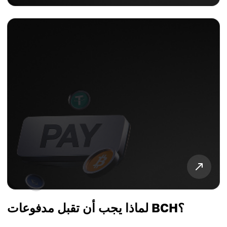
لماذا يجب أن تقبل مدفوعات BCH؟