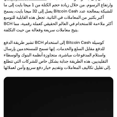
وارتفاع الرسوم. من خلال زيادة حجم الكتلة من 1 ميجا بايت إلى ما
يصل إلى 32 ميجا بايت، يسمح Bitcoin Cash للشبكة بمعالجة عدد
أكبر بكثير من المعاملات في الثانية. تجعل هذه القابلية للتوسع
BCH أكثر ملاءمة للاستخدام في العالم الحقيقي كعملة رقمية، مما
يتيح معاملات سريعة وفعالة من حيث التكلفة.
تشير طريقة الدفع BCH إلى استخدام Bitcoin Cash كوسيلة
للدفع مقابل السلع والخدمات. إنها تسمح للمستخدمين بإرسال
واستلام المدفوعات مباشرة، متجاوزة أنظمة البنوك والوسطاء
التقليديين. هذه الطريقة جذابة بشكل خاص للشركات التي تتطلع
إلى تقليل تكاليف المعاملات وتقديم خيار دفع سريع وآمن لعملائها.