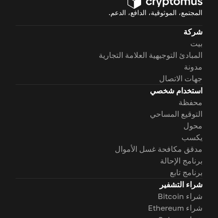
المجتمع، الموثوقية، الدافع، الدعم.
شركة
بيت
المبادئ التوجيهية العلامة التجارية
مدونة
جهات الاتصال
استخدام شخصي
محفظة
التوقيع المساحي
محول
يكسب
مدقق مكافحة غسل الأموال
برنامج الإحالة
برنامج تابع
شراء التشفير
شراء Bitcoin
شراء Ethereum