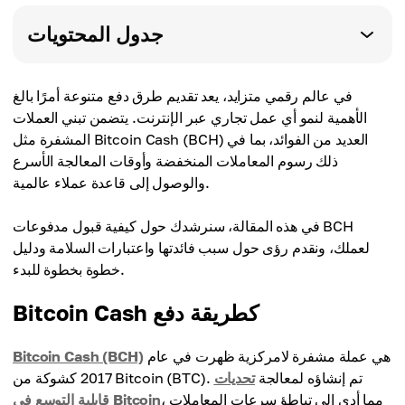
جدول المحتويات
في عالم رقمي متزايد، يعد تقديم طرق دفع متنوعة أمرًا بالغ
الأهمية لنمو أي عمل تجاري عبر الإنترنت. يتضمن تبني العملات
المشفرة مثل Bitcoin Cash (BCH) العديد من الفوائد، بما في
ذلك رسوم المعاملات المنخفضة وأوقات المعالجة الأسرع
والوصول إلى قاعدة عملاء عالمية.
في هذه المقالة، سنرشدك حول كيفية قبول مدفوعات BCH
لعملك، ونقدم رؤى حول سبب فائدتها واعتبارات السلامة ودليل
خطوة بخطوة للبدء.
Bitcoin Cash كطريقة دفع
هي عملة مشفرة لامركزية ظهرت في عام
Bitcoin Cash (BCH)
2017 كشوكة من Bitcoin (BTC). تم إنشاؤه لمعالجة
تحديات
، مما أدى إلى تباطؤ سرعات المعاملات
قابلية التوسع في Bitcoin