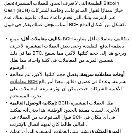
الطبيعة التي لا تعرف الحدود للعملات المشفرة تجعل Bitcoin
Cash (BCH) خيارًا ممتازًا لقبول المدفوعات، وخاصة للشركات
عبر الإنترنت وتلك التي تخدم قاعدة عملاء عالمية. هناك عدة
أسباب تجعل عملك يفكر في قبول BCH كشكل من أشكال الدفع.
تكاليف معاملات أقل:
تتمتع BCH بتكاليف معاملات أقل مقارنة
بأنظمة الدفع التقليدية وحتى بعض العملات المشفرة الأخرى،
بما في ذلك BTC. ويرجع هذا إلى حجم كتلتها الأكبر، مما يسمح
بتضمين المزيد من المعاملات في كتلة واحدة، مما يقلل
الرسوم.
أوقات معاملات سريعة:
بفضل حجم كتلتها الأكبر، تتم معالجة
بسرعة، وعادةً في غضون دقائق. وهذا أمر بالغ
معاملات BCH
الأهمية للشركات حيث يمكن أن تؤثر سرعة المعاملات على
تجربة المستخدم.
BCH، مثل العملات المشفرة
إمكانية الوصول العالمية:
الأخرى، ليست مقيدة بالحدود الوطنية. هذا يعني أنه يمكنك
قبول المدفوعات من العملاء في BCH في أي مكان في
العالم، طالما كان لديهم اتصال بالإنترنت.
الميزة المبتكرة:
يشير تبني العملات المشفرة إلى أن عملك