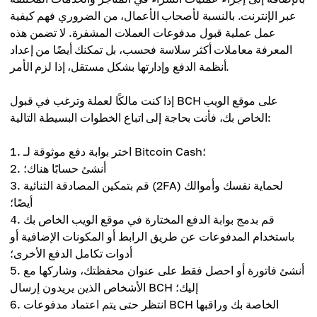
عبر الإنترنت. بالنسبة لأصحاب الأعمال، من الضروري فهم كيفية
عمل عملية قبول مدفوعات العملات المشفرة. لا تضمن هذه
المعرفة معاملات أكثر سلاسة فحسب، بل تمكنك أيضًا من إعداد
أنظمة الدفع وإدارتها بشكل مستقل، إذا لزم الأمر.
إذا كنت مالكًا لعملة وترغب في قبول BCH على موقع الويب
الخاص بك، فأنت بحاجة إلى اتباع الخطوات البسيطة التالية:
اختر بوابة دفع موثوقة لـ Bitcoin Cash؛
أنشئ حسابًا هناك؛
قم بتمكين المصادقة الثنائية (2FA) لحماية نفسك وأموالك
أيضًا؛
قم بدمج بوابة الدفع المختارة في موقع الويب الخاص بك
باستخدام المدفوعات عن طريق الرابط أو المكونات الإضافية أو
أدوات تكامل الدفع الأخرى؛
أنشئ فاتورة أو احصل فقط على عنوان محفظتك، وشاركها مع
الأشخاص الذين يريدون إرسال BCH إليك؛
انتظر حتى يتم اعتماد مدفوعات BCH الخاصة بك وراقبها