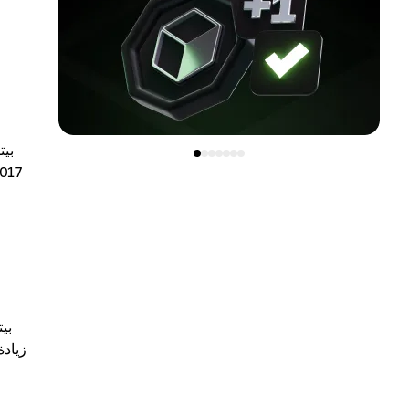
زيادة