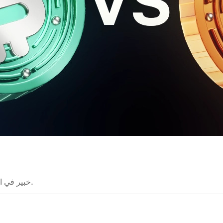
خبير في العملات المشفرة يحوّل النظريات المعقدة إلى أدلة واضحة.