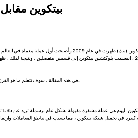
بيتكوين مقابل 
بيتكوين (بتك) ظهرت في عام 2009 وأصبحت أول ع
2017 ، انقسمت بلوكتشين بيتكوين إلى قسمين منفصلين ، ونتيجة لذلك ،
في هذه المقالة ، سوف تتعلم ما هو الفرق بين بيتكوين وبيتكوين النقدية ، والتي عملة معماة هو أفضل لشراء.
بيت
 كبيرة في تحميل شبكة بيتكوين ، مما تسبب في تباطؤ المعاملات وارتف