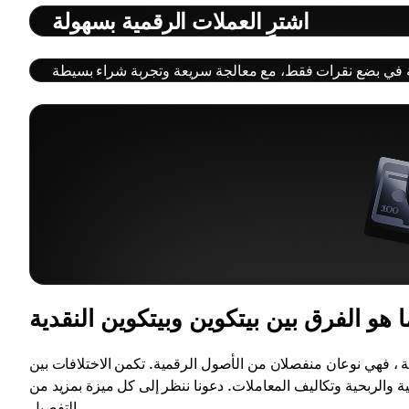
اشترِ العملات الرقمية بسهولة
ة ، فهي نوعان منفصلان من الأصول الرقمية. تكمن الاختلافات بين
كية والربحية وتكاليف المعاملات. دعونا ننظر إلى كل ميزة بمزيد من
التفصيل.