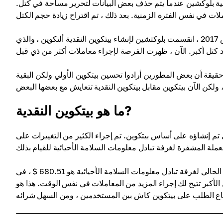
قية بلوكشين عندما يتم حذف بعض البيانات لتحرير مساحة في كتل.
ولكن هذه المقترحات لم تكن كافية ، لذلك في وقت لاحق ، في أغسطس 2017 ، انقسمت بلوكتشين لإنشاء بيتكوين النقدية ألتكوين ، والذي
قيقة أن بعض المطورين أرادوا تحسين بيتكوين الأولي ولكن البقية
ما هو بيتكوين النقدية?
ي تم إنشاؤه على أساس بيتكوين. تم إجراء الكثير من التغييرات على
الآن ، بيتكوين النقدية هي عملة معماة أرخص بكثير من بيتكوين: سعر الصرف الحالي لغرفة تبادل معلومات السلامة الأحيائية هو 680.51 $ ، في
أن أحجام الكتل الأكبر تتيح لك إجراء المزيد من المعاملات في نفس الوقت. هذا هو