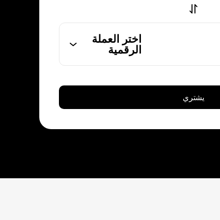
اختر العملة
الرقمية
يشتري