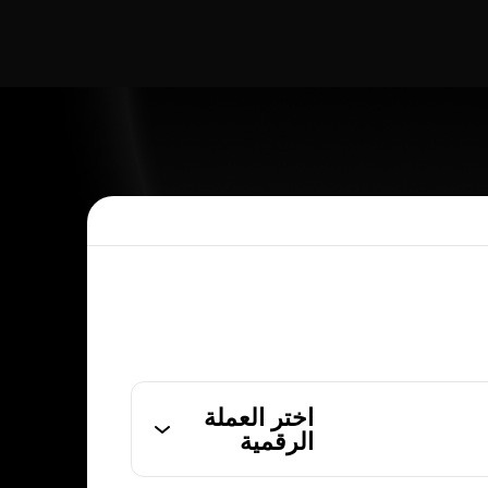
اختر العملة
الرقمية