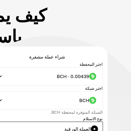
كيف يم
باستخد
شراء عملة مشفرة
اختر المحفظة
BCH · 0.00439
اختر شبكة
BCH
الشبكة المتوفرة لمحفظة BCH.
نوع الاستلام
العملة الورقية