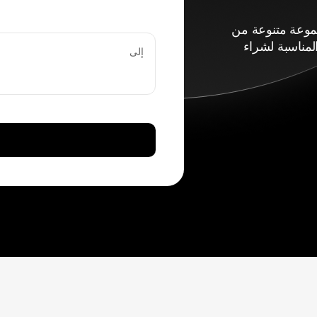
اء مجموعة متنوعة من
لمناسبة لشراء
إلى