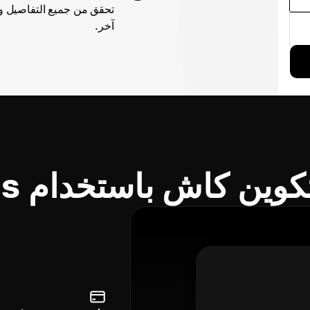
تحقق من جميع التفاصيل و ب
آخر.
ين كاش باستخدام Cryptomus؟