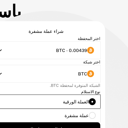
باستخد
شراء عملة مشفرة
اختر المحفظة
BTC · 0.00439
اختر شبكة
BTC
الشبكة المتوفرة لمحفظة BTC.
نوع الاستلام
العملة الورقية
عملة مشفرة