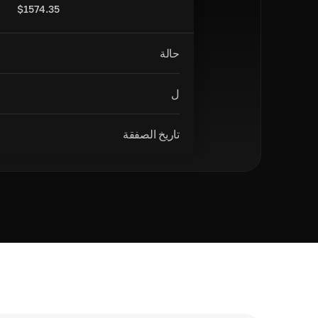
$
1574.35
حالة
ل
تاريخ الصفقة