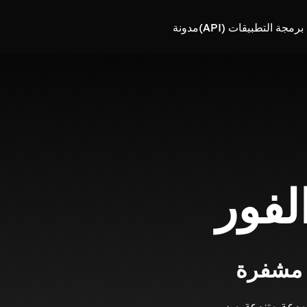
رمجة التطبيقات (API)
مدونة
لفور
 مشفرة
اء مجموعة متنوعة من