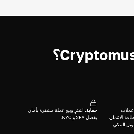
 عملات
حماية.
اشترِ وبيع عملة مشفرة بأمان
قة الائتمان
بفضل 2FA و KYC.
ويل البنكي