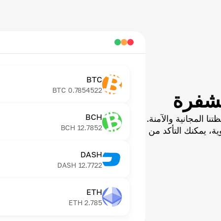
BTC
BTC
0.7854522
شفرة
BCH
ا المجانية والآمنة.
BCH
12.7852
ية، يمكنك التأكد من
DASH
DASH
12.7722
ETH
ETH
2.785