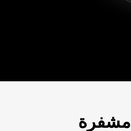
 مشفرة