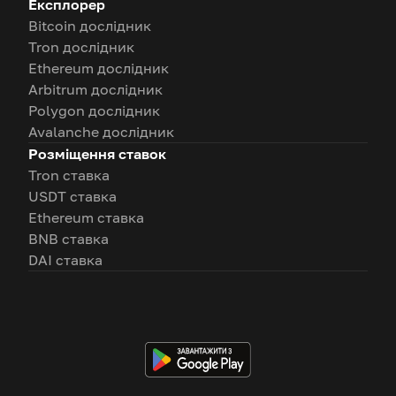
Експлорер
Bitcoin дослідник
Tron дослідник
Ethereum дослідник
Arbitrum дослідник
Polygon дослідник
Avalanche дослідник
Розміщення ставок
Tron ставка
USDT ставка
Ethereum ставка
BNB ставка
DAI ставка