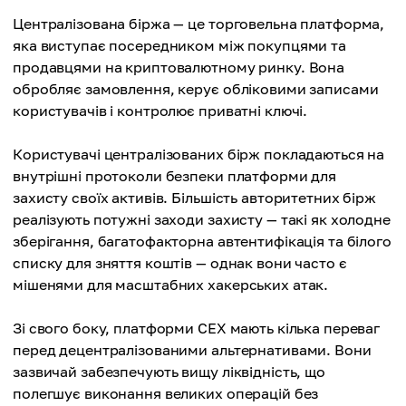
Централізована біржа — це торговельна платформа,
яка виступає посередником між покупцями та
продавцями на криптовалютному ринку. Вона
обробляє замовлення, керує обліковими записами
користувачів і контролює приватні ключі.
Користувачі централізованих бірж покладаються на
внутрішні протоколи безпеки платформи для
захисту своїх активів. Більшість авторитетних бірж
реалізують потужні заходи захисту — такі як холодне
зберігання, багатофакторна автентифікація та білого
списку для зняття коштів — однак вони часто є
мішенями для масштабних хакерських атак.
Зі свого боку, платформи CEX мають кілька переваг
перед децентралізованими альтернативами. Вони
зазвичай забезпечують вищу ліквідність, що
полегшує виконання великих операцій без