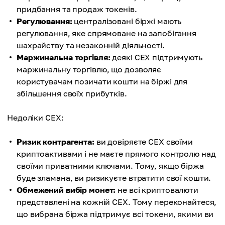
придбання та продаж токенів.
Регулювання:
централізовані біржі мають
регулювання, яке спрямоване на запобігання
шахрайству та незаконній діяльності.
Маржинальна торгівля:
деякі CEX підтримують
маржинальну торгівлю, що дозволяє
користувачам позичати кошти на біржі для
збільшення своїх прибутків.
Недоліки CEX:
Ризик контрагента:
ви довіряєте CEX своїми
криптоактивами і не маєте прямого контролю над
своїми приватними ключами. Тому, якщо біржа
буде зламана, ви ризикуєте втратити свої кошти.
Обмежений вибір монет:
не всі криптовалюти
представлені на кожній CEX. Тому переконайтеся,
що вибрана біржа підтримує всі токени, якими ви