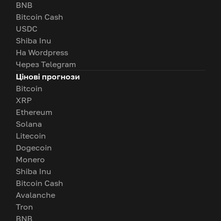
BNB
Bitcoin Cash
USDC
Shiba Inu
На Wordpress
Через Telegram
Цінові прогнози
Bitcoin
XRP
Ethereum
Solana
Litecoin
Dogecoin
Monero
Shiba Inu
Bitcoin Cash
Avalanche
Tron
BNB