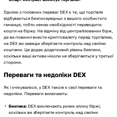
Однією з головних переваг DEX є те, що торгівля
відбувається безпосередньо з вашого особистого
гаманця, тобто немає необхідності переводити
кошти на біржу. На відміну від централізованих бірж,
де ви повинні внести криптовалюту перед торгівлею,
на DEX ви завжди зберігаєте контроль над своїми
коштами. Це додає додатковий рівень безпеки,
оскільки ваші активи ніколи не зберігаються у третьої
сторони.
Переваги та недоліки DEX
Як і очікувалося, у DEX також є свої переваги та
недоліки. Переваги включають:
Безпека:
DEX виключають ризик злому біржі,
оскільки ви зберігаєте контроль над своїми