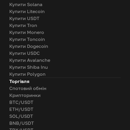
Купити Solana
Купити Litecoin
Купити USDT
Купити Tron
Купити Monero
Купити Toncoin
Купити Dogecoin
Купити USDC
Купити Avalanche
Купити Shiba Inu
Купити Polygon
Торгівля
Спотовий обмін
Крипторинки
BTC/USDT
ETH/USDT
SOL/USDT
BNB/USDT