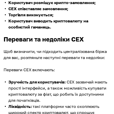
Користувач розміщує крипто-замовлення;
CEX співставляє замовлення;
Торгівля виконується;
Користувач виводить криптовалюту на
особистий гаманець.
Переваги та недоліки CEX
Щоб визначити, чи підходить централізована біржа
для вас, розгляньте наступні переваги та недоліки:
Переваги CEX включають:
Зручність для користувачів:
CEX зазвичай мають
прості інтерфейси, а також можливість купувати
криптовалюту за фіат, що робить їх доступними
для початківців.
Ліквідність:
такі платформи часто охоплюють
широкий спектр криптовалют, що спрощує