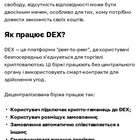
свободу, відсутність відповідності може бути
двосічним мечем, особливо для тих, кому потрібно
довести законність своїх коштів.
Як працює DEX?
DEX — це платформи "peer-to-peer", де користувачі
безпосередньо з’єднуються для торгівлі
криптовалютою. Ці біржі працюють без центрального
органу і використовують смарт-контракти для
здійснення угод.
Децентралізована біржа працює так:
Користувач підключає крипто-гаманець до DEX;
Користувач розміщує замовлення;
Замовлення автоматично співставляється з
іншим;
Смарт-контракт виконує торгівлю.