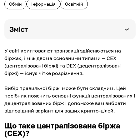
Обмін
Інформація
Освітній
Зміст
У світі криптовалют транзакції здійснюються на
біржах, і між двома основними типами — CEX
(централізовані біржі) та DEX (децентралізовані
біржі) — існує чітке розрізнення.
Вибір правильної біржі може бути складним. Цей
посібник пояснить основні функції централізованих і
децентралізованих бірж і допоможе вам вибрати
відповідний варіант для ваших крипто-цілей.
Що таке централізована біржа
(CEX)?