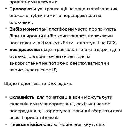
приватними ключами.
Прозорість:
усі транзакції на децентралізованих
біржах є публічними та перевіряються на
блокчейні.
Вибір монет:
такі платформи часто пропонують
більш широкий вибір криптовалют, включаючи
нові токени, які можуть бути недоступні на CEX.
Без дозволів:
децентралізовані біржі відкриті для
будь-кого з крипто-гаманцем, для їх
використання не потрібно реєструватися чи
верифікувати своє ІД.
Щодо недоліків, то DEX відомі:
Складність:
для початківців вони можуть бути
складнішими у використанні, оскільки немає
посередників, і користувачі повинні зберігати свої
власні приватні ключі.
Низька ліквідність:
ви можете зіткнутися з