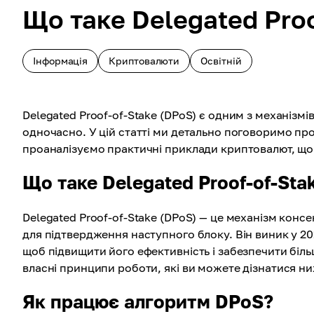
Що таке Delegated Proo
Інформація
Криптовалюти
Освітній
Delegated Proof-of-Stake (DPoS) є одним з механізмі
одночасно. У цій статті ми детально поговоримо про
проаналізуємо практичні приклади криптовалют, що
Що таке Delegated Proof-of-Sta
Delegated Proof-of-Stake (DPoS) — це механізм консе
для підтвердження наступного блоку. Він виник у 2
щоб підвищити його ефективність і забезпечити біль
власні принципи роботи, які ви можете дізнатися н
Як працює алгоритм DPoS?