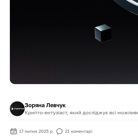
Зоряна Левчук
Крипто-ентузіаст, який досліджує всі можливо
17 липня 2025 р.
21
коментарі