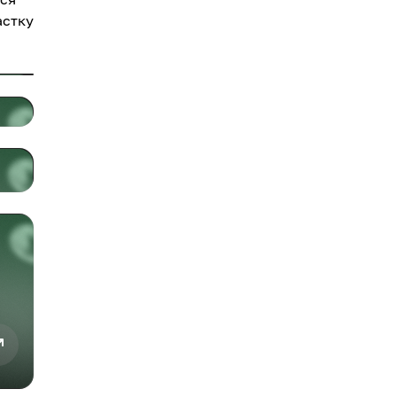
астку