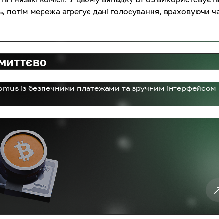
, потім мережа агрегує дані голосування, враховуючи ч
 миттєво
tomus із безпечними платежами та зручним інтерфейсом