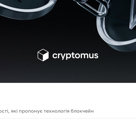
сті, які пропонує технологія блокчейн