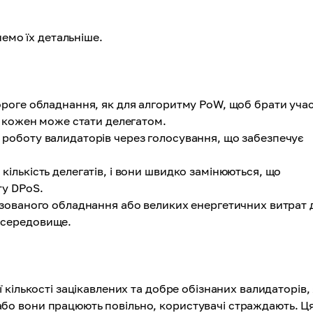
емо їх детальніше.
роге обладнання, як для алгоритму PoW, щоб брати учас
у кожен може стати делегатом.
роботу валидаторів через голосування, що забезпечує
кількість делегатів, і вони швидко замінюються, що
ту DPoS.
зованого обладнання або великих енергетичних витрат 
 середовище.
кількості зацікавлених та добре обізнаних валидаторів, 
бо вони працюють повільно, користувачі страждають. Ц