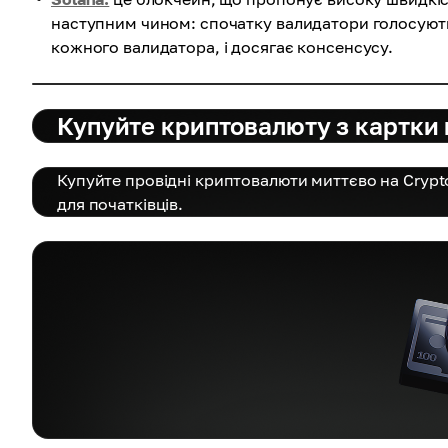
наступним чином: спочатку валидатори голосують
кожного валидатора, і досягає консенсусу.
Купуйте криптовалюту з картки
Купуйте провідні криптовалюти миттєво на Cryp
для початківців.