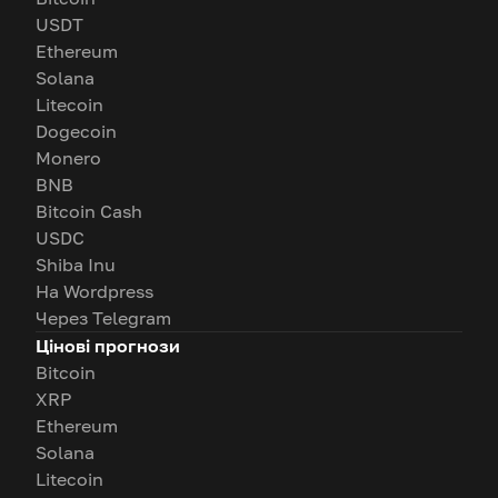
USDT
Ethereum
Solana
Litecoin
Dogecoin
Monero
BNB
Bitcoin Cash
USDC
Shiba Inu
На Wordpress
Через Telegram
Цінові прогнози
Bitcoin
XRP
Ethereum
Solana
Litecoin