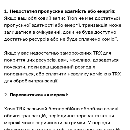
Недостатня пропускна здатність або енергія:
Якщо ваш обліковий запис Tron не має достатньої
пропускної здатності або енергії, транзакція може
залишатися в очікуванні, доки не буде доступно
достатньо ресурсів або не буде сплачено комісії.
Якщо у вас недостатньо заморожених TRX для
покриття цих ресурсів, вам, можливо, доведеться
почекати, поки ваш щоденний розподіл
поповниться, або сплатити невелику комісію в TRX
для обробки транзакції.
Перевантаження мережі
:
Хоча TRX зазвичай безперебійно обробляє великі
обсяги транзакцій, періодичне перевантаження
мережі може спричиняти затримки. У періоди
пікового навантаження підтвердження транзакцій