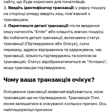
сайту, що буде корисним для початківців.
Введіть ідентифікатор транзакції:
у рядку пошуку
на сторінці огляду введіть хеш, пов'язаний з
транзакцією.
Перегляньте деталі транзакції:
після введення
хешу натисніть "Enter" або клацніть значок пошуку.
Ви побачите деталі транзакції, включаючи статус
транзакції (Підтверджено або Очікує), суму
переказу, адреси відправника та одержувача, час
транзакції, кількість підтверджень та комісію за
транзакцію. Статус відображатиметься як "Успішно",
якщо транзакцію підтверджено.
Чому ваша транзакція очікує?
Очікування транзакції зазвичай відбувається, коли
транзакцію ще не підтверджено. Транзакція Tron
може залишатися в очікуванні з кількох причин. Ось
найпоширеніші причини: