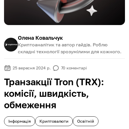
Олена Ковальчук
Криптоаналітик та автор гайдів. Роблю
складні технології зрозумілими для кожного.
25 вересня 2024 р.
70
коментарі
Транзакції Tron (TRX):
комісії, швидкість,
обмеження
Інформація
Криптовалюти
Освітній