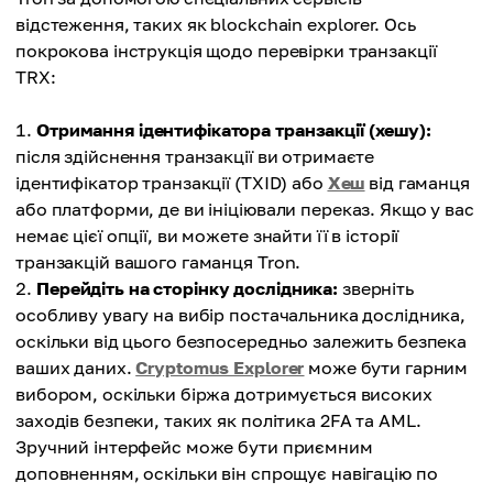
відстеження, таких як blockchain explorer. Ось
покрокова інструкція щодо перевірки транзакції
TRX:
Отримання ідентифікатора транзакції (хешу):
після здійснення транзакції ви отримаєте
ідентифікатор транзакції (TXID) або
Хеш
від гаманця
або платформи, де ви ініціювали переказ. Якщо у вас
немає цієї опції, ви можете знайти її в історії
транзакцій вашого гаманця Tron.
Перейдіть на сторінку дослідника:
зверніть
особливу увагу на вибір постачальника дослідника,
оскільки від цього безпосередньо залежить безпека
ваших даних.
Cryptomus Explorer
може бути гарним
вибором, оскільки біржа дотримується високих
заходів безпеки, таких як політика 2FA та AML.
Зручний інтерфейс може бути приємним
доповненням, оскільки він спрощує навігацію по