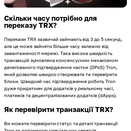
Скільки часу потрібно для
переказу TRX?
Перекази TRX зазвичай займають від 3 до 5 секунд,
але це може зайняти більше часу залежно від
завантаженості мережі. Така висока швидкість
транзакцій зумовлена консенсусним механізмом
делегованого підтвердження частки (DPoS) Tron,
який дозволяє швидко створювати та перевіряти
блоки. Швидкий час підтвердження робить Tron
дуже придатним для додатків у реальному часі,
платежів та децентралізованих додатків (dApps).
Як перевірити транзакції TRX?
Ви можете перевірити статус та деталі транзакції
Tron за допомогою спеціальних сервісів