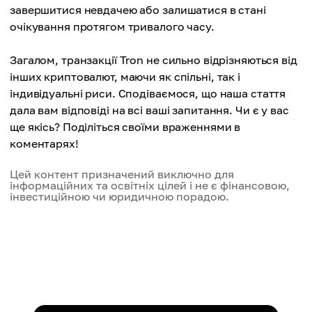
завершитися невдачею або залишатися в стані
очікування протягом тривалого часу.
Загалом, транзакції Tron не сильно відрізняються від
інших криптовалют, маючи як спільні, так і
індивідуальні риси. Сподіваємося, що наша стаття
дала вам відповіді на всі ваші запитання. Чи є у вас
ще якісь? Поділіться своїми враженнями в
коментарях!
Цей контент призначений виключно для
інформаційних та освітніх цілей і не є фінансовою,
інвестиційною чи юридичною порадою.