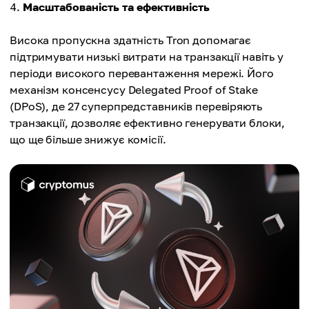
Масштабованість та ефективність
Висока пропускна здатність Tron допомагає
підтримувати низькі витрати на транзакції навіть у
періоди високого перевантаження мережі. Його
механізм консенсусу Delegated Proof of Stake
(DPoS), де 27 суперпредставників перевіряють
транзакції, дозволяє ефективно генерувати блоки,
що ще більше знижує комісії.