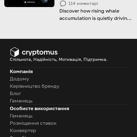
114
коментарі
Discover how rising whale
accumulation is quietly driving
Dogecoin’s latest price
movement.
Спільнота, Надійність, Мотивація, Підтримка.
Компанія
Додому
Керівництво бренду
Блог
Гаманець
Особисте використання
Гаманець
Розміщення ставок
Конвертер