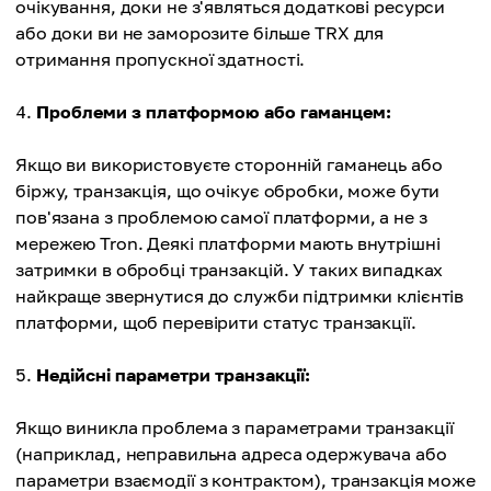
очікування, доки не з'являться додаткові ресурси
або доки ви не заморозите більше TRX для
отримання пропускної здатності.
Проблеми з платформою або гаманцем:
Якщо ви використовуєте сторонній гаманець або
біржу, транзакція, що очікує обробки, може бути
пов'язана з проблемою самої платформи, а не з
мережею Tron. Деякі платформи мають внутрішні
затримки в обробці транзакцій. У таких випадках
найкраще звернутися до служби підтримки клієнтів
платформи, щоб перевірити статус транзакції.
Недійсні параметри транзакції:
Якщо виникла проблема з параметрами транзакції
(наприклад, неправильна адреса одержувача або
параметри взаємодії з контрактом), транзакція може