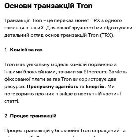
Основи транзакцій Tron
Транзакція Tron – це переказ монет TRX з одного
гаманця в інший. Для вашої зручності ми підготували
детальний огляд основ транзакцій Tron (TRX).
Комісії за газ
Tron має унікальну модель комісій порівняно з
іншими блокчейнами, такими як Ethereum. Замість
фіксованої плати за газ Tron використовує два
ресурси:
Пропускну здатність
та
Енергію
. Ми
поговоримо про них пізніше в наступній частині
статті.
Процес транзакцій
Процес транзакцій у блокчейні Tron спрощений та