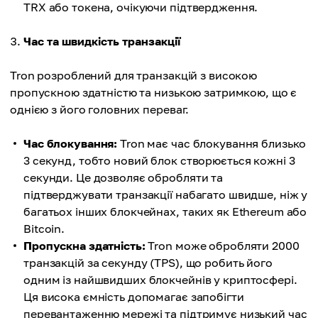
TRX або токена, очікуючи підтвердження.
Час та швидкість транзакції
Tron розроблений для транзакцій з високою
пропускною здатністю та низькою затримкою, що є
однією з його головних переваг.
Час блокування:
Tron має час блокування близько
3 секунд, тобто новий блок створюється кожні 3
секунди. Це дозволяє обробляти та
підтверджувати транзакції набагато швидше, ніж у
багатьох інших блокчейнах, таких як Ethereum або
Bitcoin.
Пропускна здатність:
Tron може обробляти 2000
транзакцій за секунду (TPS), що робить його
одним із найшвидших блокчейнів у криптосфері.
Ця висока ємність допомагає запобігти
перевантаженню мережі та підтримує низький час