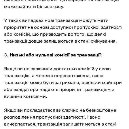
може зайняти більше часу.
У таких випадках нові транзакції можуть мати
пріоритет на основі доступної пропускної здатності
або комісій, що призводить до того, що деякі
транзакції довше залишаються в стані очікування.
Низькі або нульові комісії за транзакції
:
Якщо ви не включили достатньо комісій у свою
транзакцію, а мережа перевантажена, ваша
транзакція може бути затримана, оскільки майнери
або валідатори надають пріоритет транзакціям з
вищими комісіями.
Якщо ви покладаєтеся виключно на безкоштовне
розподілення пропускної здатності, і воно
вичерпається, транзакція залишатиметься в стані