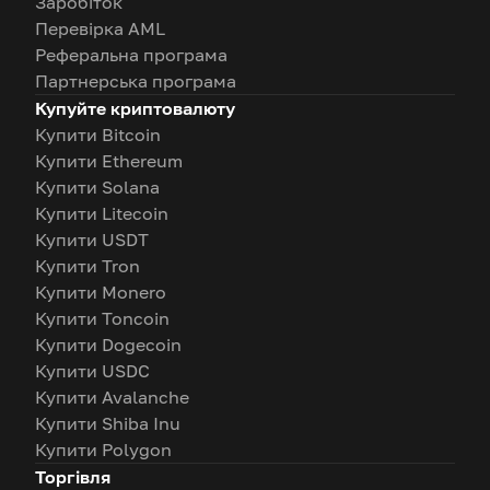
Заробіток
Перевірка AML
Реферальна програма
Партнерська програма
Купуйте криптовалюту
Купити Bitcoin
Купити Ethereum
Купити Solana
Купити Litecoin
Купити USDT
Купити Tron
Купити Monero
Купити Toncoin
Купити Dogecoin
Купити USDC
Купити Avalanche
Купити Shiba Inu
Купити Polygon
Торгівля