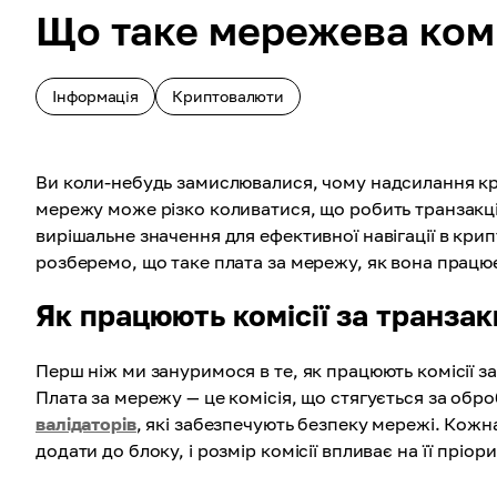
Що таке мережева комі
Інформація
Криптовалюти
Ви коли-небудь замислювалися, чому надсилання кр
мережу може різко коливатися, що робить транзакці
вирішальне значення для ефективної навігації в крип
розберемо, що таке плата за мережу, як вона працю
Як працюють комісії за транзак
Перш ніж ми зануримося в те, як працюють комісії за
Плата за мережу — це комісія, що стягується за об
валідаторів
, які забезпечують безпеку мережі. Кожн
додати до блоку, і розмір комісії впливає на її прі