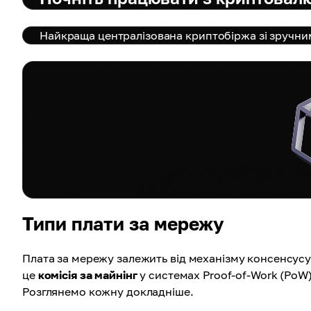
Найкраща централізована криптобіржа зі зручни
Типи плати за мережу
Плата за мережу залежить від механізму консенсусу
це
комісія за майнінг
у системах Proof-of-Work (PoW)
Розглянемо кожну докладніше.