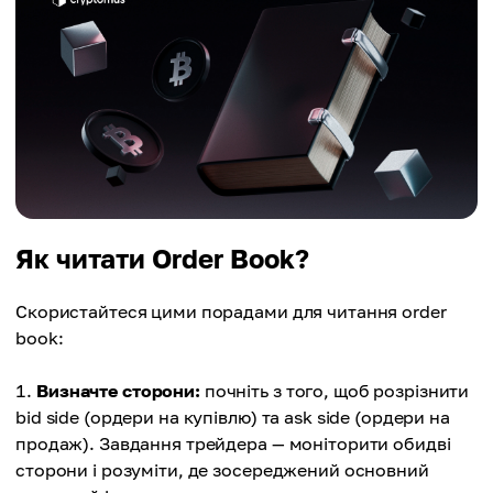
Як читати Order Book?
Скористайтеся цими порадами для читання order
book:
Визначте сторони:
почніть з того, щоб розрізнити
bid side (ордери на купівлю) та ask side (ордери на
продаж). Завдання трейдера — моніторити обидві
сторони і розуміти, де зосереджений основний