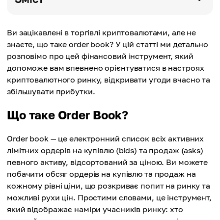
Ви зацікавлені в торгівлі криптовалютами, але не
знаєте, що таке order book? У цій статті ми детально
розповімо про цей фінансовий інструмент, який
допоможе вам впевнено орієнтуватися в настроях
криптовалютного ринку, відкривати угоди вчасно та
збільшувати прибутки.
Що таке Order Book?
Order book — це електронний список всіх активних
лімітних ордерів на купівлю (bids) та продаж (asks)
певного активу, відсортований за ціною. Ви можете
побачити обсяг ордерів на купівлю та продаж на
кожному рівні ціни, що розкриває попит на ринку та
можливі рухи цін. Простими словами, це інструмент,
який відображає наміри учасників ринку: хто