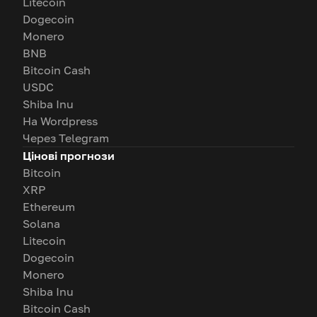
Litecoin
Dogecoin
Monero
BNB
Bitcoin Cash
USDC
Shiba Inu
На Wordpress
Через Telegram
Цінові прогнози
Bitcoin
XRP
Ethereum
Solana
Litecoin
Dogecoin
Monero
Shiba Inu
Bitcoin Cash