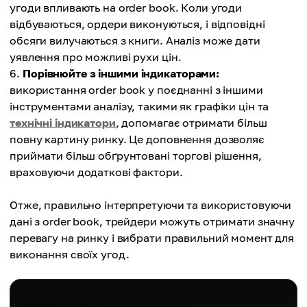
угоди впливають на order book. Коли угоди
відбуваються, ордери виконуються, і відповідні
обсяги вилучаються з книги. Аналіз може дати
уявлення про можливі рухи цін.
Порівнюйте з іншими індикаторами:
використання order book у поєднанні з іншими
інструментами аналізу, такими як графіки цін та
технічні індикатори
, допомагає отримати більш
повну картину ринку. Це доповнення дозволяє
приймати більш обґрунтовані торгові рішення,
враховуючи додаткові фактори.
Отже, правильно інтерпретуючи та використовуючи
дані з order book, трейдери можуть отримати значну
перевагу на ринку і вибрати правильний момент для
виконання своїх угод.