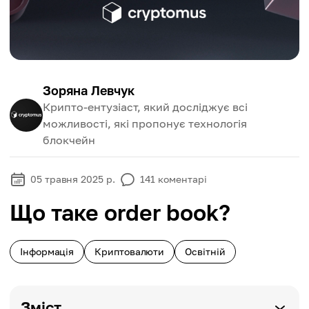
Зоряна Левчук
Крипто-ентузіаст, який досліджує всі
можливості, які пропонує технологія
блокчейн
05 травня 2025 р.
141
коментарі
Що таке order book?
Інформація
Криптовалюти
Освітній
Зміст