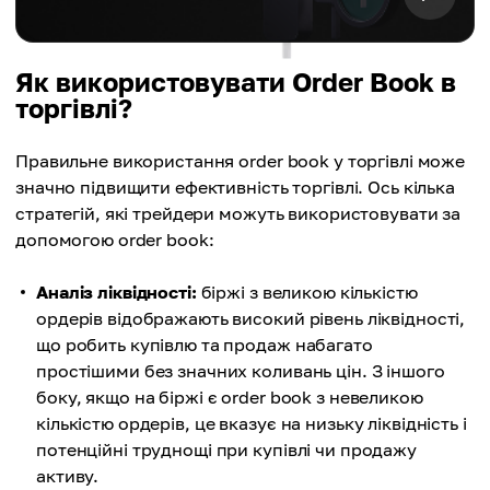
Як використовувати Order Book в
торгівлі?
Правильне використання order book у торгівлі може
значно підвищити ефективність торгівлі. Ось кілька
стратегій, які трейдери можуть використовувати за
допомогою order book:
Аналіз ліквідності:
біржі з великою кількістю
ордерів відображають високий рівень ліквідності,
що робить купівлю та продаж набагато
простішими без значних коливань цін. З іншого
боку, якщо на біржі є order book з невеликою
кількістю ордерів, це вказує на низьку ліквідність і
потенційні труднощі при купівлі чи продажу
активу.