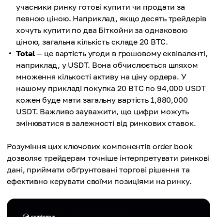
учасники ринку готові купити чи продати за
певною ціною. Наприклад, якщо десять трейдерів
хочуть купити по два Біткойни за однаковою
ціною, загальна кількість складе 20 BTC.
Total
— це вартість угоди в грошовому еквіваленті,
наприклад, у USDT. Вона обчислюється шляхом
множення кількості активу на ціну ордера. У
нашому прикладі покупка 20 BTC по 94,000 USDT
кожен буде мати загальну вартість 1,880,000
USDT. Важливо зауважити, що цифри можуть
змінюватися в залежності від ринкових ставок.
Розуміння цих ключових компонентів order book
дозволяє трейдерам точніше інтерпретувати ринкові
дані, приймати обґрунтовані торгові рішення та
ефективно керувати своїми позиціями на ринку.