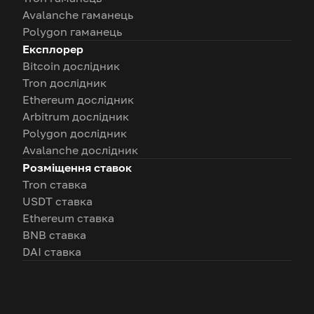
Avalanche гаманець
Polygon гаманець
Експлорер
Bitcoin дослідник
Tron дослідник
Ethereum дослідник
Arbitrum дослідник
Polygon дослідник
Avalanche дослідник
Розміщення ставок
Tron ставка
USDT ставка
Ethereum ставка
BNB ставка
DAI ставка