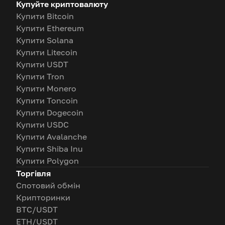
Купуйте криптовалюту
Купити Bitcoin
Купити Ethereum
Купити Solana
Купити Litecoin
Купити USDT
Купити Tron
Купити Monero
Купити Toncoin
Купити Dogecoin
Купити USDC
Купити Avalanche
Купити Shiba Inu
Купити Polygon
Торгівля
Спотовий обмін
Крипторинки
BTC/USDT
ETH/USDT