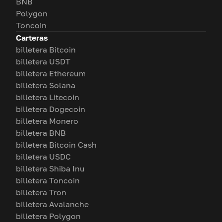
BNB
Polygon
Toncoin
Carteras
billetera Bitcoin
billetera USDT
billetera Ethereum
billetera Solana
billetera Litecoin
billetera Dogecoin
billetera Monero
billetera BNB
billetera Bitcoin Cash
billetera USDC
billetera Shiba Inu
billetera Toncoin
billetera Tron
billetera Avalanche
billetera Polygon