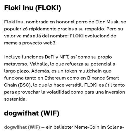
Floki Inu (FLOKI)
Floki Inu
, nombrada en honor al perro de Elon Musk, se
popularizó rápidamente gracias a su respaldo. Pero su
valor va más allá del nombre:
FLOKI
evolucionó de
meme a proyecto web3.
Incluye funciones DeFi y NFT, así como su propio
metaverso, Valhalla, lo que refuerza su potencial a
largo plazo. Además, es un token multichain que
funciona tanto en Ethereum como en Binance Smart
Chain (BSC), lo que lo hace versátil. FLOKI es útil tanto
para aprovechar la volatilidad como para una inversión
sostenida.
dogwifhat (WIF)
dogwifhat (WIF)
— ein beliebter Meme-Coin im Solana-