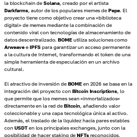
la blockchain de
Solana
, creado por el artista
Darkfarms
, autor de los populares memes de
Pepe
. El
proyecto tiene como objetivo crear una «biblioteca
digital» de memes mediante la combinación de
contenido viral con tecnologías de almacenamiento de
datos descentralizado.
BOME
utiliza soluciones como
Arweave
e
IPFS
para garantizar un acceso permanente
a la cultura de Internet, transformando el token de una
simple herramienta de especulación en un archivo
cultural.
El atractivo de inversión de
BOME
en 2026 se basa en la
integración del proyecto con
Bitcoin Inscriptions
, lo
que permite que los memes sean «inmortalizados»
directamente en la red de
Bitcoin
, añadiendo valor
coleccionable y una capa tecnológica única al activo.
Además, el traslado de la liquidez hacia pares estables
con
USDT
en los principales exchanges, junto con la
posibilidad de hacer staking de
NFTs
reconocidos,