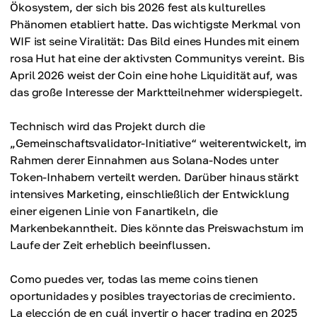
Ökosystem, der sich bis 2026 fest als kulturelles
Phänomen etabliert hatte. Das wichtigste Merkmal von
WIF ist seine Viralität: Das Bild eines Hundes mit einem
rosa Hut hat eine der aktivsten Communitys vereint. Bis
April 2026 weist der Coin eine hohe Liquidität auf, was
das große Interesse der Marktteilnehmer widerspiegelt.
Technisch wird das Projekt durch die
„Gemeinschaftsvalidator-Initiative“ weiterentwickelt, im
Rahmen derer Einnahmen aus Solana-Nodes unter
Token-Inhabern verteilt werden. Darüber hinaus stärkt
intensives Marketing, einschließlich der Entwicklung
einer eigenen Linie von Fanartikeln, die
Markenbekanntheit. Dies könnte das Preiswachstum im
Laufe der Zeit erheblich beeinflussen.
Como puedes ver, todas las meme coins tienen
oportunidades y posibles trayectorias de crecimiento.
La elección de en cuál invertir o hacer trading en 2025