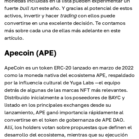
monedas incluidas en la lista pueden experimentar un
fuerte
bull run
este año. Y gracias al potencial de estos
activos, invertir y hacer
trading
con ellos puede
convertirse en una excelente decisión. Te contamos
más sobre cada una de ellas más adelante en este
artículo.
Apecoin (APE)
ApeCoin es un token ERC-20 lanzado en marzo de 2022
como la moneda nativa del ecosistema APE, respaldado
por la influencia cultural de Yuga Labs —el equipo
detrás de algunas de las marcas NFT más relevantes.
Distribuido inicialmente a los poseedores de BAYC y
listado en los principales exchanges desde su
lanzamiento, APE ganó importancia rápidamente al
convertirse en el token de gobernanza de APE DAO.
Allí, los holders votan sobre propuestas que definen el
desarrollo del ecosistema, mientras que su ejecución